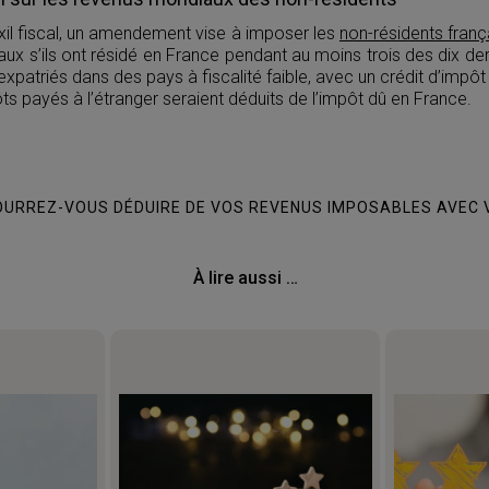
’exil fiscal, un amendement vise à imposer les
non-résidents franç
ux s’ils ont résidé en France pendant au moins trois des dix de
expatriés dans des pays à fiscalité faible, avec un crédit d’impôt
ts payés à l’étranger seraient déduits de l’impôt dû en France.
URREZ-VOUS DÉDUIRE DE VOS REVENUS IMPOSABLES AVEC 
À lire aussi …