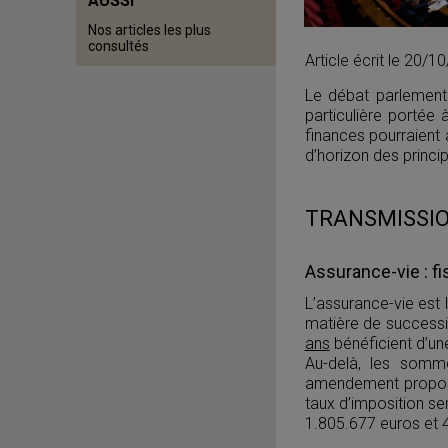
AUSSI
Nos articles les plus
consultés
Article écrit le 20/
Le débat parlementa
particulière portée
finances pourraient 
d’horizon des princ
TRANSMISSIO
Assurance-vie : f
L’assurance-vie est
matière de successi
ans
bénéficient d’un
Au-delà, les somm
amendement propose 
taux d’imposition se
1.805.677 euros et 