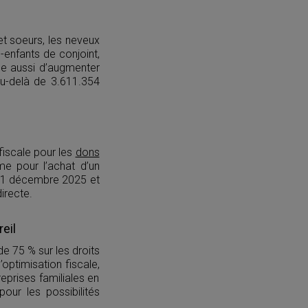
t soeurs, les neveux
-enfants de conjoint,
e aussi d’augmenter
au-delà de 3.611.354
fiscale pour les
dons
me pour l’achat d’un
u 31 décembre 2025 et
irecte.
eil
e 75 % sur les droits
ptimisation fiscale,
reprises familiales en
pour les possibilités