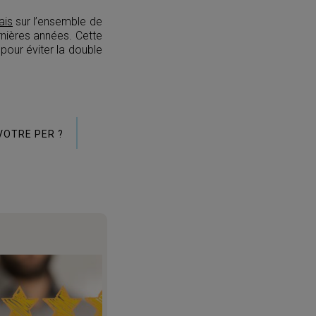
ais
sur l’ensemble de
rnières années. Cette
 pour éviter la double
VOTRE PER ?