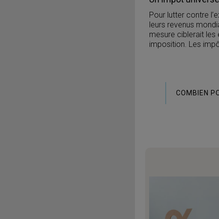
Pour lutter contre l
leurs revenus mondia
mesure ciblerait les 
imposition. Les impô
COMBIEN PO