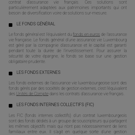
contrat d’assurance vie français. Ces solutions sont
particulièrement adaptées aux patrimoines importants qui ont
besoin de diversification voire de solutions sur-mesure.
LE FONDS GÉNÉRAL
Le fonds général est l’équivalent du
fonds en euros
de l’assurance
vie française. Le fonds général d’une assurance vie Luxembourg
est géré par la compagnie d’assurance et le capital est garanti
pendant toute la durée de l’investissement. Pour assurer la
sécurité de votre épargne, le fonds se base sur une gestion
obligataire prudente.
LES FONDS EXTERNES
Les fonds externes de l’assurance vie luxembourgeoise sont des
fonds gérés par des sociétés de gestion externes, c’est l’équivalent
des
Unités de Compte
dans les contrats d’assurance vie français.
LES FONDS INTERNES COLLECTIFS (FIC)
Les FIC (fonds internes collectifs) d’un contrat luxembourgeois
sont des
fonds dédiés à un groupe de souscripteurs qui partagent
les mêmes objectifs mais qui n’ont pas nécessairement de liens
familiaux entre eux. Il s’agit en quelque sorte d’une gestion