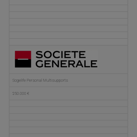
Sogelife Personal Multisupports
250.000 €