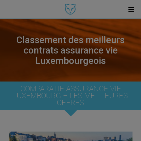
Classement des meilleurs
contrats assurance vie
Luxembourgeois
COMPARATIF ASSURANCE VIE
LUXEMBOURG – LES MEILLEURES
OFFRES