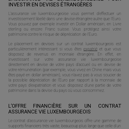
INVESTIR EN DEVISES ÉTRANGÈRES
L’assurance vie luxembourgeoise vous permet d’effectuer un
investissement libellé dans une devise étrangère autre que l’Euro.
Vous pouvez par exemple investir en Dollar américain, en Livre
sterling ou encore Franc suisse. Vous protégez ainsi votre
patrimoine contre le risque de dépréciation de l’Euro.
Le placement en devises sur un contrat luxembourgeois est
particulièrement intéressant si vous êtes
expatrié
et que vous
disposez de revenus en monnaie étrangère. En effet, en
investissant sur votre assurance vie luxembourgeoise
directement en devise de votre pays d’accueil ou en devise de
votre rémunération (par exemple, vous vivez en Chine mais vous
êtes payé en dollar américain), vous n’avez pas à vous soucier de
la possible dépréciation de l’Euro par rapport à la monnaie de
votre pays d’expatriation et vous disposez d’une partie de votre
patrimoine dans la devise du pays où vous consommez.
L’OFFRE FINANCIÈRE SUR UN CONTRAT
ASSURANCE VIE LUXEMBOURGEOIS
Le contrat d’assurance vie luxembourgeois offre une gamme de
supports financiers très vaste, beaucoup plus large que celle d’un