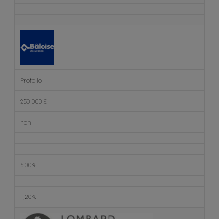
Profolio
250.000 €
non
5,00%
1,20%