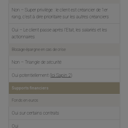
Non – Super privilège : le client est créancier de 1er
rang, c’est à dire prioritaire sur les autres créanciers
Oui – Le client passe après l’Etat, les salariés et les
actionnaires
Blocage épargne en cas de crise
Non – Triangle de sécurité
Oui potentiellement (
loi Sapin 2
)
Supports financiers
Fonds en euros
Oui sur certains contrats
Oui