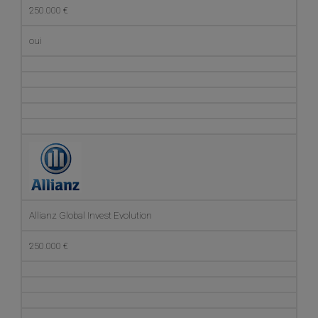
250.000 €
oui
Allianz Global Invest Evolution
250.000 €