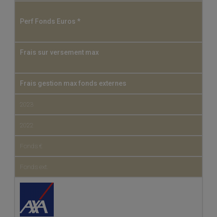
Perf Fonds Euros *
Frais sur versement max
Frais gestion max fonds externes
2023
2022
Fonds €
Fonds ext.