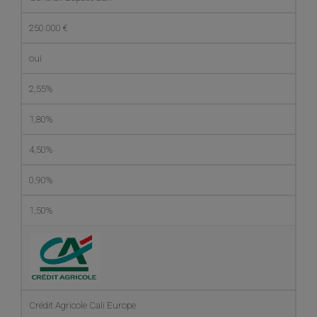
250.000 €
oui
2,55%
1,80%
4,50%
0,90%
1,50%
Crédit Agricole Cali Europe