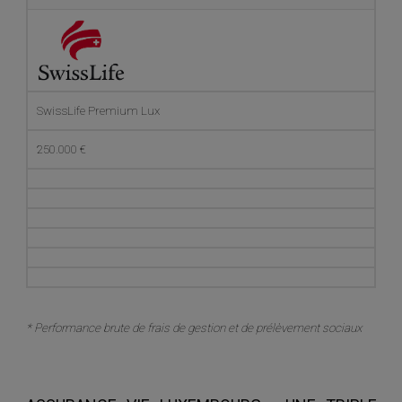
SwissLife Premium Lux
250.000 €
* Performance brute de frais de gestion et de prélèvement sociaux