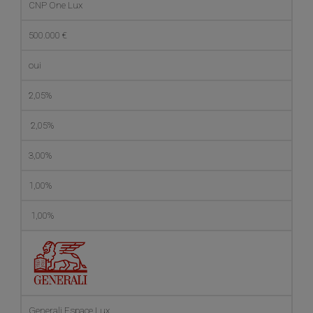
CNP One Lux
500.000 €
oui
2,05%
2,05%
3,00%
1,00%
1,00%
Generali Espace Lux