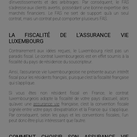
d’investissements et des arbitrages. Par conséquent, le FAS
s’adresse aux clients avertis, possédant une bonne expertise des
marchés financiers. Le FAS ne sert de support qu’à un seul
contrat, mais un contrat peut comporter plusieurs FAS.
LA FISCALITÉ DE L’ASSURANCE VIE
LUXEMBOURG
Contrairement aux idées reçues, le Luxembourg n’est pas un
paradis fiscal. Le contrat luxembourgeois est en effet soumis à la
fiscalité du pays de résidence du souscripteur.
Ainsi, l’assurance vie luxembourgeoise ne présente aucun intérêt
fiscal pour les résidents français, puisque c’est la fiscalité française
qui s’applique.
Si vous êtes non résident fiscal en France, le contrat
luxembourgeois adopte la fiscalité de votre pays d’accueil, alors
qu’avec une
assurance vie
française, c’est la convention fiscale
signée entre votre pays d’expatriation et la France qui s’applique.
Par conséquent, selon les pays et les conventions fiscales, l’un
peut donc être plus intéressant que l’autre.
COMMENT CHOISIR SON ASSURANCE VIE