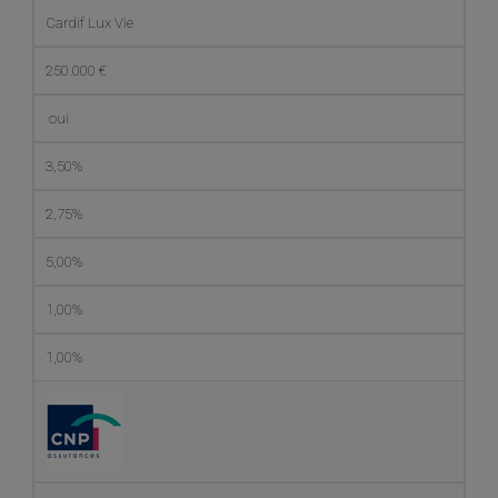
Cardif Lux Vie
250.000 €
oui
3,50%
2,75%
5,00%
1,00%
1,00%