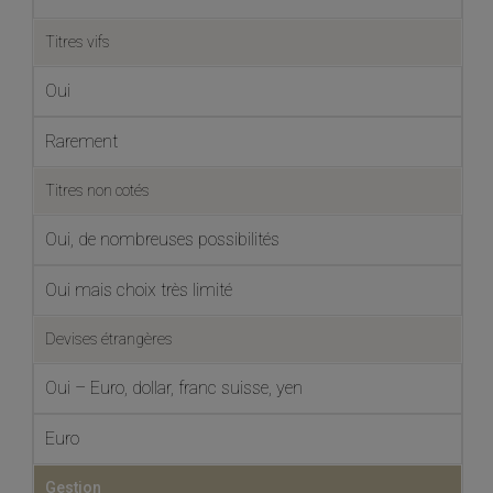
Titres vifs
Oui
Rarement
Titres non cotés
Oui, de nombreuses possibilités
Oui mais choix très limité
Devises étrangères
Oui – Euro, dollar, franc suisse, yen
Euro
Gestion