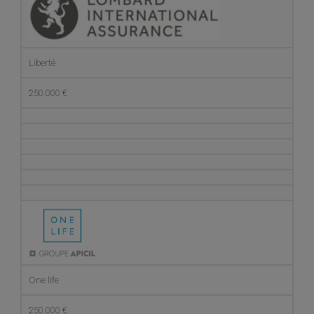
Liberté
250.000 €
One life
250.000 €