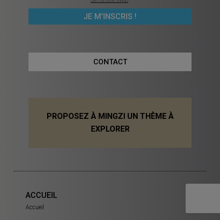
de ce site Web
.
CONTACT
PROPOSEZ À MINGZI UN THÈME À
EXPLORER
ACCUEIL
Accueil