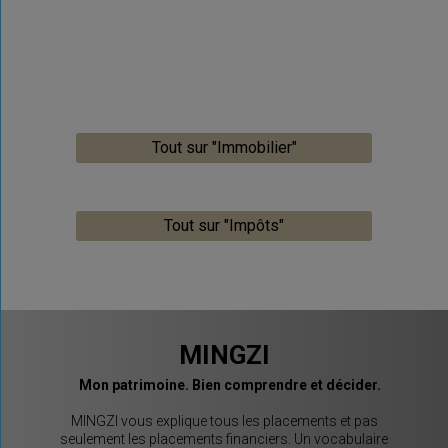
Tout sur "Immobilier"
Tout sur "Impôts"
MINGZI
Mon patrimoine. Bien comprendre et décider.
MINGZI vous explique tous les placements et pas
seulement les placements financiers. Un vocabulaire