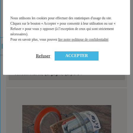
Nous utilisons les cookies pour effectuer des statistiques d'usage du site.
Cliquez sur le bouton « Accepter » pour consentir à leur utilisation ou sur «
Refuser » pour vous y opposer (à l’exception de ceux qui sont strictement
nécessaires).
Pour en savoir plus, vous pouvez
lire notre politique de confidentialité
.
ACCEPTER
Refuser
Hausse de la CSG : salariés, retraités, indépendants,
fonctionnaires, qui gagne, qui perd ?