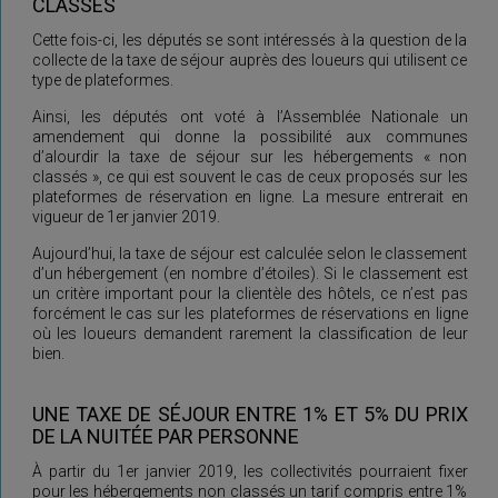
CLASSÉS
Cette fois-ci, les députés se sont intéressés à la question de la
collecte de la taxe de séjour auprès des loueurs qui utilisent ce
type de plateformes.
Ainsi, les députés ont voté à l’Assemblée Nationale un
amendement qui donne la possibilité aux communes
d’alourdir la taxe de séjour sur les hébergements « non
classés », ce qui est souvent le cas de ceux proposés sur les
plateformes de réservation en ligne. La mesure entrerait en
vigueur de 1er janvier 2019.
Aujourd’hui, la taxe de séjour est calculée selon le classement
d’un hébergement (en nombre d’étoiles). Si le classement est
un critère important pour la clientèle des hôtels, ce n’est pas
forcément le cas sur les plateformes de réservations en ligne
où les loueurs demandent rarement la classification de leur
bien.
UNE TAXE DE SÉJOUR ENTRE 1% ET 5% DU PRIX
DE LA NUITÉE PAR PERSONNE
À partir du 1er janvier 2019, les collectivités pourraient fixer
pour les hébergements non classés un tarif compris entre 1%