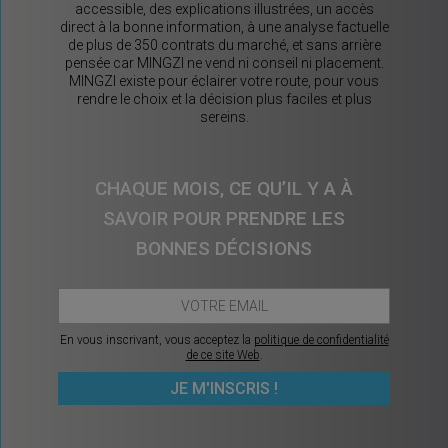
accessible, des explications illustrées, un accès
direct à la bonne information, à une analyse factuelle
de plus de 350 contrats du marché, et sans arrière
pensée car MINGZI ne vend ni conseil ni placement.
MINGZI existe pour éclairer votre route, pour vous
rendre le choix et la décision plus faciles et plus
sereins.
CHAQUE MOIS, CE QU’IL Y A À
SAVOIR POUR PRENDRE LES
BONNES DÉCISIONS
En vous inscrivant, vous acceptez la
politique de confidentialité
de ce site Web
.