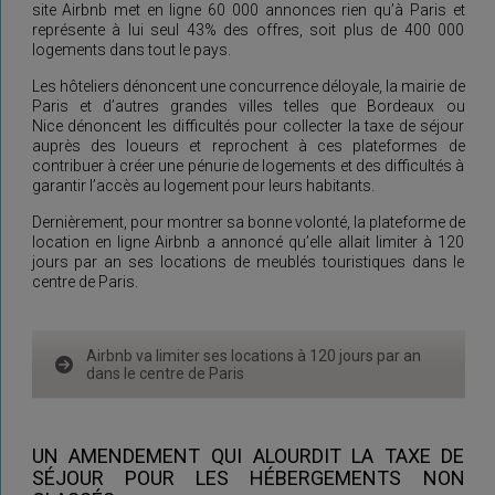
site Airbnb met en ligne 60 000 annonces rien qu’à Paris et
représente à lui seul 43% des offres, soit plus de 400 000
logements dans tout le pays.
Les hôteliers dénoncent une concurrence déloyale, la mairie de
Paris et d’autres grandes villes telles que Bordeaux ou
Nice dénoncent les difficultés pour collecter la taxe de séjour
auprès des loueurs et reprochent à ces plateformes de
contribuer à créer une pénurie de logements et des difficultés à
garantir l’accès au logement pour leurs habitants.
Dernièrement, pour montrer sa bonne volonté, la plateforme de
location en ligne Airbnb a annoncé qu’elle allait limiter à 120
jours par an ses locations de meublés touristiques dans le
centre de Paris.
Airbnb va limiter ses locations à 120 jours par an
dans le centre de Paris
UN AMENDEMENT QUI ALOURDIT LA TAXE DE
SÉJOUR POUR LES HÉBERGEMENTS NON