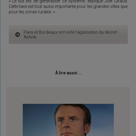
« Le but est de généraliser ce système, explique Joël Giraud.
Cette taxe est tout aussi importante pour les grandes villes que
pour les zones rurales. »
Paris et Bordeaux ont voté l'application du décret
Airbnb
À lire aussi …