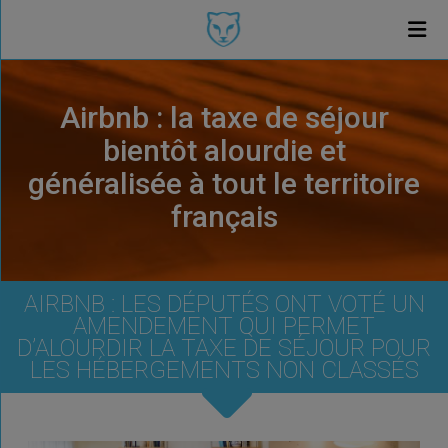
Airbnb : la taxe de séjour
bientôt alourdie et
généralisée à tout le territoire
français
AIRBNB : LES DÉPUTÉS ONT VOTÉ UN
AMENDEMENT QUI PERMET
D’ALOURDIR LA TAXE DE SÉJOUR POUR
LES HÉBERGEMENTS NON CLASSÉS