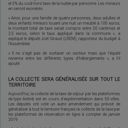
et 5% du coût hors taxe de la nuitée par personne. Les mineurs
en seront exonérés.
« Ainsi, pour une famille de quatre personnes, deux adultes et
deux enfants mineurs louant une nuit un meublé à 100 euros,
le montant total de taxe serait compris entre 50 centimes et
2,5 euros, selon le taux appliqué dans la commune », a
expliqué le député Joël Giraud (LREM), rapporteur du budget à
l’Assemblée.
« Il ne s’agit pas de surtaxer un secteur mais que l’équité
revienne entre les différents types d’hébergements », a t’il
ajouté.
LA COLLECTE SERA GÉNÉRALISÉE SUR TOUT LE
TERRITOIRE
Aujourd’hui, la collecte de la taxe de séjour par les plateformes
de type Airbnb est en cours d’expérimentation dans 50 villes.
Les députés ont voté un autre amendement qui prévoit de
généraliser à tout le territoire français la collecte de la taxe par
les plateformes de réservation en ligne à compter de janvier
2019.