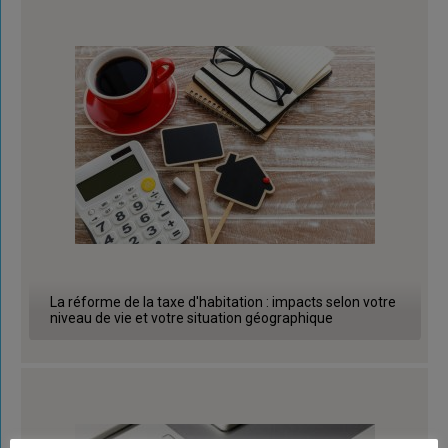
La réforme de la taxe d'habitation : impacts selon votre
niveau de vie et votre situation géographique