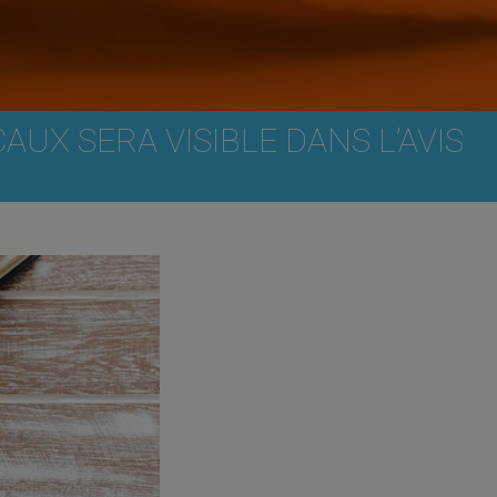
AUX SERA VISIBLE DANS L’AVIS