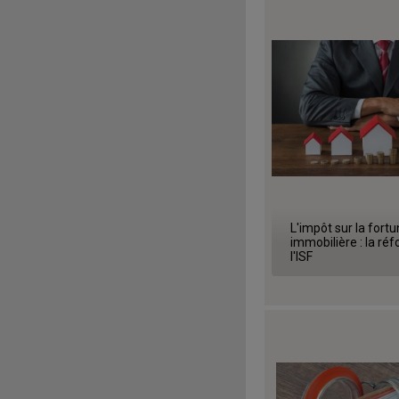
L'impôt sur la fort
immobilière : la ré
l'ISF