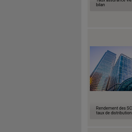
bilan
Rendement des SCPI
taux de distributio