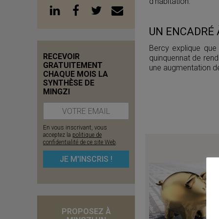
d’habitation.
UN ENCADRÉ À
Bercy explique que 
RECEVOIR
quinquennat de rendr
GRATUITEMENT
une augmentation de 
CHAQUE MOIS LA
SYNTHÈSE DE
MINGZI
En vous inscrivant, vous
acceptez la
politique de
confidentialité de ce site Web
.
PROPOSEZ À