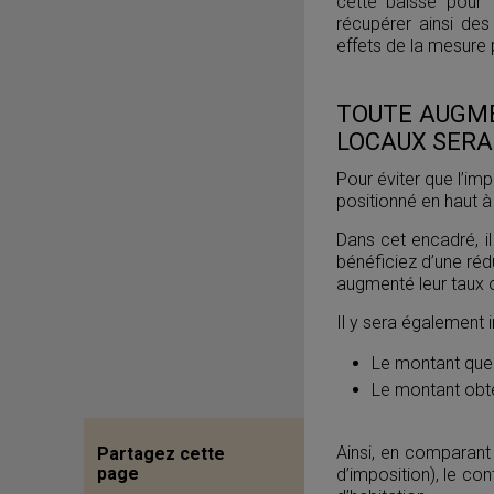
cette baisse pour 
récupérer ainsi des
effets de la mesure 
TOUTE AUGME
LOCAUX SERA 
Pour éviter que l’im
positionné en haut à
Dans cet encadré, il
bénéficiez d’une réd
augmenté leur taux 
Il y sera également i
Le montant que 
Le montant obt
Ainsi, en comparant
Partagez cette
page
d’imposition), le co