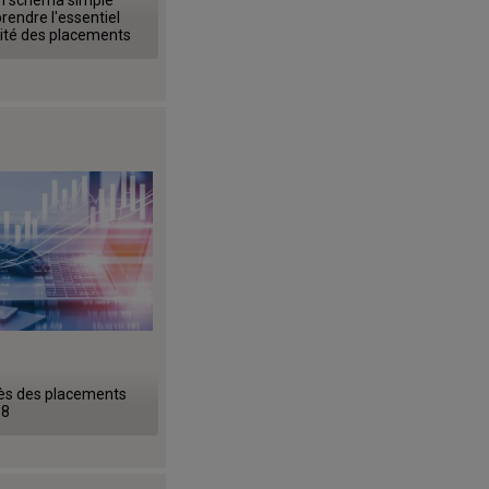
endre l'essentiel
alité des placements
ès des placements
18