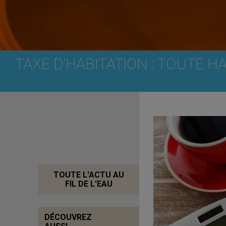
TAXE D’HABITATION : TOUTE H
TOUTE L'ACTU AU
FIL DE L'EAU
DÉCOUVREZ