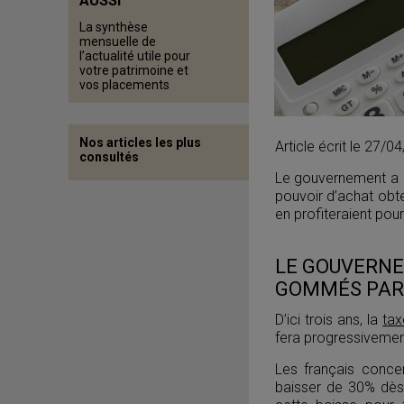
AUSSI
La synthèse
mensuelle de
l’actualité utile pour
votre patrimoine et
vos placements
Nos articles les plus
Article écrit le 27/0
consultés
Le gouvernement a p
pouvoir d’achat obte
en profiteraient pou
LE GOUVERNE
GOMMÉS PAR 
D’ici trois ans, la
tax
fera progressivemen
Les français conce
baisser de 30% dès 