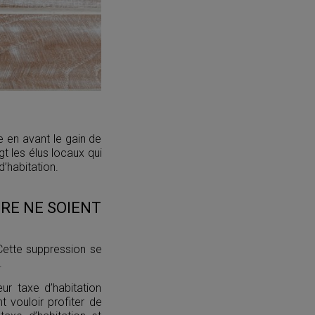
e en avant le gain de
gt les élus locaux qui
’habitation.
RE NE SOIENT
Cette suppression se
.
ur taxe d’habitation
 vouloir profiter de