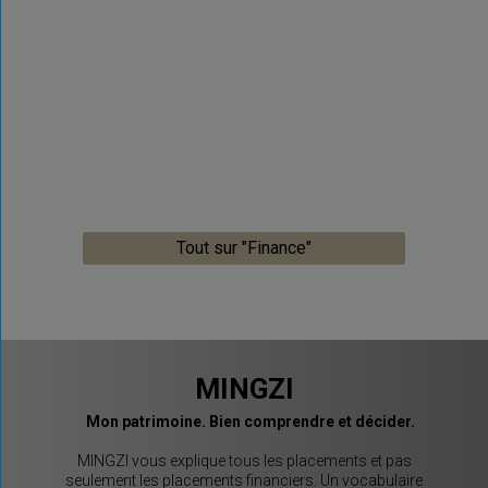
Tout sur "Finance"
MINGZI
Mon patrimoine. Bien comprendre et décider.
MINGZI vous explique tous les placements et pas
seulement les placements financiers. Un vocabulaire