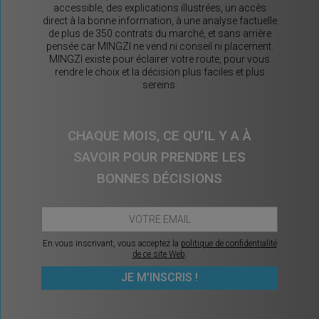
accessible, des explications illustrées, un accès
direct à la bonne information, à une analyse factuelle
de plus de 350 contrats du marché, et sans arrière
pensée car MINGZI ne vend ni conseil ni placement.
MINGZI existe pour éclairer votre route, pour vous
rendre le choix et la décision plus faciles et plus
sereins.
CHAQUE MOIS, CE QU’IL Y A À
SAVOIR POUR PRENDRE LES
BONNES DÉCISIONS
En vous inscrivant, vous acceptez la
politique de confidentialité
de ce site Web
.