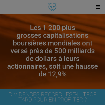
Les 1 200 plus
grosses capitalisations
boursières mondiales ont
versé près de 500 milliards
de dollars à leurs
actionnaires, soit une hausse
de 12,9%
DIVIDENDES RECORD : EST-IL TROP
TARD POUR EN PROFITER ?