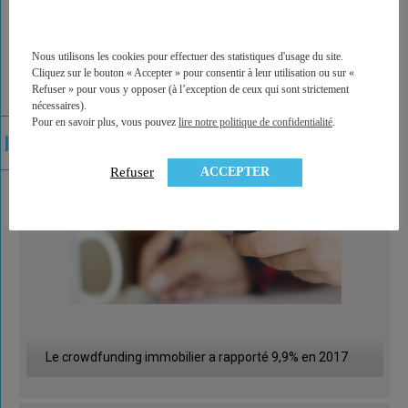
Rendement des SCPI : les taux de distribution 2017
Nous utilisons les cookies pour effectuer des statistiques d'usage du site.
Cliquez sur le bouton « Accepter » pour consentir à leur utilisation ou sur «
Refuser » pour vous y opposer (à l’exception de ceux qui sont strictement
nécessaires).
Pour en savoir plus, vous pouvez
lire notre politique de confidentialité
.
ACCEPTER
Refuser
Le crowdfunding immobilier a rapporté 9,9% en 2017