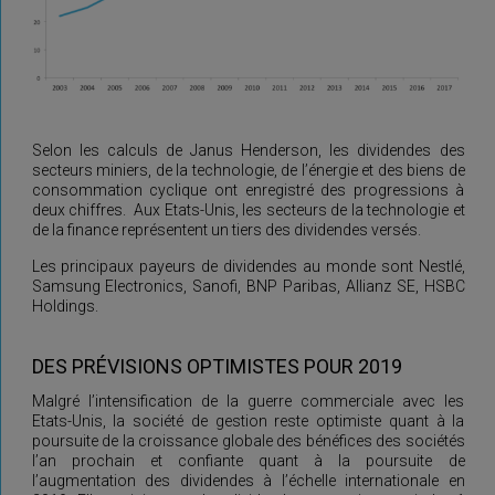
Selon les calculs de Janus Henderson, les dividendes des
secteurs miniers, de la technologie, de l’énergie et des biens de
consommation cyclique ont enregistré des progressions à
deux chiffres. Aux Etats-Unis, les secteurs de la technologie et
de la finance représentent un tiers des dividendes versés.
Les principaux payeurs de dividendes au monde sont Nestlé,
Samsung Electronics, Sanofi, BNP Paribas, Allianz SE, HSBC
Holdings.
DES PRÉVISIONS OPTIMISTES POUR 2019
Malgré l’intensification de la guerre commerciale avec les
Etats-Unis, la société de gestion reste optimiste quant à la
poursuite de la croissance globale des bénéfices des sociétés
l’an prochain et confiante quant à la poursuite de
l’augmentation des dividendes à l’échelle internationale en