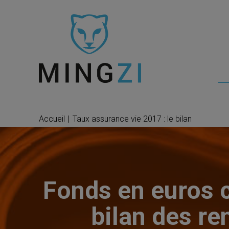
Accueil
|
Taux assurance vie 2017 : le bilan
Fonds en euros cl
bilan des re