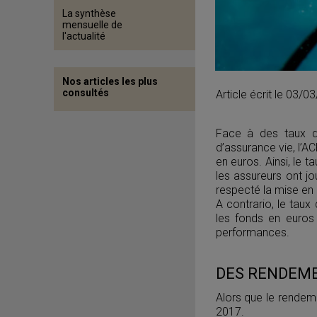
La synthèse
mensuelle de
l'actualité
Nos articles les plus
consultés
Article écrit le 03/0
Face à des taux d’
d’assurance vie, l’A
en euros. Ainsi, le 
les assureurs ont jo
respecté la mise en 
A contrario, le taux
les fonds en euros
performances.
DES RENDEME
Alors que le rendeme
2017.