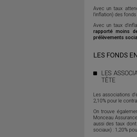
Avec un taux atten
l’inflation) des fon
Avec un taux d’infl
rapporté moins d
prélèvements sociau
LES FONDS EN
LES ASSOCI
TÊTE
Les associations d’
2,10% pour le contrat
On trouve égalemen
Monceau Assurances
aussi des taux dont
sociaux) : 1,20% pou