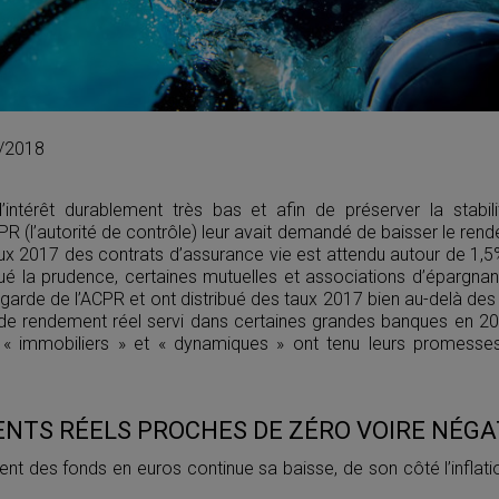
3/2018
intérêt durablement très bas et afin de préserver la stabi
CPR (l’autorité de contrôle) leur avait demandé de baisser le ren
taux 2017 des contrats d’assurance vie est attendu autour de 1,5%
ué la prudence, certaines mutuelles et associations d’épargnan
garde de l’ACPR et ont distribué des taux 2017 bien au-delà des
 de rendement réel servi dans certaines grandes banques en 201
 « immobiliers » et « dynamiques » ont tenu leurs promesses
NTS RÉELS PROCHES DE ZÉRO VOIRE NÉGA
nt des fonds en euros continue sa baisse, de son côté l’inflati