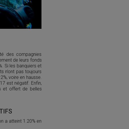
lité des compagnies
dement de leurs fonds
. Si les banquiers et
ts n’ont pas toujours
 2%, voire en hausse.
7 est négatif. Enfin,
 et offert de belles
TIFS
on a atteint 1.20% en