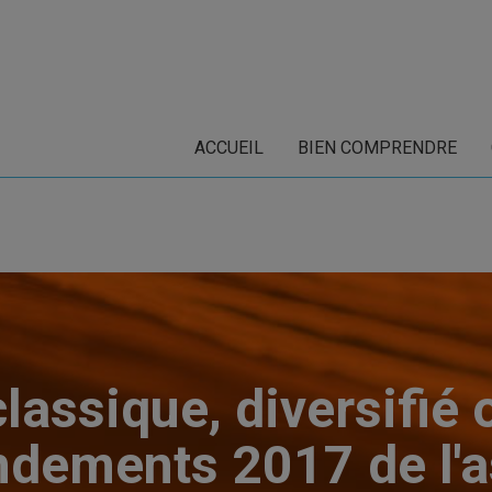
ACCUEIL
BIEN COMPRENDRE
assique, diversifié 
ndements 2017 de l'