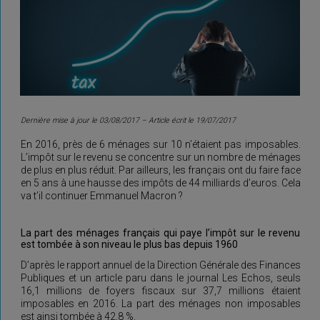
Dernière mise à jour le 03/08/2017 – Article écrit le 19/07/2017
En 2016, près de 6 ménages sur 10 n’étaient pas imposables.
L’impôt sur le revenu se concentre sur un nombre de ménages
de plus en plus réduit. Par ailleurs, les français ont du faire face
en 5 ans à une hausse des impôts de 44 milliards d’euros. Cela
va t’il continuer Emmanuel Macron ?
La part des ménages français qui paye l’impôt sur le revenu
est tombée à son niveau le plus bas depuis 1960
D’après le rapport annuel de la Direction Générale des Finances
Publiques et un article paru dans le journal Les Echos, seuls
16,1 millions de foyers fiscaux sur 37,7 millions étaient
imposables en 2016. La part des ménages non imposables
est ainsi tombée à 42,8 %.