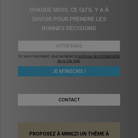
CHAQUE MOIS, CE QU’IL Y A À
SAVOIR POUR PRENDRE LES
BONNES DÉCISIONS
En vous inscrivant, vous acceptez la
politique de confidentialité
de ce site Web
.
CONTACT
PROPOSEZ À MINGZI UN THÈME À