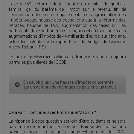
Taxe à 75%, réforme de la fiscalité du capital, du quotient
familial, gel du barème de l’impôt sur le revenu, fin de
l’exonération des heures supplémentaires, augmentation des
impôts locaux, hausse des cotisations due à la réforme des
retraites, hausse de TVA, augmentation des taxes sur les
carburants (taxe carbone). Les français ont dû faire face à des
augmentations d’impôts de 44 milliards d’euros sur cinq ans,
selon les calculs de la rapporteure du Budget de l’époque,
Valérie Rabault (PS).
Le taux de prélèvement obligatoire français s’inscrit toujours
parmi les plus élevés de l’OCDE.
En savoir plus : Une hausse d'impôts concentrée
sur un nombre de ménages de plus en plus réduit
Cela va t’il continuer avec Emmanuel Macron ?
La réponse à cette question est loin d’être évidente et ne sera
pas la même pour tout le monde … Baisse des cotisations
sociales pour les salariés, augmentation de la CSG,