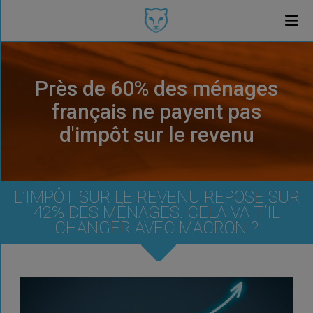
Près de 60% des ménages
français ne payent pas
d'impôt sur le revenu
L’IMPÔT SUR LE REVENU REPOSE SUR
42% DES MÉNAGES. CELA VA T’IL
CHANGER AVEC MACRON ?