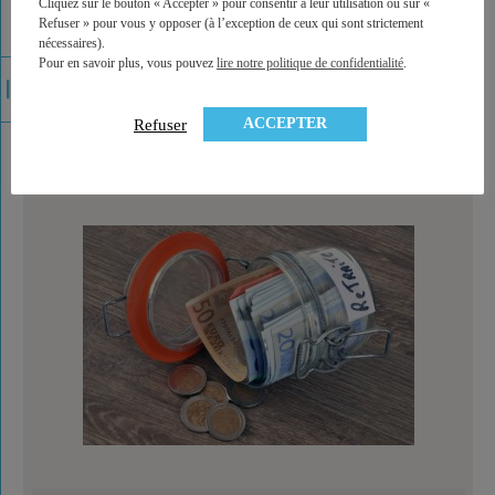
Cliquez sur le bouton « Accepter » pour consentir à leur utilisation ou sur «
Refuser » pour vous y opposer (à l’exception de ceux qui sont strictement
nécessaires).
Pour en savoir plus, vous pouvez
lire notre politique de confidentialité
.
Hausse de la CSG : à quoi cela va t'il servir ? Qui gagne,
qui perd ?
ACCEPTER
Refuser