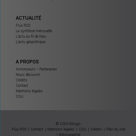
ACTUALITÉ
Flux RSS
La synthèse mensuelle
L’actu au fil de l’eau
L’actu géopolitique
A PROPOS
Annonceurs – Partenaires
Nous découvrir
Crédits
Contact
Mentions légales
CGU
© 2026 Mingzi
Flux RSS
Contact
Mentions légales
CGU
Crédits
Plan du site
Bibliographie