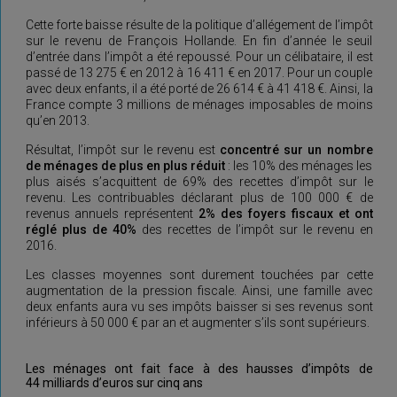
Cette forte baisse résulte de la politique d’allégement de l’impôt
sur le revenu de François Hollande. En fin d’année le seuil
d’entrée dans l’impôt a été repoussé. Pour un célibataire, il est
passé de 13 275 € en 2012 à 16 411 € en 2017. Pour un couple
avec deux enfants, il a été porté de 26 614 € à 41 418 €. Ainsi, la
France compte 3 millions de ménages imposables de moins
qu’en 2013.
Résultat, l’impôt sur le revenu est
concentré sur un nombre
de ménages de plus en plus réduit
: les 10% des ménages les
plus aisés s’acquittent de 69% des recettes d’impôt sur le
revenu. Les contribuables déclarant plus de 100 000 € de
revenus annuels représentent
2% des foyers fiscaux et ont
réglé plus de 40%
des recettes de l’impôt sur le revenu en
2016.
Les classes moyennes sont durement touchées par cette
augmentation de la pression fiscale. Ainsi, une famille avec
deux enfants aura vu ses impôts baisser si ses revenus sont
inférieurs à 50 000 € par an et augmenter s’ils sont supérieurs.
Les ménages ont fait face à des hausses d’impôts de
44 milliards d’euros sur cinq ans