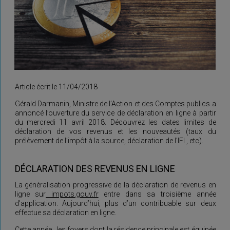
Article écrit le 11/04/2018
Gérald Darmanin, Ministre de l’Action et des Comptes publics a
annoncé l’ouverture du service de déclaration en ligne à partir
du mercredi 11 avril 2018. Découvrez les dates limites de
déclaration de vos revenus et les nouveautés (taux du
prélèvement de l’impôt à la source, déclaration de l’IFI , etc).
DÉCLARATION DES REVENUS EN LIGNE
La généralisation progressive de la déclaration de revenus en
ligne sur
impots.gouv.fr
entre dans sa troisième année
d’application. Aujourd’hui, plus d’un contribuable sur deux
effectue sa déclaration en ligne.
Cette année , les foyers dont la résidence principale est équipée