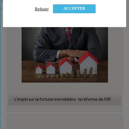
ACCEPTER
Refuser
L'impôt sur la fortune immobilière : la réforme de l'ISF