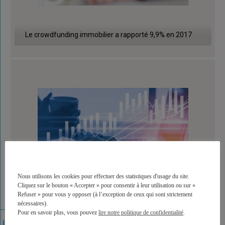
Le crowdfunding immobilier a rapporté 9,9% en 2017
Nous utilisons les cookies pour effectuer des statistiques d'usage du site.
Cliquez sur le bouton « Accepter » pour consentir à leur utilisation ou sur «
Refuser » pour vous y opposer (à l’exception de ceux qui sont strictement
nécessaires).
Pour en savoir plus, vous pouvez
lire notre politique de confidentialité
.
Le palmarès des placements 2017 - 2018