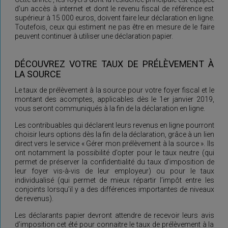
d’un accès à internet et dont le revenu fiscal de référence est
supérieur à 15 000 euros, doivent faire leur déclaration en ligne.
Toutefois, ceux qui estiment ne pas être en mesure de le faire
peuvent continuer à utiliser une déclaration papier.
DÉCOUVREZ VOTRE TAUX DE PRÉLÈVEMENT À
LA SOURCE
Le taux de prélèvement à la source pour votre foyer fiscal et le
montant des acomptes, applicables dès le 1er janvier 2019,
vous seront communiqués à la fin de la déclaration en ligne.
Les contribuables qui déclarent leurs revenus en ligne pourront
choisir leurs options dès la fin de la déclaration, grâce à un lien
direct vers le service « Gérer mon prélèvement à la source ». Ils
ont notamment la possibilité d’opter pour le taux neutre (qui
permet de préserver la confidentialité du taux d’imposition de
leur foyer vis-à-vis de leur employeur) ou pour le taux
individualisé (qui permet de mieux répartir l’impôt entre les
conjoints lorsqu’il y a des différences importantes de niveaux
de revenus).
Les déclarants papier devront attendre de recevoir leurs avis
d’imposition cet été pour connaitre le taux de prélèvement à la