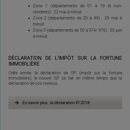
Zone 1 (départements de 01 à 19 et non-
résidents) : 22 mai à minuit
Zone 2 (départements de 20 à 49) : 29 mai à
minuit
Zone 3 (départements de 50 à 974/ 976) : 05 juin
à minuit
DÉCLARATION DE L’IMPÔT SUR LA FORTUNE
IMMOBILIÈRE
Cette année, la déclaration de l’IFI (impôt sur la fortune
immobilière), le nouvel ISF se fait en même temps que la
déclaration de vos revenus.
En savoir plus : la déclaration IFI 2018