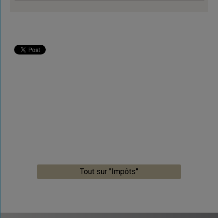
Tout sur "Impôts"