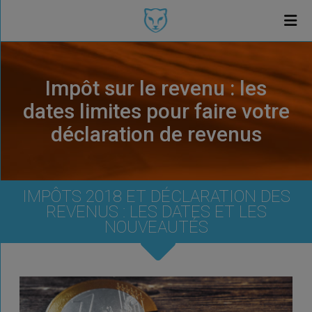
Impôt sur le revenu : les
dates limites pour faire votre
déclaration de revenus
IMPÔTS 2018 ET DÉCLARATION DES
REVENUS : LES DATES ET LES
NOUVEAUTÉS