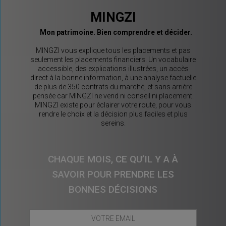
MINGZI
Mon patrimoine. Bien comprendre et décider.
MINGZI vous explique tous les placements et pas
seulement les placements financiers. Un vocabulaire
accessible, des explications illustrées, un accès
direct à la bonne information, à une analyse factuelle
de plus de 350 contrats du marché, et sans arrière
pensée car MINGZI ne vend ni conseil ni placement.
MINGZI existe pour éclairer votre route, pour vous
rendre le choix et la décision plus faciles et plus
sereins.
CHAQUE MOIS, CE QU’IL Y A À
SAVOIR POUR PRENDRE LES
BONNES DÉCISIONS