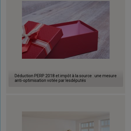
Déduction PERP 2018 et impôt à la source : une mesure
anti-optimisation votée par lesdéputés