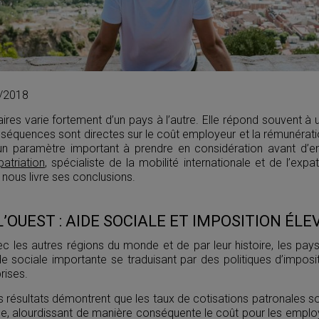
3/2018
aires varie fortement d’un pays à l’autre. Elle répond souvent à 
onséquences sont directes sur le coût employeur et la rémunérat
 un paramètre important à prendre en considération avant d’e
atriation
, spécialiste de la mobilité internationale et de l’expat
 nous livre ses conclusions.
L’OUEST : AIDE SOCIALE ET IMPOSITION ÉLE
 les autres régions du monde et de par leur histoire, les pays
de sociale importante se traduisant par des politiques d’imposi
rises.
s résultats démontrent que les taux de cotisations patronales so
ue, alourdissant de manière conséquente le coût pour les emplo