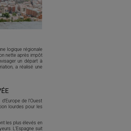
une logique régionale
ion nette après impôt
nvisager un départ à
riation, a réalisé une
VÉE
 d’Europe de l’Ouest
tion lourdes pour les
nt les plus élevés en
yeurs. L’Espagne suit