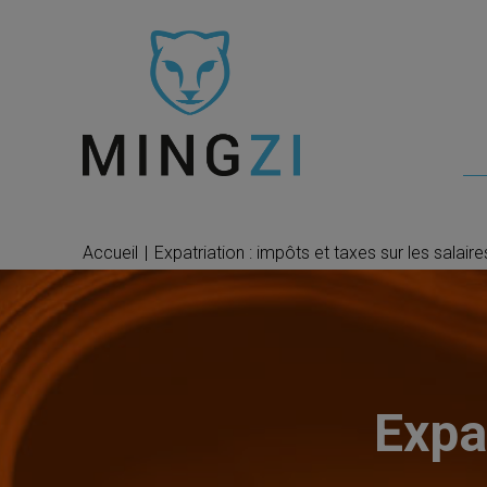
Accueil
|
Expatriation : impôts et taxes sur les salair
Expat