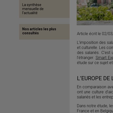
La synthèse
mensuelle de
l'actualité
Nos articles les plus
consultés
Article écrit le 02/0
L’imposition des sal
et culturelle. Les c
des salariés. C’est
l’étranger.
Smart Exp
étude sur ce sujet et
L’EUROPE DE 
En comparaison avec
ont une culture d’ai
salariés et les entrep
Dans notre étude, le
France et en Belgiq