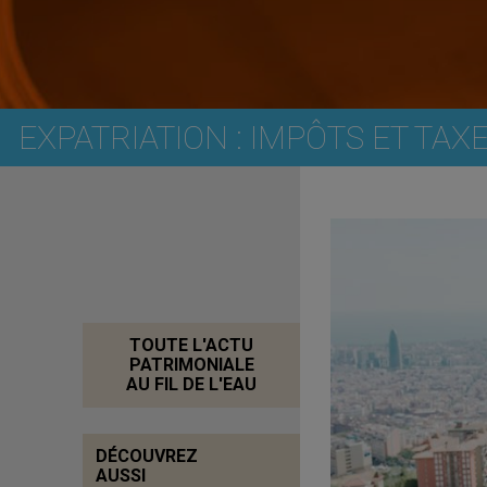
EXPATRIATION : IMPÔTS ET TAX
TOUTE L'ACTU
PATRIMONIALE
AU FIL DE L'EAU
DÉCOUVREZ
AUSSI