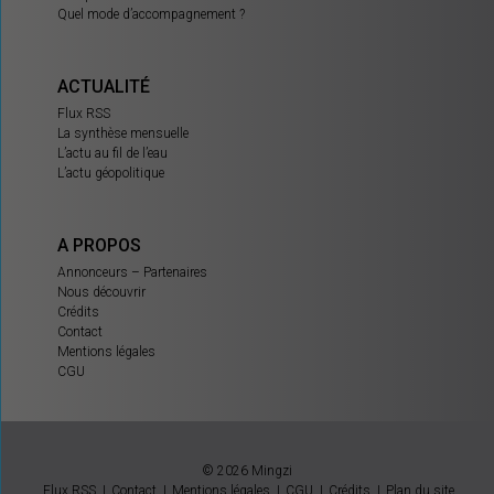
Quel mode d’accompagnement ?
ACTUALITÉ
Flux RSS
La synthèse mensuelle
L’actu au fil de l’eau
L’actu géopolitique
A PROPOS
Annonceurs – Partenaires
Nous découvrir
Crédits
Contact
Mentions légales
CGU
© 2026 Mingzi
Flux RSS
Contact
Mentions légales
CGU
Crédits
Plan du site