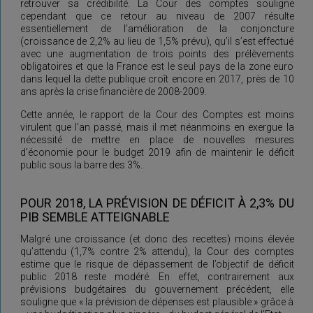
retrouver sa crédibilité. La Cour des comptes souligne
cependant que ce retour au niveau de 2007 résulte
essentiellement de l’amélioration de la conjoncture
(croissance de 2,2% au lieu de 1,5% prévu), qu’il s’est effectué
avec une augmentation de trois points des prélèvements
obligatoires et que la France est le seul pays de la zone euro
dans lequel la dette publique croît encore en 2017, près de 10
ans après la crise financière de 2008-2009.
Cette année, le rapport de la Cour des Comptes est moins
virulent que l’an passé, mais il met néanmoins en exergue la
nécessité de mettre en place de nouvelles mesures
d’économie pour le budget 2019 afin de maintenir le déficit
public sous la barre des 3%.
POUR 2018, LA PRÉVISION DE DÉFICIT À 2,3% DU
PIB SEMBLE ATTEIGNABLE
Malgré une croissance (et donc des recettes) moins élevée
qu’attendu (1,7% contre 2% attendu), la Cour des comptes
estime que le risque de dépassement de l’objectif de déficit
public 2018 reste modéré. En effet, contrairement aux
prévisions budgétaires du gouvernement précédent, elle
souligne que « la prévision de dépenses est plausible » grâce à