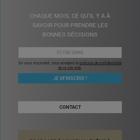
CHAQUE MOIS, CE QU’IL Y A À
SAVOIR POUR PRENDRE LES
BONNES DÉCISIONS
En vous inscrivant, vous acceptez la
politique de confidentialité
de ce site Web
.
CONTACT