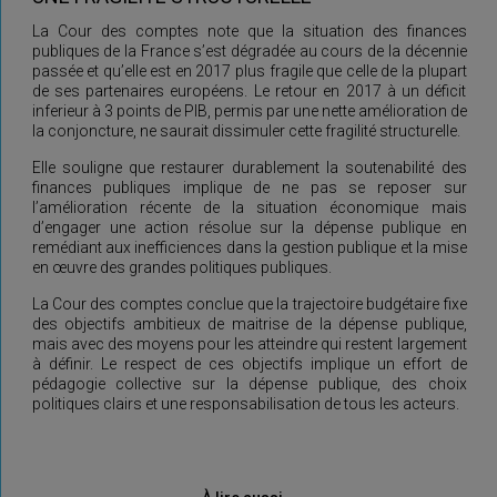
La Cour des comptes note que la situation des finances
publiques de la France s’est dégradée au cours de la décennie
passée et qu’elle est en 2017 plus fragile que celle de la plupart
de ses partenaires européens. Le retour en 2017 à un déficit
inferieur à 3 points de PIB, permis par une nette amélioration de
la conjoncture, ne saurait dissimuler cette fragilité structurelle.
Elle souligne que restaurer durablement la soutenabilité des
finances publiques implique de ne pas se reposer sur
l’amélioration récente de la situation économique mais
d’engager une action résolue sur la dépense publique en
remédiant aux inefficiences dans la gestion publique et la mise
en œuvre des grandes politiques publiques.
La Cour des comptes conclue que la trajectoire budgétaire fixe
des objectifs ambitieux de maitrise de la dépense publique,
mais avec des moyens pour les atteindre qui restent largement
à définir. Le respect de ces objectifs implique un effort de
pédagogie collective sur la dépense publique, des choix
politiques clairs et une responsabilisation de tous les acteurs.