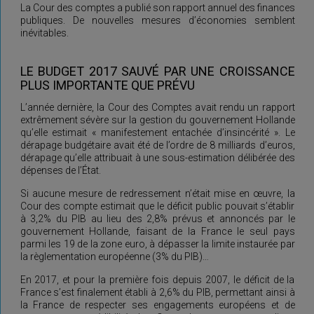
La Cour des comptes a publié son rapport annuel des finances
publiques. De nouvelles mesures d’économies semblent
inévitables.
LE BUDGET 2017 SAUVÉ PAR UNE CROISSANCE
PLUS IMPORTANTE QUE PRÉVU
L’année dernière, la Cour des Comptes avait rendu un rapport
extrêmement sévère sur la gestion du gouvernement Hollande
qu’elle estimait « manifestement entachée d’insincérité ». Le
dérapage budgétaire avait été de l’ordre de 8 milliards d’euros,
dérapage qu’elle attribuait à une sous-estimation délibérée des
dépenses de l’État.
Si aucune mesure de redressement n’était mise en œuvre, la
Cour des compte estimait que le déficit public pouvait s’établir
à 3,2% du PIB au lieu des 2,8% prévus et annoncés par le
gouvernement Hollande, faisant de la France le seul pays
parmi les 19 de la zone euro, à dépasser la limite instaurée par
la règlementation européenne (3% du PIB)…
En 2017, et pour la première fois depuis 2007, le déficit de la
France s’est finalement établi à 2,6% du PIB, permettant ainsi à
la France de respecter ses engagements européens et de