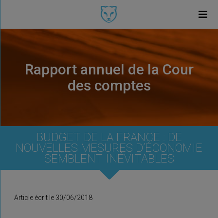
Rapport annuel de la Cour
des comptes
BUDGET DE LA FRANCE : DE
NOUVELLES MESURES D’ÉCONOMIE
SEMBLENT INÉVITABLES
Article écrit le 30/06/2018