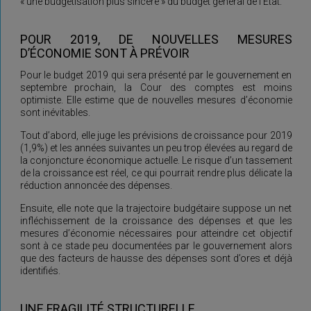
« une budgétisation plus sincère » du budget général de l’Etat.
POUR 2019, DE NOUVELLES MESURES
D’ÉCONOMIE SONT À PRÉVOIR
Pour le budget 2019 qui sera présenté par le gouvernement en
septembre prochain, la Cour des comptes est moins
optimiste. Elle estime que de nouvelles mesures d’économie
sont inévitables.
Tout d’abord, elle juge les prévisions de croissance pour 2019
(1,9%) et les années suivantes un peu trop élevées au regard de
la conjoncture économique actuelle. Le risque d’un tassement
de la croissance est réel, ce qui pourrait rendre plus délicate la
réduction annoncée des dépenses.
Ensuite, elle note que la trajectoire budgétaire suppose un net
infléchissement de la croissance des dépenses et que les
mesures d’économie nécessaires pour atteindre cet objectif
sont à ce stade peu documentées par le gouvernement alors
que des facteurs de hausse des dépenses sont d’ores et déjà
identifiés.
UNE FRAGILITÉ STRUCTURELLE