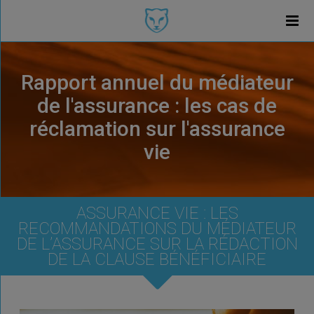
Rapport annuel du médiateur
de l'assurance : les cas de
réclamation sur l'assurance
vie
ASSURANCE VIE : LES
RECOMMANDATIONS DU MÉDIATEUR
DE L’ASSURANCE SUR LA RÉDACTION
DE LA CLAUSE BÉNÉFICIAIRE