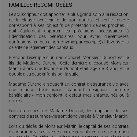
FAMILLES RECOMPOSÉES
Le souscripteur doit apporter le plus grand soin à la rédaction
de la clause bénéficiaire de son contrat et vérifier qu’elle
correspond à ses objectifs de protection de ses proches. Il
doit également apporter les précisions nécessaires à
l’identification des bénéficiaires pour éviter d’éventuelles
confusions (en cas d’homonymie par exemple) et favoriser la
célérité de règlement des capitaux.
Prenons l’exemple d’un cas concret. Monsieur Dupont est le
fils de Madame Durand. Cette dernière a épousé Monsieur
Martin alors que Monsieur Dupont était âgé de 3 ans, et le
couple a eu deux enfants par la suite.
Madame Durand a souscrit un contrat d’assurance vie avec
une clause bénéficiaire standard désignant comme
bénéficiaire « mon conjoint, à défaut mes enfants, nés ou à
naître ».
Lors du décès de Madame Durand, les capitaux de ses
contrats d’assurance-vie sont donc versés à Monsieur Martin.
Lors du décès de Monsieur Martin, le capital de ses contrats
d’assurance-vie est versé aux deux seuls enfants communs