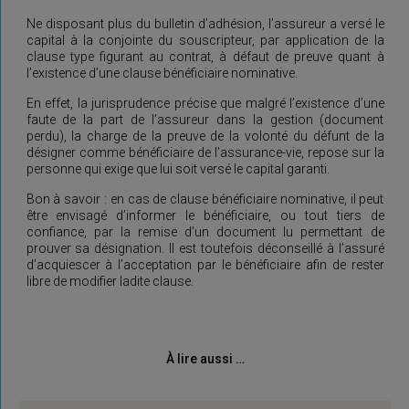
Ne disposant plus du bulletin d’adhésion, l’assureur a versé le
capital à la conjointe du souscripteur, par application de la
clause type figurant au contrat, à défaut de preuve quant à
l’existence d’une clause bénéficiaire nominative.
En effet, la jurisprudence précise que malgré l’existence d’une
faute de la part de l’assureur dans la gestion (document
perdu), la charge de la preuve de la volonté du défunt de la
désigner comme bénéficiaire de l’assurance-vie, repose sur la
personne qui exige que lui soit versé le capital garanti.
Bon à savoir : en cas de clause bénéficiaire nominative, il peut
être envisagé d’informer le bénéficiaire, ou tout tiers de
confiance, par la remise d’un document lu permettant de
prouver sa désignation. Il est toutefois déconseillé à l’assuré
d’acquiescer à l’acceptation par le bénéficiaire afin de rester
libre de modifier ladite clause.
À lire aussi …