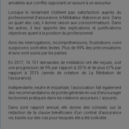
amiables aux conflits opposant un assuré à un assureur.
Lorsque le réclamant n’obtient pas satisfaction auprès du
professionnel d’assurance, le Médiateur élabore un avis. Dans
un quart des cas, il donne raison aux consommateurs. Dans
les autres, il leur apporte des explications et justifications
objectives quant à la position du professionnel.
Ainsi les interrogations, incompréhensions, frustrations voire
suspicions sont-elles levées. Plus de 99% des préconisations
et avis sont suivis par les parties.
En 2017, 16 151 demandes de médiation ont été reçues, soit
une progression de 9% par rapport à 2016 et de plus 67% par
rapport à 2015 (année de création de La Médiation de
l’assurance).
Indépendante, neutre et impartiale, l’association fait également
des recommandations de portée générale en vue d’encourager
les bonnes pratiques dans les relations assureurs / assurés.
Dans sont rapport annuel, elle donne des conseils sur la
rédaction de la clause bénéficiaire d’un contrat d’assurance
vie, basés sur des cas pour lesquels elle a été sollicitée.