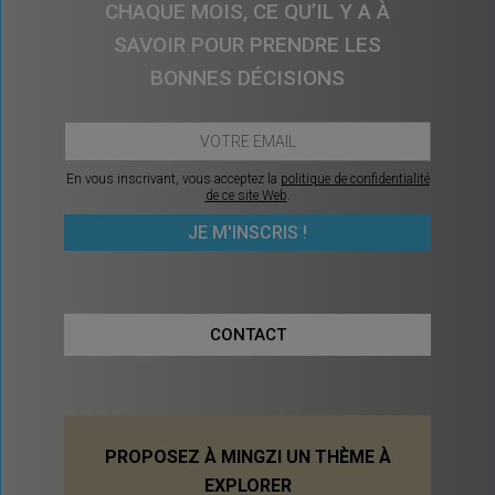
CHAQUE MOIS, CE QU’IL Y A À
SAVOIR POUR PRENDRE LES
BONNES DÉCISIONS
En vous inscrivant, vous acceptez la
politique de confidentialité
de ce site Web
.
CONTACT
PROPOSEZ À MINGZI UN THÈME À
EXPLORER