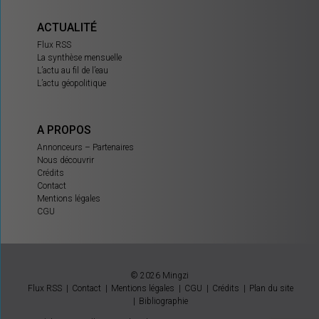
ACTUALITÉ
Flux RSS
La synthèse mensuelle
L’actu au fil de l’eau
L’actu géopolitique
A PROPOS
Annonceurs – Partenaires
Nous découvrir
Crédits
Contact
Mentions légales
CGU
© 2026 Mingzi
Flux RSS
Contact
Mentions légales
CGU
Crédits
Plan du site
Bibliographie