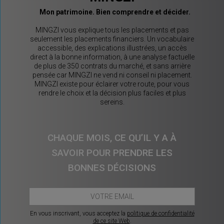
Mon patrimoine. Bien comprendre et décider.
MINGZI vous explique tous les placements et pas
seulement les placements financiers. Un vocabulaire
accessible, des explications illustrées, un accès
direct à la bonne information, à une analyse factuelle
de plus de 350 contrats du marché, et sans arrière
pensée car MINGZI ne vend ni conseil ni placement.
MINGZI existe pour éclairer votre route, pour vous
rendre le choix et la décision plus faciles et plus
sereins.
CHAQUE MOIS, CE QU’IL Y A À
SAVOIR POUR PRENDRE LES
BONNES DÉCISIONS
En vous inscrivant, vous acceptez la
politique de confidentialité
de ce site Web
.