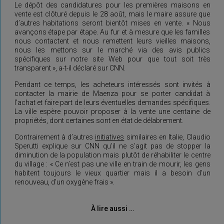
Le dépôt des candidatures pour les premières maisons en
vente est clôturé depuis le 28 août, mais le maire assure que
d’autres habitations seront bientôt mises en vente. « Nous
avançons étape par étape. Au fur et à mesure que les familles
nous contactent et nous remettent leurs vieilles maisons,
nous les mettons sur le marché via des avis publics
spécifiques sur notre site Web pour que tout soit très
transparent », a-t-il déclaré sur CNN.
Pendant ce temps, les acheteurs intéressés sont invités à
contacter la mairie de Maenza pour se porter candidat à
l’achat et faire part de leurs éventuelles demandes spécifiques.
La ville espère pouvoir proposer à la vente une centaine de
propriétés, dont certaines sont en état de délabrement.
Contrairement à d’autres
initiatives
similaires en Italie, Claudio
Sperutti explique sur CNN qu’il ne s’agit pas de stopper la
diminution de la population mais plutôt de réhabiliter le centre
du village : « Ce n’est pas une ville en train de mourir, les gens
habitent toujours le vieux quartier mais il a besoin d’un
renouveau, d’un oxygène frais ».
À lire aussi …