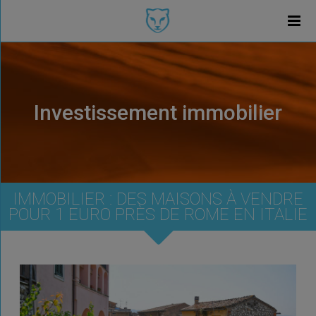
Investissement immobilier
IMMOBILIER : DES MAISONS À VENDRE
POUR 1 EURO PRÈS DE ROME EN ITALIE