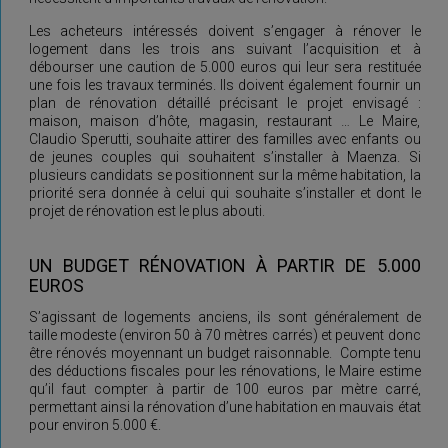
Les acheteurs intéressés doivent s’engager à rénover le
logement dans les trois ans suivant l’acquisition et à
débourser une caution de 5.000 euros qui leur sera restituée
une fois les travaux terminés. Ils doivent également fournir un
plan de rénovation détaillé précisant le projet envisagé :
maison, maison d’hôte, magasin, restaurant … Le Maire,
Claudio Sperutti, souhaite attirer des familles avec enfants ou
de jeunes couples qui souhaitent s’installer à Maenza. Si
plusieurs candidats se positionnent sur la même habitation, la
priorité sera donnée à celui qui souhaite s’installer et dont le
projet de rénovation est le plus abouti.
UN BUDGET RÉNOVATION À PARTIR DE 5.000
EUROS
S’agissant de logements anciens, ils sont généralement de
taille modeste (environ 50 à 70 mètres carrés) et peuvent donc
être rénovés moyennant un budget raisonnable. Compte tenu
des déductions fiscales pour les rénovations, le Maire estime
qu’il faut compter à partir de 100 euros par mètre carré,
permettant ainsi la rénovation d’une habitation en mauvais état
pour environ 5.000 €.