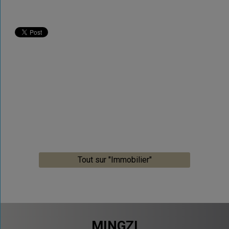
Tout sur "Immobilier"
MINGZI