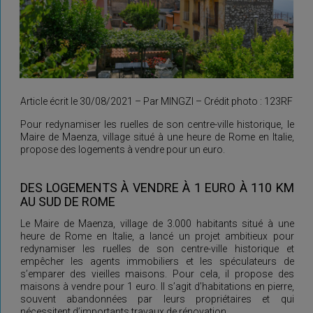
Article écrit le 30/08/2021 – Par MINGZI – Crédit photo : 123RF
Pour redynamiser les ruelles de son centre-ville historique, le
Maire de Maenza, village situé à une heure de Rome en Italie,
propose des logements à vendre pour un euro.
DES LOGEMENTS À VENDRE À 1 EURO À 110 KM
AU SUD DE ROME
Le Maire de Maenza, village de 3.000 habitants situé à une
heure de Rome en Italie, a lancé un projet ambitieux pour
redynamiser les ruelles de son centre-ville historique et
empêcher les agents immobiliers et les spéculateurs de
s’emparer des vieilles maisons. Pour cela, il propose des
maisons à vendre pour 1 euro. Il s’agit d’habitations en pierre,
souvent abandonnées par leurs propriétaires et qui
nécessitent d’importants travaux de rénovation.