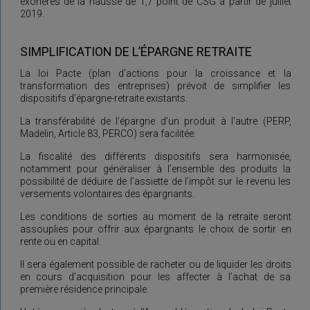
exonérés de la hausse de 1,7 point de CSG à partir de juillet
2019.
SIMPLIFICATION DE L’ÉPARGNE RETRAITE
La loi Pacte (plan d’actions pour la croissance et la
transformation des entreprises) prévoit de simplifier les
dispositifs d’épargne-retraite existants.
La transférabilité de l’épargne d’un produit à l’autre (PERP,
Madelin, Article 83, PERCO) sera facilitée.
La fiscalité des différents dispositifs sera harmonisée,
notamment pour généraliser à l’ensemble des produits la
possibilité de déduire de l’assiette de l’impôt sur le revenu les
versements volontaires des épargnants.
Les conditions de sorties au moment de la retraite seront
assouplies pour offrir aux épargnants le choix de sortir en
rente ou en capital.
Il sera également possible de racheter ou de liquider les droits
en cours d’acquisition pour les affecter à l’achat de sa
première résidence principale.