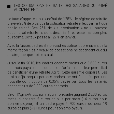
LES COTISATIONS RETRAITE DES SALARIÉS DU PRIVÉ
AUGMENTENT
Le taux d’appel est aujourd’hui de 125% : le régime de retraite
prélève 25% de plus que la cotisation retraite effectivement due
par le salarié. Ces 25% de « sur-cotisation » ne lui ouvrent
aucun droit retraite. Ils sont destinés à redresser les comptes
du régime. Ce taux passe à 127% en janvier.
Avec la fusion, cadres et non-cadres cotisent dorénavant de la
même façon : les niveaux de cotisations ne dépendent que du
salaire, quel que soit le statut.
Jusqu’à fin 2018, les cadres gagnant moins que 3 600 euros
par mois payaient une cotisation forfaitaire qui leur permettait
de bénéficier d’une retraite Agirc. Cette garantie disparait. Les
droits déjà acquis par ces cadres seront financés par une
nouvelle contribution de 0,35% payée par tous les salariés
gagnant plus de 3 300 euros par mois.
Selon l’Agirc-Arrco, au final, un non-cadre gagnant 2 200 euros
mensuel cotisera 2 euros de plus par mois (+6 euros pour
son employeur) et un cadre payé 4 700 euros cotisera 19
euros de plus (+31 euros pour son employeur).