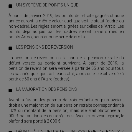
UN SYSTÈME DE POINTS UNIQUE
À partir de janvier 2019, les points de retraite gagnés chaque
année auront la même valeur quel que soit le statut (cadre ou
non-cadre). Les règles seront alignées sur celles de l’Arrco. Les
points déjà acquis par les cadres seront transformés en
points Arrco, sans aucune perte de droits.
LES PENSIONS DE RÉVERSION
La pension de réversion est la part de la pension retraite du
défunt versée au conjoint survivant. À partir de 2019, la
pension de réversion sera versée à partir de 55 ans pour tous
les salariés quel que soit leur statut, alors qu’elle était versée à
partir de 60 ans à l’Agirc (cadres).
LA MAJORATION DES PENSIONS
Avant la fusion, les parents de trois enfants ou plus avaient
droit à une majoration de leur pension retraite correspondant à
10% du montant de la pension, mais elle était plafonnée à 1
000 € par an dans les deux régimes. Avec le nouveau régime, le
plafond sera porté à 2 000 €.
DÉPART À LA RETRAITE : UN SYSTÈME DE BONUS /