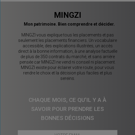
MINGZI
Mon patrimoine. Bien comprendre et décider.
MINGZI vous explique tous les placements et pas
seulement les placements financiers. Un vocabulaire
accessible, des explications illustrées, un accès
direct à la bonne information, à une analyse factuelle
de plus de 350 contrats du marché, et sans arrière
pensée car MINGZI ne vend ni conseil ni placement.
MINGZI existe pour éclairer votre route, pour vous
rendre le choix et la décision plus faciles et plus
sereins.
CHAQUE MOIS, CE QU’IL Y A À
SAVOIR POUR PRENDRE LES
BONNES DÉCISIONS