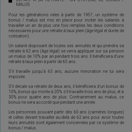
MALUS
Pour les générations nées à partir de 1957, un système de
bonus / malus est mis en place pour inciter les salariés à
travailler un an de plus une fois remplies les deux conditions
nécessaires pour une retraite à taux plein (âge légal et durée de
cotisation).
Un salarié disposant de toutes ses annuités et qui prendra sa
retraite à 62 ans (âge légal) se verra appliquer sur sa pension
un malus de 10% par an pendant trois ans. Il bénéficiera d’une
retraite à taux plein à partir de 65 ans.
S’il travaille jusqu’à 63 ans, aucune minoration ne lui sera
imposée.
S’il décale sa retraite de deux ans, il bénéficiera d’un bonus de
10%, bonus qui monte à 20% s’il travaille trois ans de plus, et à
30% pour quatre ans de plus. Contrairement au malus, ce
bonus ne sera accordé que pendant une année.
Les personnes pouvant partir dès 60 ans (carrières longues)
et celles devant travailler au-delà de 62 ans pour avoir toutes
leurs annuités sont également concernées par ce système de
bonus / malus.