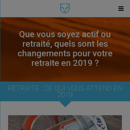
Que vous soyez actif ou
retraité, quels sont les
changements pour votre
retraite en 2019 ?
RETRAITE : CE QUI VOUS ATTEND EN
2019