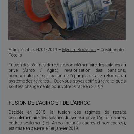
Article écrit le 04/01/2019 –
Myriam Souveton
– Crédit photo :
Fotolia
Fusion des régimes de retraite complémentaire des salariés du
privé (Arrco / Agirc), revalorisation des pensions,
bonus/malus, simplification de l’épargne retraite, réforme du
système des retraites … Que vous soyez actif ou retraité, quels
sont les changements pour votre retraite en 2019 ?
FUSION DE L’AGIRC ET DE L’ARRCO
Décidée en 2015, la fusion des régimes de retraite
complémentaire des salariés du secteur privé, l’Agirc (salariés
cadres seulement) et l’Arrco (salariés cadres et non-cadres),
est mise en oeuvre le 1er janvier 2019.