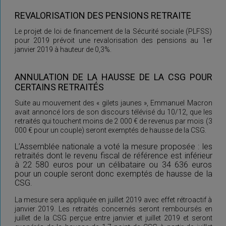
REVALORISATION DES PENSIONS RETRAITE
Le projet de loi de financement de la Sécurité sociale (PLFSS)
pour 2019 prévoit une revalorisation des pensions au 1er
janvier 2019 à hauteur de 0,3%.
ANNULATION DE LA HAUSSE DE LA CSG POUR
CERTAINS RETRAITÉS
Suite au mouvement des « gilets jaunes », Emmanuel Macron
avait annoncé lors de son discours télévisé du 10/12, que les
retraités qui touchent moins de 2 000 € de revenus par mois (3
000 € pour un couple) seront exemptés de hausse de la CSG.
L’Assemblée nationale a voté la mesure proposée : les
retraités dont le revenu fiscal de référence est inférieur
à 22 580 euros pour un célibataire ou 34 636 euros
pour un couple seront donc exemptés de hausse de la
CSG.
La mesure sera appliquée en juillet 2019 avec effet rétroactif à
janvier 2019. Les retraités concernés seront remboursés en
juillet de la CSG perçue entre janvier et juillet 2019 et seront