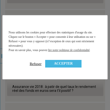
Nous utilisons les cookies pour effectuer des statistiques d'usage du site.
Cliquez sur le bouton « Accepter » pour consentir à leur utilisation ou sur «
Refuser » pour vous y opposer (à l’exception de ceux qui sont strictement
nécessaires).
Pour en savoir plus, vous pouvez
lire notre politique de confidentialité
.
ACCEPTER
Refuser
Assurance vie 2018 : à patir de quel taux le rendement
réel des fonds en euros sera t'il positif ?