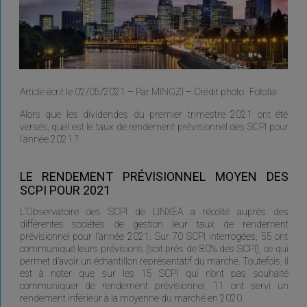
Article écrit le 02/05/2021 – Par MINGZI – Crédit photo : Fotolia
Alors que les dividendes du premier trimestre 2021 ont été
versés, quel est le taux de rendement prévisionnel des SCPI pour
l’année 2021 ?
LE RENDEMENT PRÉVISIONNEL MOYEN DES
SCPI POUR 2021
L’Observatoire des SCPI de LINXEA a récolté auprès des
différentes sociétés de gestion leur taux de rendement
prévisionnel pour l’année 2021. Sur 70 SCPI interrogées, 55 ont
communiqué leurs prévisions (soit près de 80% des SCPI), ce qui
permet d’avoir un échantillon représentatif du marché. Toutefois, il
est à noter que sur les 15 SCPI qui n’ont pas souhaité
communiquer de rendement prévisionnel, 11 ont servi un
rendement inférieur à la moyenne du marché en 2020.