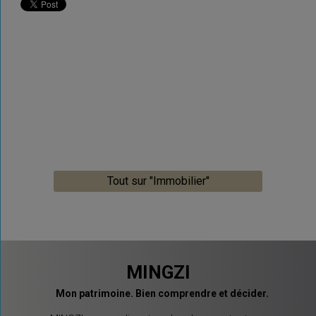
Tout sur "Immobilier"
MINGZI
Mon patrimoine. Bien comprendre et décider.