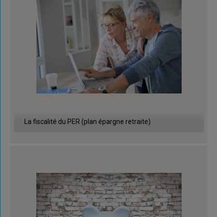
La fiscalité du PER (plan épargne retraite)