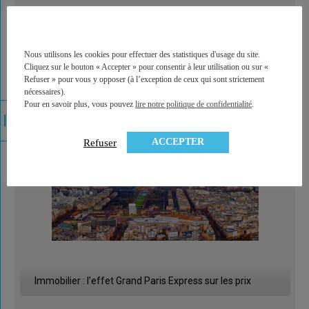
La face cachée du Plan Épargne Retraite (PER)
Nous utilisons les cookies pour effectuer des statistiques d'usage du site.
Cliquez sur le bouton « Accepter » pour consentir à leur utilisation ou sur «
Refuser » pour vous y opposer (à l’exception de ceux qui sont strictement
nécessaires).
Pour en savoir plus, vous pouvez
lire notre politique de confidentialité
.
ACCEPTER
Refuser
Immobilier : l’effet Grand Paris Express sur les prix