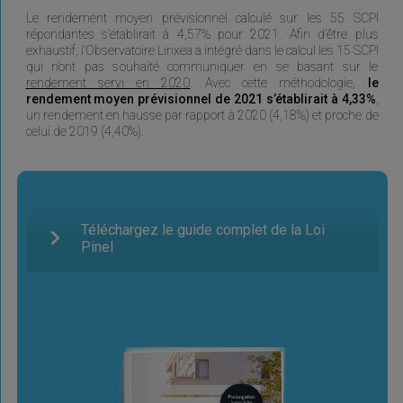
Le rendement moyen prévisionnel calculé sur les 55 SCPI
répondantes s’établirait à 4,57% pour 2021. Afin d’être plus
exhaustif, l’Observatoire Linxea a intégré dans le calcul les 15 SCPI
qui n’ont pas souhaité communiquer en se basant sur le
rendement servi en 2020
. Avec cette méthodologie,
le
rendement moyen prévisionnel de 2021 s’établirait à 4,33%
,
un rendement en hausse par rapport à 2020 (4,18%) et proche de
celui de 2019 (4,40%).
Téléchargez le guide complet de la Loi
Pinel