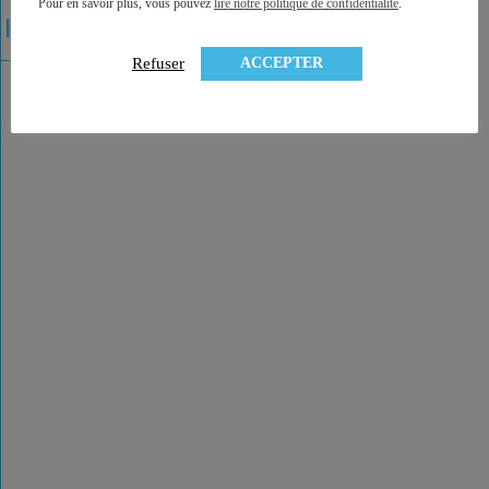
Pour en savoir plus, vous pouvez
lire notre politique de confidentialité
.
ACCEPTER
Refuser