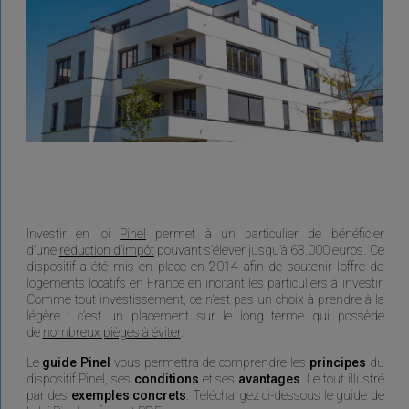
Investir en loi
Pinel
permet à un particulier de bénéficier
d’une
réduction d’impôt
pouvant s’élever jusqu’à 63.000 euros. Ce
dispositif a été mis en place en 2014 afin de soutenir l’offre de
logements locatifs en France en incitant les particuliers à investir.
Comme tout investissement, ce n’est pas un choix à prendre à la
légère : c’est un placement sur le long terme qui possède
de
nombreux pièges à éviter
.
Le
guide Pinel
vous permettra de comprendre les
principes
du
dispositif Pinel, ses
conditions
et ses
avantages
. Le tout illustré
par des
exemples concrets
. Téléchargez ci-dessous le guide de