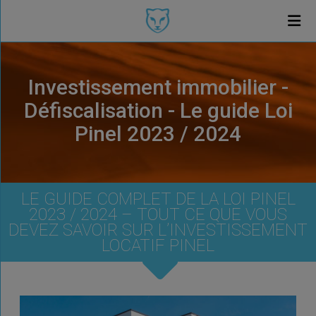
Investissement immobilier -
Défiscalisation - Le guide Loi
Pinel 2023 / 2024
LE GUIDE COMPLET DE LA LOI PINEL
2023 / 2024 – TOUT CE QUE VOUS
DEVEZ SAVOIR SUR L’INVESTISSEMENT
LOCATIF PINEL