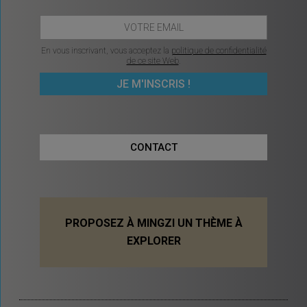
En vous inscrivant, vous acceptez la
politique de confidentialité
de ce site Web
.
CONTACT
PROPOSEZ À MINGZI UN THÈME À
EXPLORER