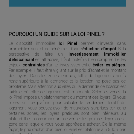
POURQUOI UN GUIDE SUR LA LOI PINEL ?
Le dispositif immobilier
loi Pinel
permet d’investir dans
l’immobilier neuf et de bénéficier d’une
réduction d’impôt
. Si la
perspective de faire un
investissement immobilier
défiscalisant
est attractive, il faut toutefois bien comprendre les
enjeux,
contraintes
d’un tel investissement et
éviter les pièges
.
Par exemple, il faut être vigilant sur le prix d’achat et le montant
des loyers. Dans les zones tendues, l’offre de logements neufs
reste supérieure à la demande et la location ne pose pas de
problème. Mais attention aux villes où la demande de location est
faible et où l’offre de logement est importante. Selon les zones, la
loi Pinel impose un plafonnement du montant des loyers. Si vous
misez sur ce plafond pour calculer le rendement locatif du
logement, vous pouvez avoir de mauvaises surprises car dans
certaines zones, les loyers pratiqués sont bien inférieurs au
plafond. Il est donc important de vérifier les prix des loyers de la
zone dans laquelle vous vous apprêtez à acheter. De la même
façon, le prix d’achat d’un bien loi Pinel est plafonné à 5 500 € par