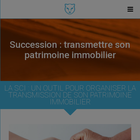
Succession : transmettre son
patrimoine immobilier
LA SCI : UN OUTIL POUR ORGANISER LA
TRANSMISSION DE SON PATRIMOINE
IMMOBILIER