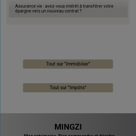
Assurance vie : avez-vous intérêt à transférer votre
épargne vers un nouveau contrat ?
Tout sur "Immobilier"
Tout sur "Impôts"
MINGZI
Mon patrimoine. Bien comprendre et décider.