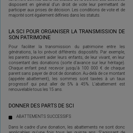
disposent en général d’un droit de vote leur permettant de
participer aux prises de décision. Les conditions de vote et de
majorité sont également définies dans les statuts.
LA SCI POUR ORGANISER LA TRANSMISSION DE
SON PATRIMOINE
Pour faciliter la transmission du patrimoine entre les
générations, la loi prévoit différents dispositifs. Par exemple,
les parents peuvent aider leurs enfants, de leur vivant, en leur
consentant des donations (sorte d’avance sur leur héritage).
Chaque enfant peut recevoir jusqu’à 100 000 € de chaque
parent sans payer de droit de donation. Au-delà de ce montant
(appelée abattement), les sommes sont taxées à un taux
progressif qui peut aller de 5% à 45%. L’abattement est
renouvelable tous les 15 ans.
DONNER DES PARTS DE SCI
ABATTEMENTS SUCCESSIFS
Dans le cadre d’une donation, les abattements ne sont donc
applicables qu’une fois tous les quinze ans. S’agissant de