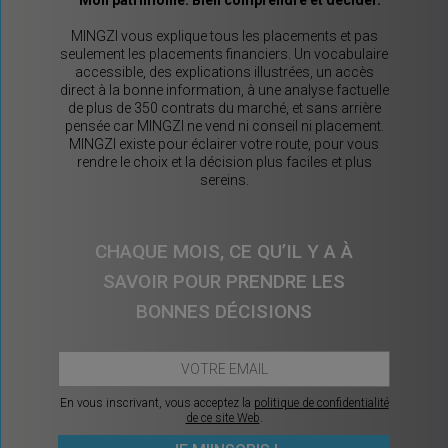
MINGZI vous explique tous les placements et pas
seulement les placements financiers. Un vocabulaire
accessible, des explications illustrées, un accès
direct à la bonne information, à une analyse factuelle
de plus de 350 contrats du marché, et sans arrière
pensée car MINGZI ne vend ni conseil ni placement.
MINGZI existe pour éclairer votre route, pour vous
rendre le choix et la décision plus faciles et plus
sereins.
CHAQUE MOIS, CE QU’IL Y A À
SAVOIR POUR PRENDRE LES
BONNES DÉCISIONS
En vous inscrivant, vous acceptez la
politique de confidentialité
de ce site Web
.