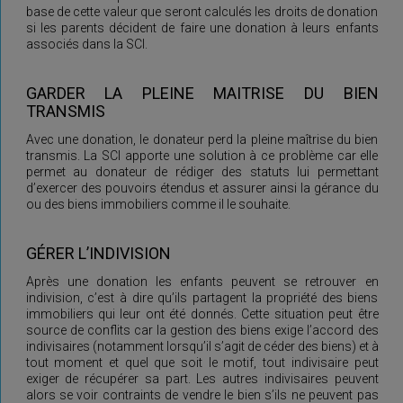
base de cette valeur que seront calculés les droits de donation
si les parents décident de faire une donation à leurs enfants
associés dans la SCI.
GARDER LA PLEINE MAITRISE DU BIEN
TRANSMIS
Avec une donation, le donateur perd la pleine maîtrise du bien
transmis. La SCI apporte une solution à ce problème car elle
permet au donateur de rédiger des statuts lui permettant
d’exercer des pouvoirs étendus et assurer ainsi la gérance du
ou des biens immobiliers comme il le souhaite.
GÉRER L’INDIVISION
Après une donation les enfants peuvent se retrouver en
indivision, c’est à dire qu’ils partagent la propriété des biens
immobiliers qui leur ont été donnés. Cette situation peut être
source de conflits car la gestion des biens exige l’accord des
indivisaires (notamment lorsqu’il s’agit de céder des biens) et à
tout moment et quel que soit le motif, tout indivisaire peut
exiger de récupérer sa part. Les autres indivisaires peuvent
alors se voir contraints de vendre le bien s’ils ne peuvent pas