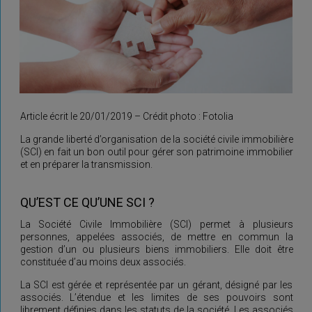
Article écrit le 20/01/2019 – Crédit photo : Fotolia
La grande liberté d’organisation de la société civile immobilière
(SCI) en fait un bon outil pour gérer son patrimoine immobilier
et en préparer la transmission.
QU’EST CE QU’UNE SCI ?
La Société Civile Immobilière (SCI) permet à plusieurs
personnes, appelées associés, de mettre en commun la
gestion d’un ou plusieurs biens immobiliers. Elle doit être
constituée d’au moins deux associés.
La SCI est gérée et représentée par un gérant, désigné par les
associés. L’étendue et les limites de ses pouvoirs sont
librement définies dans les statuts de la société. Les associés