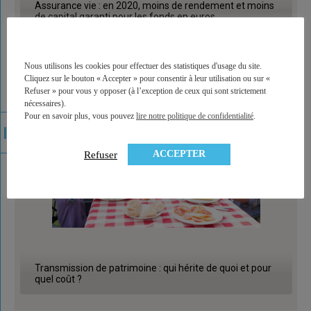
Assurance vie : en 2020, moins de rendement et moins
de capital garanti pour les fonds en euros
Nous utilisons les cookies pour effectuer des statistiques d'usage du site.
Cliquez sur le bouton « Accepter » pour consentir à leur utilisation ou sur «
Refuser » pour vous y opposer (à l’exception de ceux qui sont strictement
nécessaires).
Pour en savoir plus, vous pouvez
lire notre politique de confidentialité
.
ACCEPTER
Refuser
Transmission de patrimoine : qui hérite de quoi et pour
quel coût ?