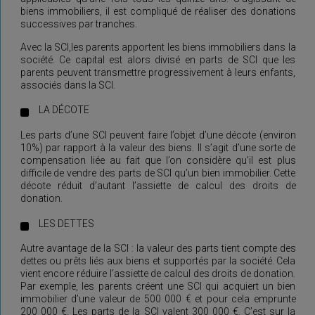
biens immobiliers, il est compliqué de réaliser des donations
successives par tranches.
Avec la SCI,les parents apportent les biens immobiliers dans la
société. Ce capital est alors divisé en parts de SCI que les
parents peuvent transmettre progressivement à leurs enfants,
associés dans la SCI.
LA DÉCOTE
Les parts d’une SCI peuvent faire l’objet d’une décote (environ
10%) par rapport à la valeur des biens. Il s’agit d’une sorte de
compensation liée au fait que l’on considère qu’il est plus
difficile de vendre des parts de SCI qu’un bien immobilier. Cette
décote réduit d’autant l’assiette de calcul des droits de
donation.
LES DETTES
Autre avantage de la SCI : la valeur des parts tient compte des
dettes ou prêts liés aux biens et supportés par la société. Cela
vient encore réduire l’assiette de calcul des droits de donation.
Par exemple, les parents créent une SCI qui acquiert un bien
immobilier d’une valeur de 500 000 € et pour cela emprunte
200 000 €. Les parts de la SCI valent 300 000 €. C’est sur la