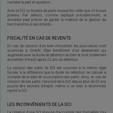
racheter la part en question.
Avec la SCI, un titulaire de parts ne peut les céder que s’il trouve
preneur. Par ailleurs, comme expliqué précédemment, le
donateur peut prévoir de garder la maitrise de la gestion du
bien transmis à ses enfants.
FISCALITÉ EN CAS DE REVENTE
En cas de cession d’un bien immobilier, les plus-values sont
soumises à l’impôt. Elles bénéficient d’un abattement qui
augmente avec la durée de détention du bien et sont totalement
exonérées d’impôt après 22 ans de détention.
La cession des parts de SCI est soumise à la même règle
fiscale, à la différence que la durée de détention se calcule à
compter de la date de souscription des parts. Ainsi, en cas de
cession de ses parts, l’associé de la SCI depuis plus de 22 ans
pourra être exonéré d’impôt, même si un bien a récemment
rejoint la SCI.
LES INCONVÉNIENTS DE LA SCI
La création d’une SCI impose d’accomplir des formalités (qui