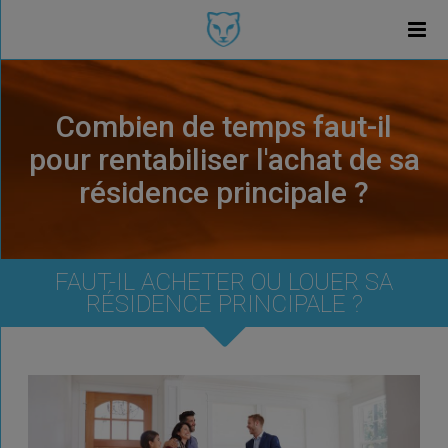
Combien de temps faut-il
pour rentabiliser l'achat de sa
résidence principale ?
FAUT-IL ACHETER OU LOUER SA
RÉSIDENCE PRINCIPALE ?