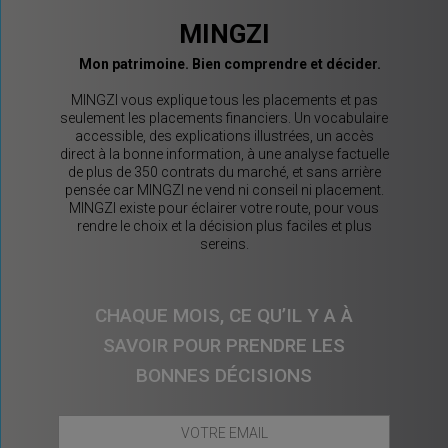
MINGZI
Mon patrimoine. Bien comprendre et décider.
MINGZI vous explique tous les placements et pas
seulement les placements financiers. Un vocabulaire
accessible, des explications illustrées, un accès
direct à la bonne information, à une analyse factuelle
de plus de 350 contrats du marché, et sans arrière
pensée car MINGZI ne vend ni conseil ni placement.
MINGZI existe pour éclairer votre route, pour vous
rendre le choix et la décision plus faciles et plus
sereins.
CHAQUE MOIS, CE QU’IL Y A À
SAVOIR POUR PRENDRE LES
BONNES DÉCISIONS