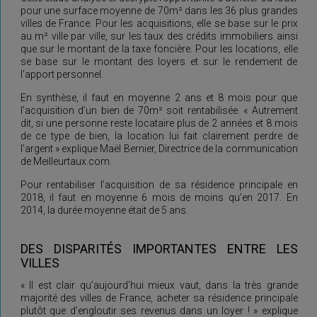
pour une surface moyenne de 70m² dans les 36 plus grandes
villes de France. Pour les acquisitions, elle se base sur le prix
au m² ville par ville, sur les taux des crédits immobiliers ainsi
que sur le montant de la taxe foncière. Pour les locations, elle
se base sur le montant des loyers et sur le rendement de
l’apport personnel.
En synthèse, il faut en moyenne 2 ans et 8 mois pour que
l’acquisition d’un bien de 70m² soit rentabilisée. « Autrement
dit, si une personne reste locataire plus de 2 années et 8 mois
de ce type de bien, la location lui fait clairement perdre de
l’argent » explique Maël Bernier, Directrice de la communication
de Meilleurtaux.com.
Pour rentabiliser l’acquisition de sa résidence principale en
2018, il faut en moyenne 6 mois de moins qu’en 2017. En
2014, la durée moyenne était de 5 ans.
DES DISPARITÉS IMPORTANTES ENTRE LES
VILLES
« Il est clair qu’aujourd’hui mieux vaut, dans la très grande
majorité des villes de France, acheter sa résidence principale
plutôt que d’engloutir ses revenus dans un loyer ! » explique