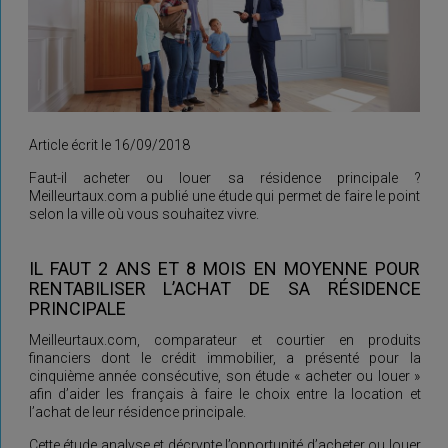
Article écrit le 16/09/2018
Faut-il acheter ou louer sa résidence principale ?
Meilleurtaux.com a publié une étude qui permet de faire le point
selon la ville où vous souhaitez vivre.
IL FAUT 2 ANS ET 8 MOIS EN MOYENNE POUR
RENTABILISER L’ACHAT DE SA RÉSIDENCE
PRINCIPALE
Meilleurtaux.com, comparateur et courtier en produits
financiers dont le crédit immobilier, a présenté pour la
cinquième année consécutive, son étude « acheter ou louer »
afin d’aider les français à faire le choix entre la location et
l’achat de leur résidence principale.
Cette étude analyse et décrypte l’opportunité d’acheter ou louer