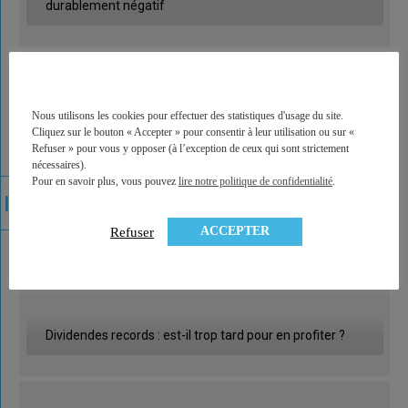
durablement négatif
Nous utilisons les cookies pour effectuer des statistiques d'usage du site.
Cliquez sur le bouton « Accepter » pour consentir à leur utilisation ou sur «
Refuser » pour vous y opposer (à l’exception de ceux qui sont strictement
nécessaires).
Pour en savoir plus, vous pouvez
lire notre politique de confidentialité
.
ACCEPTER
Refuser
Dividendes records : est-il trop tard pour en profiter ?