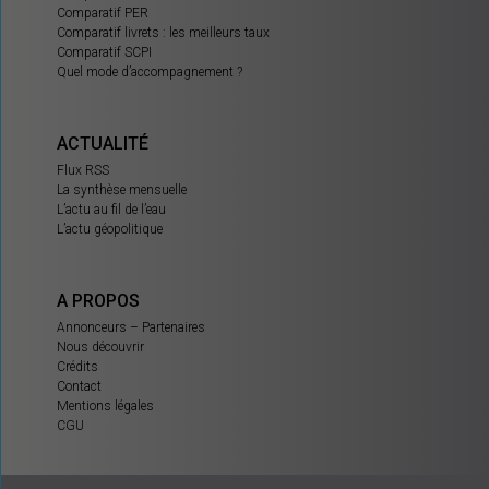
Comparatif PER
Comparatif livrets : les meilleurs taux
Comparatif SCPI
Quel mode d’accompagnement ?
ACTUALITÉ
Flux RSS
La synthèse mensuelle
L’actu au fil de l’eau
L’actu géopolitique
A PROPOS
Annonceurs – Partenaires
Nous découvrir
Crédits
Contact
Mentions légales
CGU