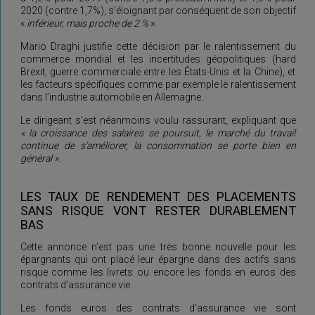
2020 (contre 1,7%), s’éloignant par conséquent de son objectif
«
inférieur, mais proche de 2 %
».
Mario Draghi justifie cette décision par le ralentissement du
commerce mondial et les incertitudes géopolitiques (hard
Brexit, guerre commerciale entre les États-Unis et la Chine), et
les facteurs spécifiques comme par exemple le ralentissement
dans l’industrie automobile en Allemagne.
Le dirigeant s’est néanmoins voulu rassurant, expliquant que
« la croissance des salaires se poursuit, le marché du travail
continue de s’améliorer, la consommation se porte bien en
général ».
LES TAUX DE RENDEMENT DES PLACEMENTS
SANS RISQUE VONT RESTER DURABLEMENT
BAS
Cette annonce n’est pas une très bonne nouvelle pour les
épargnants qui ont placé leur épargne dans des actifs sans
risque comme les livrets ou encore les fonds en euros des
contrats d’assurance vie.
Les fonds euros des contrats d’assurance vie sont