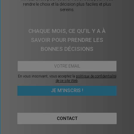
rendre le choix et la décision plus faciles et plus
sereins.
CHAQUE MOIS, CE QU’IL Y A À
SAVOIR POUR PRENDRE LES
BONNES DÉCISIONS
En vous inscrivant, vous acceptez la
politique de confidentialité
de ce site Web
.
CONTACT