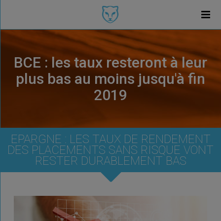
BCE : les taux resteront à leur
plus bas au moins jusqu'à fin
2019
EPARGNE : LES TAUX DE RENDEMENT
DES PLACEMENTS SANS RISQUE VONT
RESTER DURABLEMENT BAS