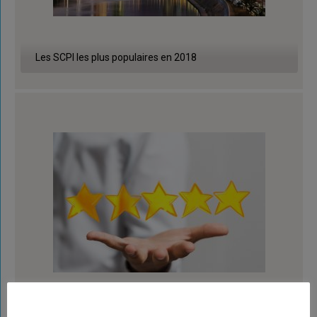
Les SCPI les plus populaires en 2018
Assurance vie : le palmarès 2019 des fonds en euros