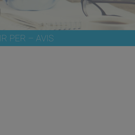
R PER – AVIS