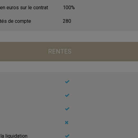
en euros sur le contrat
100%
ités de compte
280
RENTES
la liquidation