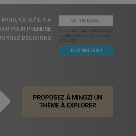
MOIS, CE QU’IL Y A
VOIR POUR PRENDRE
En vous inscrivant, vous acceptez
la
politique de confidentialité de
BONNES DÉCISIONS
ce site Web
.
PROPOSEZ À MINGZI UN
THÈME À EXPLORER