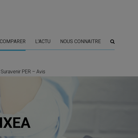
COMPARER
L’ACTU
NOUS CONNAITRE
 Suravenir PER – Avis
INXEA