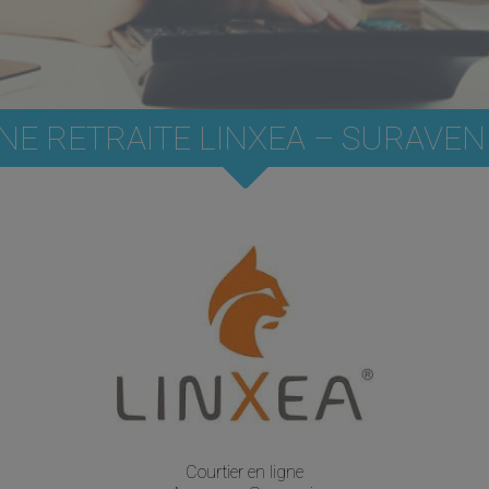
E RETRAITE LINXEA – SURAVENI
Courtier en ligne