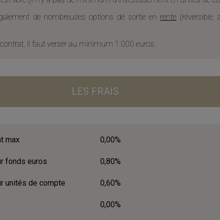
 également de nombreuses options de sortie en
rente
(réversible, 
contrat, il faut verser au minimum 1.000 euros.
LES FRAIS
nt max
0,00%
ur fonds euros
0,80%
ur unités de compte
0,60%
0,00%