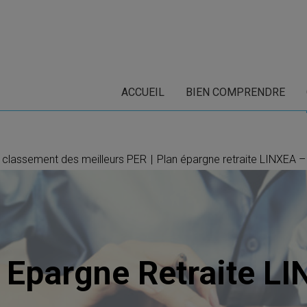
ACCUEIL
BIEN COMPRENDRE
e classement des meilleurs PER
|
Plan épargne retraite LINXEA –
 Epargne Retraite L