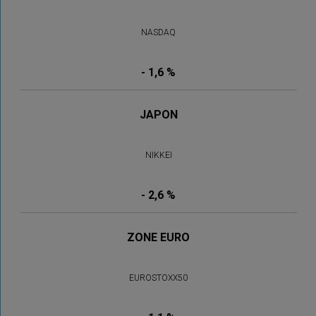
NASDAQ
- 1,6 %
JAPON
NIKKEI
- 2,6 %
ZONE EURO
EUROSTOXX50