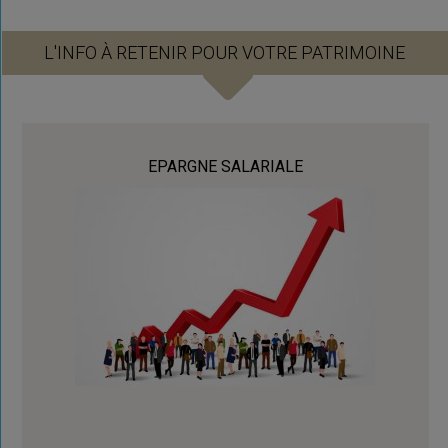
L'INFO À RETENIR POUR VOTRE PATRIMOINE
EPARGNE SALARIALE