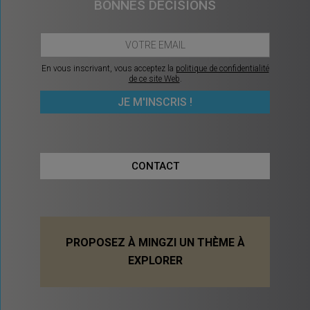
BONNES DÉCISIONS
En vous inscrivant, vous acceptez la
politique de confidentialité
de ce site Web
.
CONTACT
PROPOSEZ À MINGZI UN THÈME À
EXPLORER