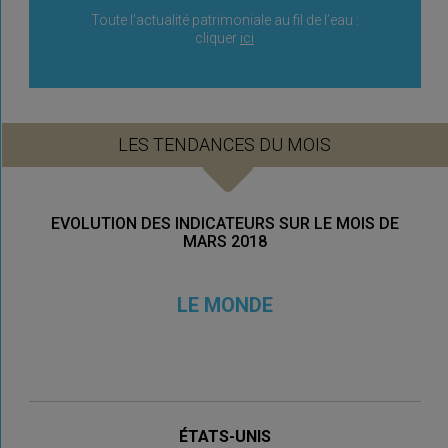
Toute l’actualité patrimoniale au fil de l’eau :
cliquer
ici
LES TENDANCES DU MOIS
EVOLUTION DES INDICATEURS SUR LE MOIS DE
MARS 2018
LE MONDE
ÉTATS-UNIS