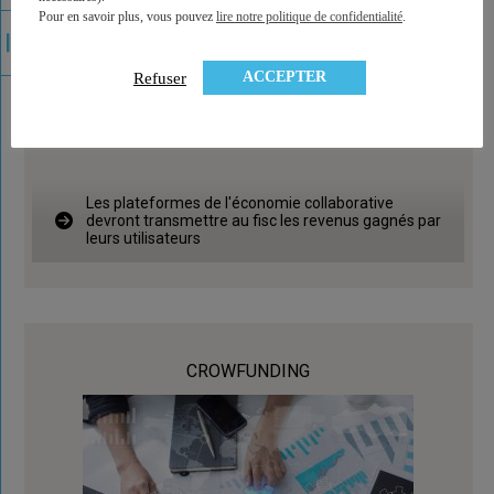
Pour en savoir plus, vous pouvez
lire notre politique de confidentialité
.
ACCEPTER
Refuser
Les plateformes de l'économie collaborative
devront transmettre au fisc les revenus gagnés par
leurs utilisateurs
CROWFUNDING