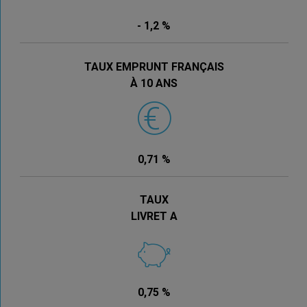
- 1,2 %
TAUX EMPRUNT FRANÇAIS
À 10 ANS
0,71 %
TAUX
LIVRET A
0,75 %