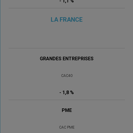
- 1,1 %
LA FRANCE
GRANDES ENTREPRISES
CAC40
- 1,8 %
PME
CAC PME