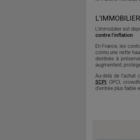
L’IMMOBILIER
L’immobilier est de
contre l’inflation
.
En France, les contr
connu une nette hau
destinée à préserver
augmentent, protégea
Au-delà de l’achat 
SCPI
, OPCI, crowdf
d’entrée plus faible 