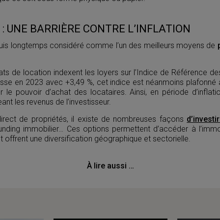
 : UNE BARRIÈRE CONTRE L’INFLATION
puis longtemps considéré comme l’un des meilleurs moyens de
ats de location indexent les loyers sur l’Indice de Référence de
sse en 2023 avec +3,49 %, cet indice est néanmoins plafonné 
 le pouvoir d’achat des locataires. Ainsi, en période d’inflati
nt les revenus de l’investisseur.
direct de propriétés, il existe de nombreuses façons
d’investi
unding immobilier… Ces options permettent d’accéder à l’immob
et offrent une diversification géographique et sectorielle.
À lire aussi …