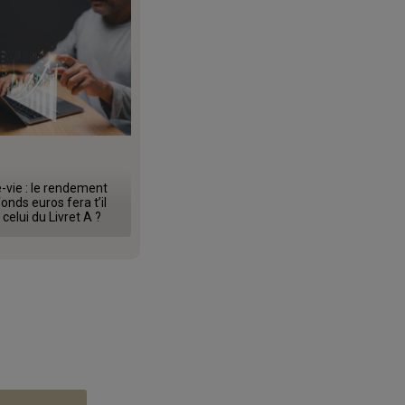
vie : le rendement
onds euros fera t’il
celui du Livret A ?