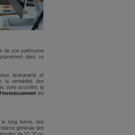
on de son patrimoine
 placement dans ce
breux épargnants et
 la rentabilité des
, voire accroître, la
d’investissement
les
r le long terme, des
tendance générale des
périodes de 10, 20 ou