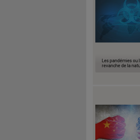
Les pandémies ou l
revanche de la nat