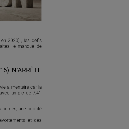
 en 2020) , les défis
aites, le manque de
016) N’ARRÊTE
ie alimentaire car la
 avec un pic de 7,41
s primes, une priorité
 avortements et des