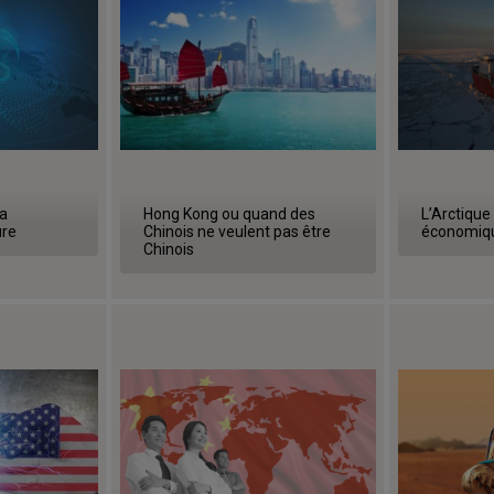
a
Hong Kong ou quand des
L’Arctique 
ure
Chinois ne veulent pas être
économiqu
Chinois