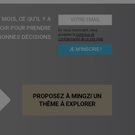
MOIS, CE QU’IL Y A
VOIR POUR PRENDRE
En vous inscrivant, vous
acceptez la
politique de
BONNES DÉCISIONS
confidentialité de ce site Web
.
PROPOSEZ À MINGZI UN
THÈME À EXPLORER