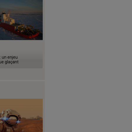
: un enjeu
e glaçant