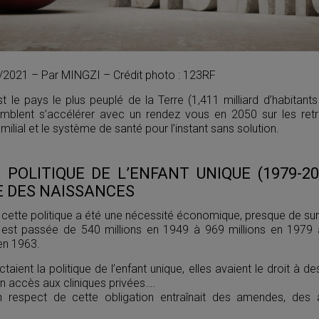
09/2021 – Par MINGZI – Crédit photo : 123RF
 le pays le plus peuplé de la Terre (1,411 milliard d’habitants
blent s’accélérer avec un rendez vous en 2050 sur les retr
ilial et le système de santé pour l’instant sans solution.
 POLITIQUE DE L’ENFANT UNIQUE (1979-2
E DES NAISSANCES
cette politique a été une nécessité économique, presque de surv
e est passée de 540 millions en 1949 à 969 millions en 1979
en 1963.
ctaient la politique de l’enfant unique, elles avaient le droit à de
un accès aux cliniques privées….
n respect de cette obligation entraînait des amendes, des