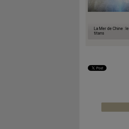
La Mer de Chine : l
titans