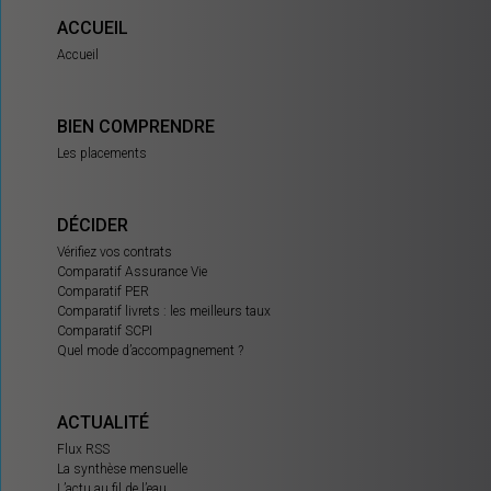
ACCUEIL
Accueil
BIEN COMPRENDRE
Les placements
DÉCIDER
Vérifiez vos contrats
Comparatif Assurance Vie
Comparatif PER
Comparatif livrets : les meilleurs taux
Comparatif SCPI
Quel mode d’accompagnement ?
ACTUALITÉ
Flux RSS
La synthèse mensuelle
L’actu au fil de l’eau