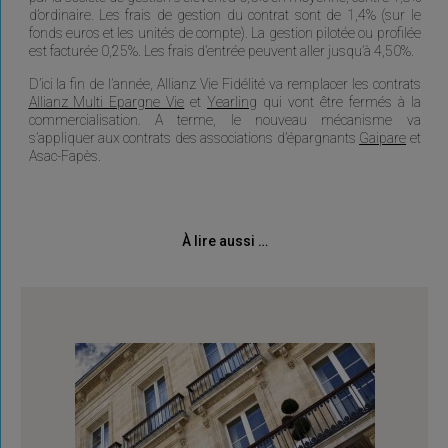
d’ordinaire. Les frais de gestion du contrat sont de 1,4% (sur le
fonds euros et les unités de compte). La gestion pilotée ou profilée
est facturée 0,25%. Les frais d’entrée peuvent aller jusqu’à 4,50%.
D’ici la fin de l’année, Allianz Vie Fidélité va remplacer les contrats
Allianz Multi Epargne Vie
et
Yearling
qui vont être fermés à la
commercialisation. A terme, le nouveau mécanisme va
s’appliquer aux contrats des associations d’épargnants
Gaipare
et
Asac-Fapès.
À lire aussi …