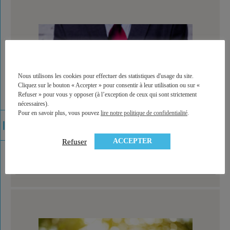
Nous utilisons les cookies pour effectuer des statistiques d'usage du site.
Cliquez sur le bouton « Accepter » pour consentir à leur utilisation ou sur «
Refuser » pour vous y opposer (à l’exception de ceux qui sont strictement
nécessaires).
Pour en savoir plus, vous pouvez
lire notre politique de confidentialité
.
ACCEPTER
Refuser
Nouveau PER : qu’est ce qui change par rapport au
PERP ?