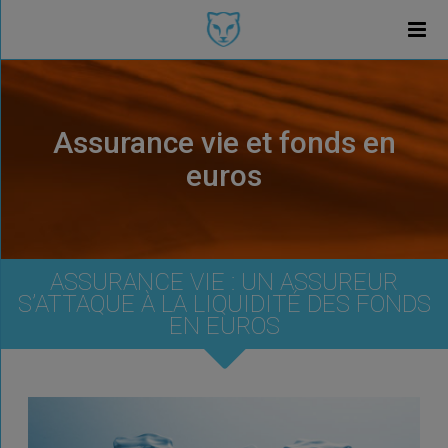
Assurance vie et fonds en
euros
ASSURANCE VIE : UN ASSUREUR
S’ATTAQUE À LA LIQUIDITÉ DES FONDS
EN EUROS