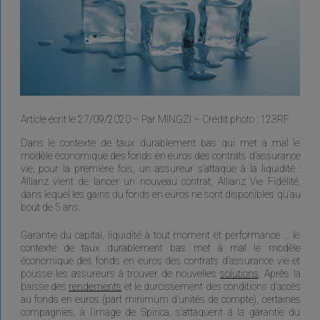
Article écrit le 27/09/2020 – Par MINGZI – Crédit photo : 123RF
Dans le contexte de taux durablement bas qui met à mal le
modèle économique des fonds en euros des contrats d’assurance
vie, pour la première fois, un assureur s’attaque à la liquidité :
Allianz vient de lancer un nouveau contrat, Allianz Vie Fidélité,
dans lequel les gains du fonds en euros ne sont disponibles qu’au
bout de 5 ans.
Garantie du capital, liquidité à tout moment et performance … le
contexte de taux durablement bas met à mal le modèle
économique des fonds en euros des contrats d’assurance vie et
pousse les assureurs à trouver de nouvelles
solutions
. Après la
baisse des
rendements
et le durcissement des conditions d’accès
au fonds en euros (part minimum d’unités de compte), certaines
compagnies, à l’image de Spirica, s’attaquent à la garantie du