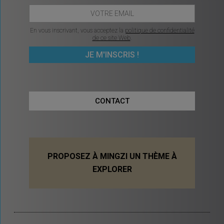
En vous inscrivant, vous acceptez la
politique de confidentialité
de ce site Web
.
CONTACT
PROPOSEZ À MINGZI UN THÈME À
EXPLORER