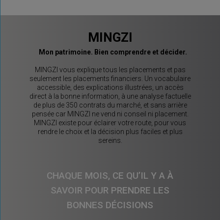
MINGZI
Mon patrimoine. Bien comprendre et décider.
MINGZI vous explique tous les placements et pas
seulement les placements financiers. Un vocabulaire
accessible, des explications illustrées, un accès
direct à la bonne information, à une analyse factuelle
de plus de 350 contrats du marché, et sans arrière
pensée car MINGZI ne vend ni conseil ni placement.
MINGZI existe pour éclairer votre route, pour vous
rendre le choix et la décision plus faciles et plus
sereins.
CHAQUE MOIS, CE QU’IL Y A À
SAVOIR POUR PRENDRE LES
BONNES DÉCISIONS