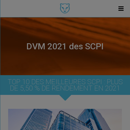
DVM 2021 des SCPI
TOP 10 DES MEILLEURES SCPI : PLUS
DE 5,50 % DE RENDEMENT EN 2021