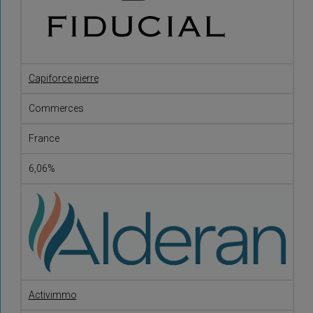
Capiforce pierre
Commerces
France
6,06%
Activimmo