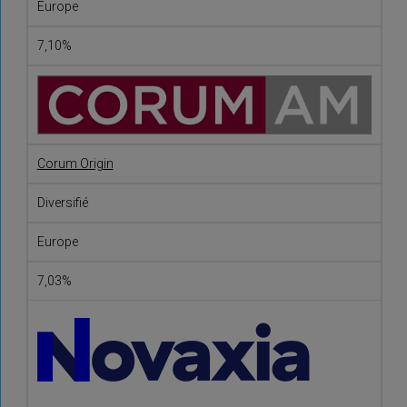
Europe
7,10%
Corum Origin
Diversifié
Europe
7,03%