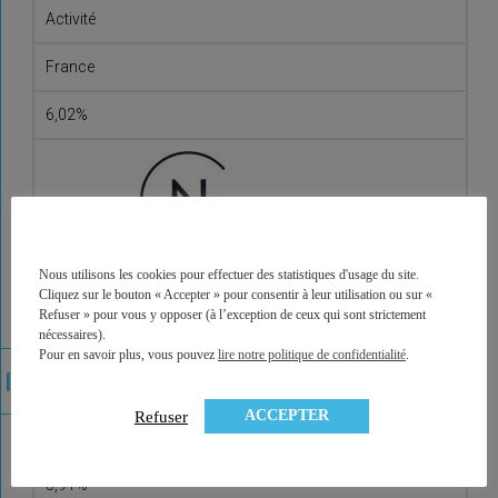
Activité
France
6,02%
Nous utilisons les cookies pour effectuer des statistiques d'usage du site.
Cliquez sur le bouton « Accepter » pour consentir à leur utilisation ou sur «
Refuser » pour vous y opposer (à l’exception de ceux qui sont strictement
nécessaires).
Vendôme Régions
Pour en savoir plus, vous pouvez
lire notre politique de confidentialité
.
Bureaux
ACCEPTER
Refuser
France
5,91%