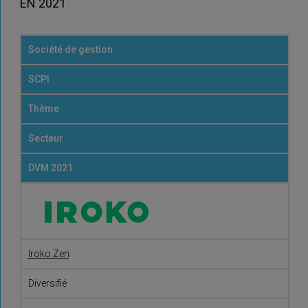
EN 2021
Société de gestion
SCPI
Thème
Secteur
DVM 2021
Iroko Zen
Diversifié