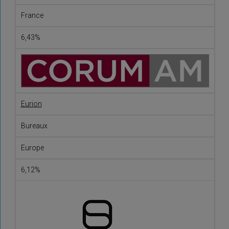
France
6,43%
Eurion
Bureaux
Europe
6,12%