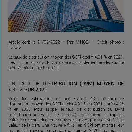
Article écrit le 21/02/2022 – Par MINGZI – Crédit photo :
Fotolia
Le taux de distribution moyen des SCPI atteint 4,31 % en 2021.
Les 10 meilleures SCPI ont délivré un rendement au-dessus de
5,50 %. Découvrez le top 10.
UN TAUX DE DISTRIBUTION (DVM) MOYEN DE
4,31 % SUR 2021
Selon les estimations du site France SCPI, le taux de
distribution moyen des SCPI atteint 4,31 % en 2021, après 4,18
% en 2020. Pour rappel, le taux de distribution ou DVM
(distribution sur valeur de marché), correspond au rapport
entre les revenus distribués aux porteurs de parts de SCPI et la
valeur de la part. Une nouvelle fois, les SCPI ont montré leur
capacité à traverser les crises (sanitaire en 2020, financière en