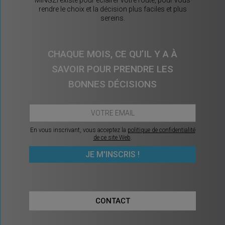
MINGZI existe pour éclairer votre route, pour vous
rendre le choix et la décision plus faciles et plus
sereins.
CHAQUE MOIS, CE QU’IL Y A À
SAVOIR POUR PRENDRE LES
BONNES DÉCISIONS
En vous inscrivant, vous acceptez la
politique de confidentialité
de ce site Web
.
CONTACT