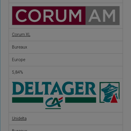
Corum XL
Bureaux
Europe
5,84%
Unidelta
Bureaux