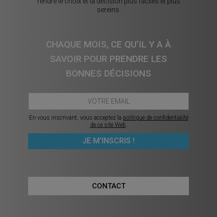
rendre le choix et la décision plus faciles et plus
sereins.
CHAQUE MOIS, CE QU’IL Y A À
SAVOIR POUR PRENDRE LES
BONNES DÉCISIONS
En vous inscrivant, vous acceptez la
politique de confidentialité
de ce site Web
.
CONTACT