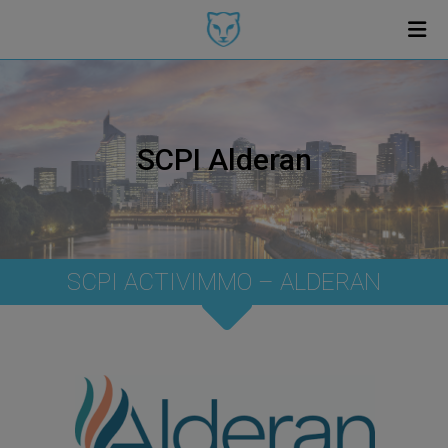
SCPI Alderan
SCPI ACTIVIMMO – ALDERAN