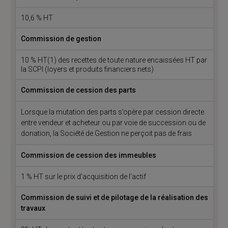
10,6 % HT
Commission de gestion
10 % HT(1) des recettes de toute nature encaissées HT par
la SCPI (loyers et produits financiers nets)
Commission de cession des parts
Lorsque la mutation des parts s’opère par cession directe
entre vendeur et acheteur ou par voie de succession ou de
donation, la Société de Gestion ne perçoit pas de frais
Commission de cession des immeubles
1 % HT sur le prix d’acquisition de l’actif
Commission de suivi et de pilotage de la réalisation des
travaux