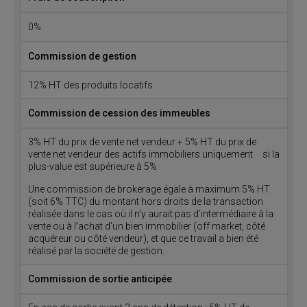
0%
Commission de gestion
12% HT des produits locatifs
Commission de cession des immeubles
3% HT du prix de vente net vendeur + 5% HT du prix de
vente net vendeur des actifs immobiliers uniquement si la
plus-value est supérieure à 5%
Une commission de brokerage égale à maximum 5% HT
(soit 6% TTC) du montant hors droits de la transaction
réalisée dans le cas où il n’y aurait pas d’intermédiaire à la
vente ou à l’achat d’un bien immobilier (off market, côté
acquéreur ou côté vendeur), et que ce travail a bien été
réalisé par la société de gestion.
Commission de sortie anticipée