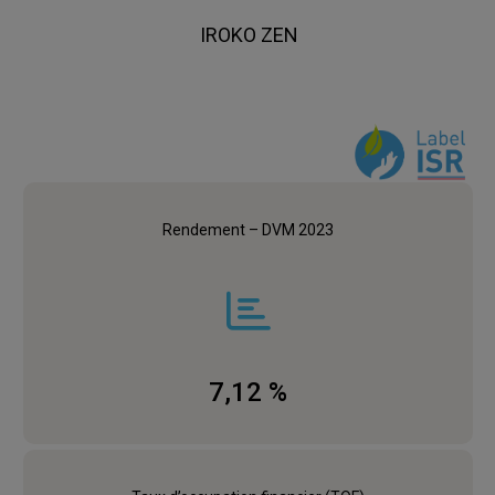
IROKO ZEN
Rendement – DVM 2023
7,12 %