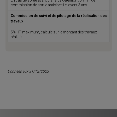
En cas de sortie avant 3 ans de détention : 5% HT de
commission de sortie anticipée i.e. avant 3 ans
Commission de suivi et de pilotage de la réalisation des
travaux
5% HT maximum, calculé sur le montant des travaux
réalisés
Données aux 31/12/2023