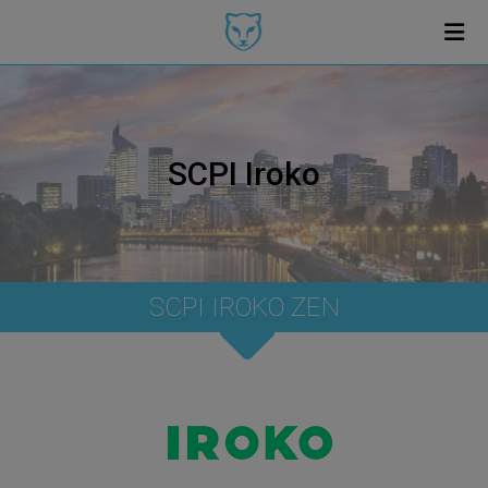
SCPI Iroko
SCPI IROKO ZEN