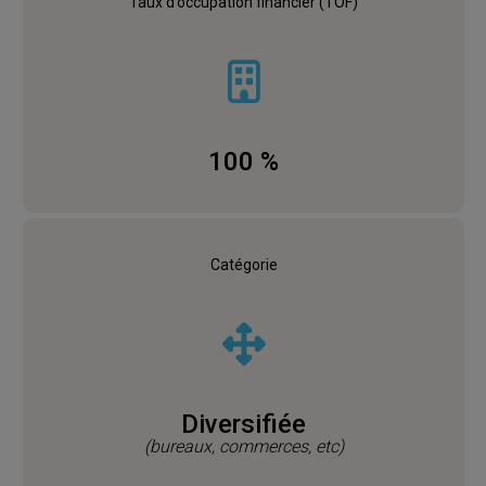
Taux d’occupation financier (TOF)
100 %
Catégorie
Diversifiée
(bureaux, commerces, etc)