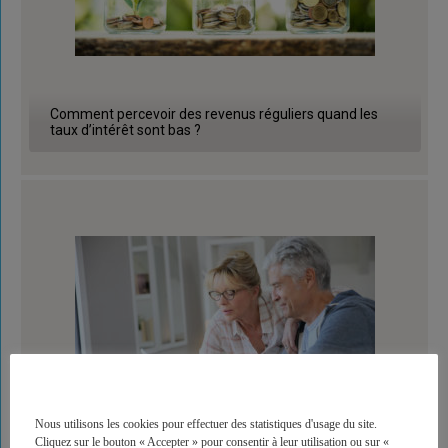
Comment percevoir des revenus réguliers quand les
taux d’intérêt sont bas ?
Nous utilisons les cookies pour effectuer des statistiques d'usage du site.
Cliquez sur le bouton « Accepter » pour consentir à leur utilisation ou sur «