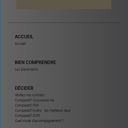
ACCUEIL
Accueil
BIEN COMPRENDRE
Les placements
DÉCIDER
Vérifiez vos contrats
Comparatif Assurance Vie
Comparatif PER
Comparatif livrets : les meilleurs taux
Comparatif SCPI
Quel mode d’accompagnement ?