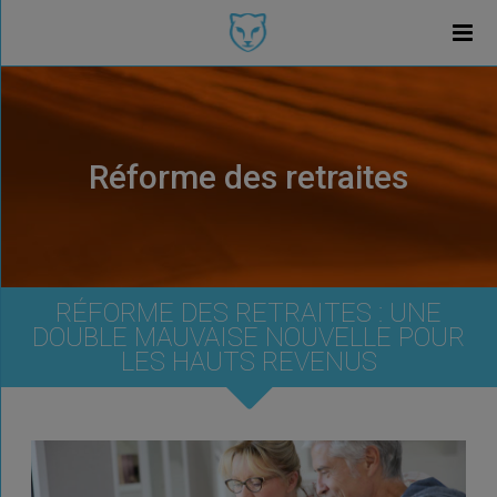
Réforme des retraites
RÉFORME DES RETRAITES : UNE
DOUBLE MAUVAISE NOUVELLE POUR
LES HAUTS REVENUS