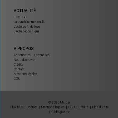
ACTUALITÉ
Flux RSS
La synthèse mensuelle
L’actu au fil de l’eau
L’actu géopolitique
A PROPOS
Annonceurs – Partenaires
Nous découvrir
Crédits
Contact
Mentions légales
CGU
© 2026 Mingzi
Flux RSS
Contact
Mentions légales
CGU
Crédits
Plan du site
Bibliographie