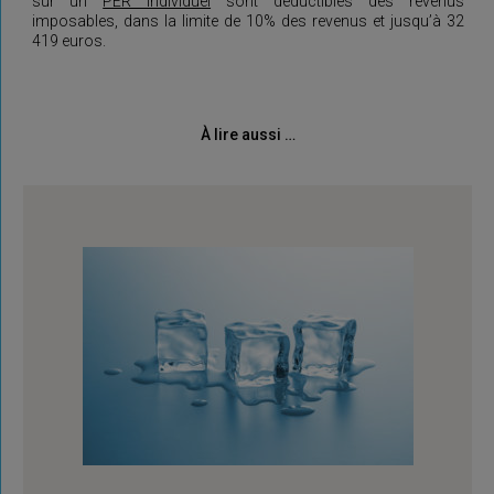
sur un
PER individuel
sont déductibles des revenus
imposables, dans la limite de 10% des revenus et jusqu’à 32
419 euros.
À lire aussi …