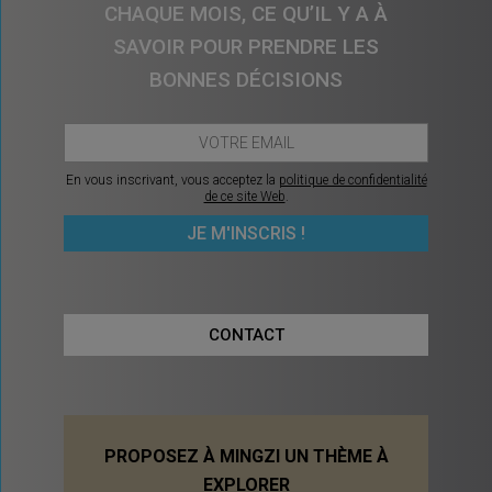
CHAQUE MOIS, CE QU’IL Y A À
SAVOIR POUR PRENDRE LES
BONNES DÉCISIONS
En vous inscrivant, vous acceptez la
politique de confidentialité
de ce site Web
.
CONTACT
PROPOSEZ À MINGZI UN THÈME À
EXPLORER