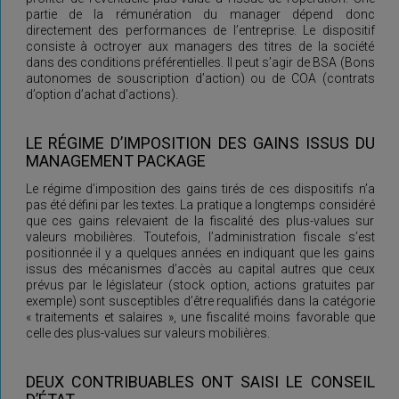
partie de la rémunération du manager dépend donc
directement des performances de l’entreprise. Le dispositif
consiste à octroyer aux managers des titres de la société
dans des conditions préférentielles. Il peut s’agir de BSA (Bons
autonomes de souscription d’action) ou de COA (contrats
d’option d’achat d’actions).
LE RÉGIME D’IMPOSITION DES GAINS ISSUS DU
MANAGEMENT PACKAGE
Le régime d’imposition des gains tirés de ces dispositifs n’a
pas été défini par les textes. La pratique a longtemps considéré
que ces gains relevaient de la fiscalité des plus-values sur
valeurs mobilières. Toutefois, l’administration fiscale s’est
positionnée il y a quelques années en indiquant que les gains
issus des mécanismes d’accès au capital autres que ceux
prévus par le législateur (stock option, actions gratuites par
exemple) sont susceptibles d’être requalifiés dans la catégorie
« traitements et salaires », une fiscalité moins favorable que
celle des plus-values sur valeurs mobilières.
DEUX CONTRIBUABLES ONT SAISI LE CONSEIL