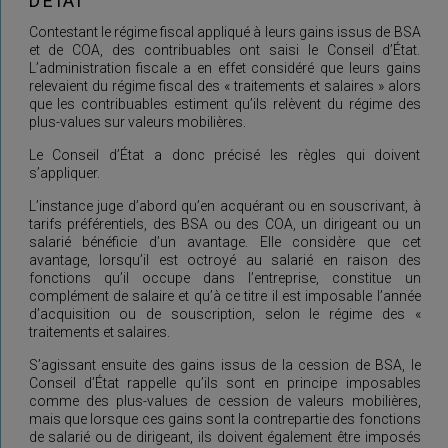
D’ÉTAT
Contestant le régime fiscal appliqué à leurs gains issus de BSA
et de COA, des contribuables ont saisi le Conseil d’État.
L’administration fiscale a en effet considéré que leurs gains
relevaient du régime fiscal des « traitements et salaires » alors
que les contribuables estiment qu’ils relèvent du régime des
plus-values sur valeurs mobilières.
Le Conseil d’État a donc précisé les règles qui doivent
s’appliquer.
L’instance juge d’abord qu’en acquérant ou en souscrivant, à
tarifs préférentiels, des BSA ou des COA, un dirigeant ou un
salarié bénéficie d’un avantage. Elle considère que cet
avantage, lorsqu’il est octroyé au salarié en raison des
fonctions qu’il occupe dans l’entreprise, constitue un
complément de salaire et qu’à ce titre il est imposable l’année
d’acquisition ou de souscription, selon le régime des «
traitements et salaires.
S’agissant ensuite des gains issus de la cession de BSA, le
Conseil d’État rappelle qu’ils sont en principe imposables
comme des plus-values de cession de valeurs mobilières,
mais que lorsque ces gains sont la contrepartie des fonctions
de salarié ou de dirigeant, ils doivent également être imposés