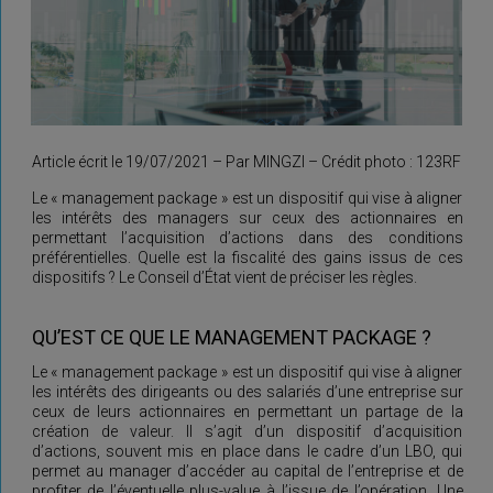
Article écrit le 19/07/2021 – Par MINGZI – Crédit photo : 123RF
Le « management package » est un dispositif qui vise à aligner
les intérêts des managers sur ceux des actionnaires en
permettant l’acquisition d’actions dans des conditions
préférentielles. Quelle est la fiscalité des gains issus de ces
dispositifs ? Le Conseil d’État vient de préciser les règles.
QU’EST CE QUE LE MANAGEMENT PACKAGE ?
Le « management package » est un dispositif qui vise à aligner
les intérêts des dirigeants ou des salariés d’une entreprise sur
ceux de leurs actionnaires en permettant un partage de la
création de valeur. Il s’agit d’un dispositif d’acquisition
d’actions, souvent mis en place dans le cadre d’un LBO, qui
permet au manager d’accéder au capital de l’entreprise et de
profiter de l’éventuelle plus-value à l’issue de l’opération. Une