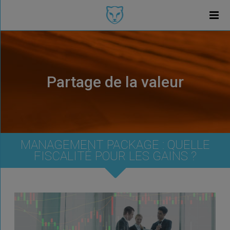
Partage de la valeur
MANAGEMENT PACKAGE : QUELLE
FISCALITÉ POUR LES GAINS ?