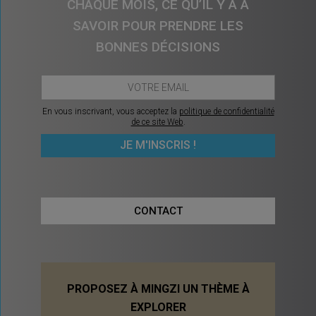
CHAQUE MOIS, CE QU’IL Y A À
SAVOIR POUR PRENDRE LES
BONNES DÉCISIONS
En vous inscrivant, vous acceptez la
politique de confidentialité
de ce site Web
.
CONTACT
PROPOSEZ À MINGZI UN THÈME À
EXPLORER