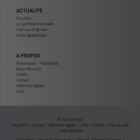
ACTUALITÉ
Flux RSS
La synthèse mensuelle
L’actu au fil de l’eau
L’actu géopolitique
A PROPOS
Annonceurs – Partenaires
Nous découvrir
Crédits
Contact
Mentions légales
CGU
© 2026 Mingzi
Flux RSS
Contact
Mentions légales
CGU
Crédits
Plan du site
Bibliographie