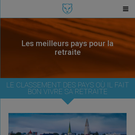
Les meilleurs pays pour la
retraite
LE CLASSEMENT DES PAYS OÙ IL FAIT
BON VIVRE SA RETRAITE