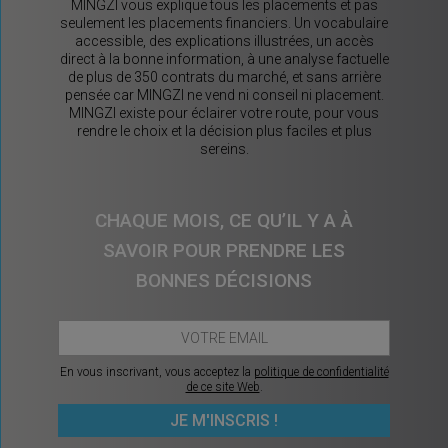
MINGZI vous explique tous les placements et pas
seulement les placements financiers. Un vocabulaire
accessible, des explications illustrées, un accès
direct à la bonne information, à une analyse factuelle
de plus de 350 contrats du marché, et sans arrière
pensée car MINGZI ne vend ni conseil ni placement.
MINGZI existe pour éclairer votre route, pour vous
rendre le choix et la décision plus faciles et plus
sereins.
CHAQUE MOIS, CE QU’IL Y A À
SAVOIR POUR PRENDRE LES
BONNES DÉCISIONS
En vous inscrivant, vous acceptez la
politique de confidentialité
de ce site Web
.