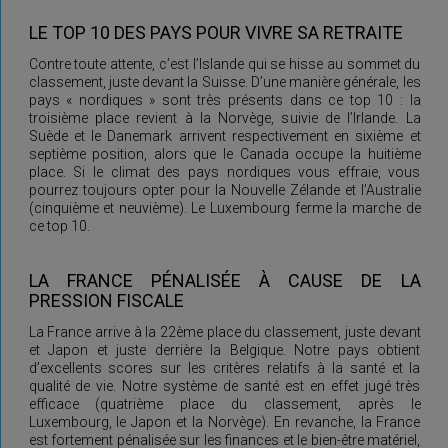
LE TOP 10 DES PAYS POUR VIVRE SA RETRAITE
Contre toute attente, c’est l’Islande qui se hisse au sommet du
classement, juste devant la Suisse. D’une manière générale, les
pays « nordiques » sont très présents dans ce top 10 : la
troisième place revient à la Norvège, suivie de l’Irlande. La
Suède et le Danemark arrivent respectivement en sixième et
septième position, alors que le Canada occupe la huitième
place. Si le climat des pays nordiques vous effraie, vous
pourrez toujours opter pour la Nouvelle Zélande et l’Australie
(cinquième et neuvième). Le Luxembourg ferme la marche de
ce top 10.
LA FRANCE PÉNALISÉE À CAUSE DE LA
PRESSION FISCALE
La France arrive à la 22ème place du classement, juste devant
et Japon et juste derrière la Belgique. Notre pays obtient
d’excellents scores sur les critères relatifs à la santé et la
qualité de vie. Notre système de santé est en effet jugé très
efficace (quatrième place du classement, après le
Luxembourg, le Japon et la Norvège). En revanche, la France
est fortement pénalisée sur les finances et le bien-être matériel,