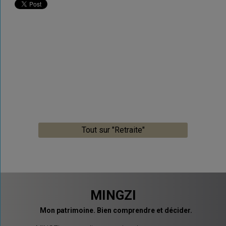
Tout sur "Retraite"
MINGZI
Mon patrimoine. Bien comprendre et décider.