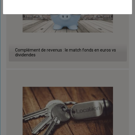
Complément de revenus : le match fonds en euros vs
dividendes