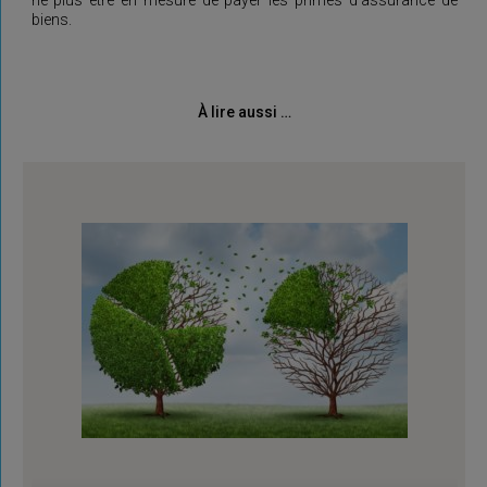
biens.
À lire aussi …