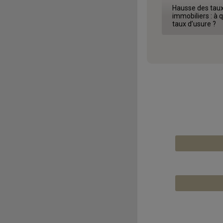
Hausse des taux
immobiliers : à q
taux d’usure ?