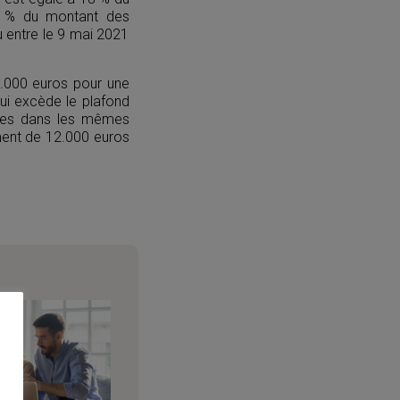
25 % du montant des
u entre le 9 mai 2021
0.000 euros pour une
ui excède le plafond
antes dans les mêmes
ement de 12.000 euros