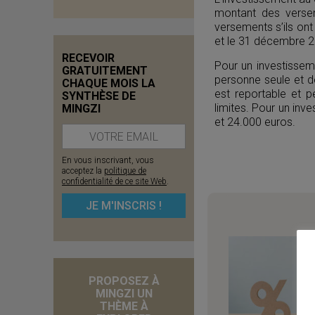
montant des verse
versements s’ils on
et le 31 décembre 2
RECEVOIR
Pour un investissem
GRATUITEMENT
personne seule et d
CHAQUE MOIS LA
est reportable et 
SYNTHÈSE DE
limites. Pour un inv
MINGZI
et 24.000 euros.
En vous inscrivant, vous
acceptez la
politique de
confidentialité de ce site Web
.
PROPOSEZ À
MINGZI UN
THÈME À