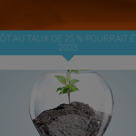
PÔT AU TAUX DE 25 % POURRAIT
2023