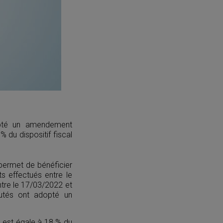
opté un amendement
 du dispositif fiscal
 permet de bénéficier
s effectués entre le
tre le 17/03/2022 et
putés ont adopté un
u est égale à 18 % du