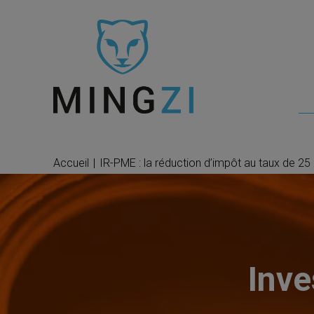
Accueil
|
IR-PME : la réduction d’impôt au taux de 25 
Inve