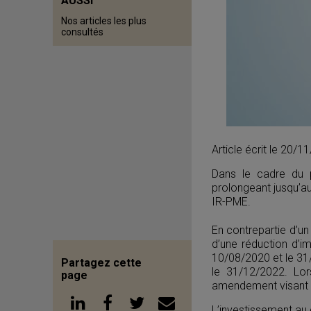
AUSSI
Nos articles les plus
consultés
Article écrit le 20/
Dans le cadre du 
prolongeant jusqu’a
IR-PME.
En contrepartie d’u
d’une réduction d’i
10/08/2020 et le 31
Partagez cette
le 31/12/2022. Lo
page
amendement visant à
L’investissement au 