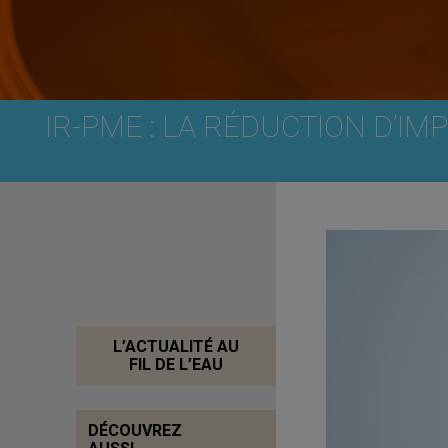
IR-PME : LA RÉDUCTION D’IM
L’ACTUALITÉ AU
FIL DE L’EAU
DÉCOUVREZ