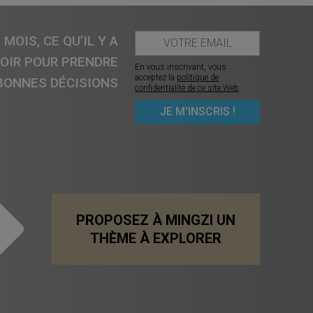
MOIS, CE QU’IL Y A
VOIR POUR PRENDRE
En vous inscrivant, vous
acceptez la
politique de
BONNES DÉCISIONS
confidentialité de ce site Web
.
PROPOSEZ À MINGZI UN
THÈME À EXPLORER