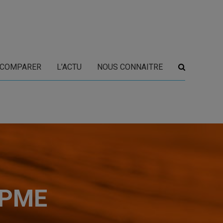
COMPARER
L’ACTU
NOUS CONNAITRE
s PME