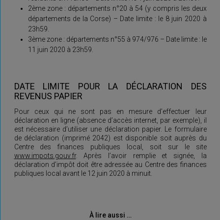
2ème zone : départements n°20 à 54 (y compris les deux
départements de la Corse) – Date limite : le 8 juin 2020 à
23h59.
3ème zone : départements n°55 à 974/976 – Date limite : le
11 juin 2020 à 23h59.
DATE LIMITE POUR LA DÉCLARATION DES
REVENUS PAPIER
Pour ceux qui ne sont pas en mesure d’effectuer leur
déclaration en ligne (absence d’accès internet, par exemple), il
est nécessaire d’utiliser une déclaration papier. Le formulaire
de déclaration (imprimé 2042) est disponible soit auprès du
Centre des finances publiques local, soit sur le site
www.impots.gouv.fr
. Après l’avoir remplie et signée, la
déclaration d’impôt doit être adressée au Centre des finances
publiques local avant le 12 juin 2020 à minuit.
À lire aussi …