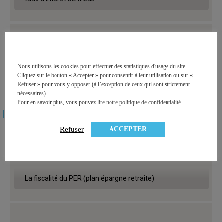
Nous utilisons les cookies pour effectuer des statistiques d'usage du site.
Cliquez sur le bouton « Accepter » pour consentir à leur utilisation ou sur «
Refuser » pour vous y opposer (à l’exception de ceux qui sont strictement
nécessaires).
Pour en savoir plus, vous pouvez
lire notre politique de confidentialité
.
ACCEPTER
Refuser
La fiscalité du PER (plan épargne retraite)