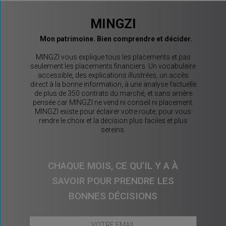
MINGZI
Mon patrimoine. Bien comprendre et décider.
MINGZI vous explique tous les placements et pas
seulement les placements financiers. Un vocabulaire
accessible, des explications illustrées, un accès
direct à la bonne information, à une analyse factuelle
de plus de 350 contrats du marché, et sans arrière
pensée car MINGZI ne vend ni conseil ni placement.
MINGZI existe pour éclairer votre route, pour vous
rendre le choix et la décision plus faciles et plus
sereins.
CHAQUE MOIS, CE QU’IL Y A À
SAVOIR POUR PRENDRE LES
BONNES DÉCISIONS