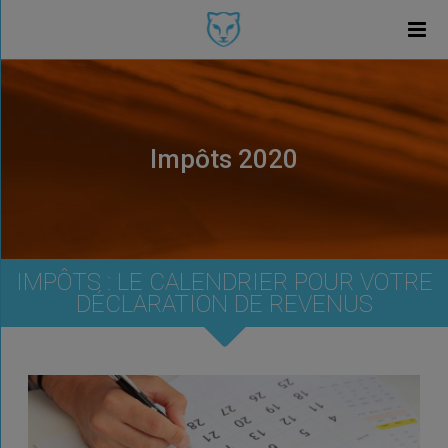
Impôts 2020
IMPÔTS : LE CALENDRIER POUR VOTRE
DÉCLARATION DE REVENUS