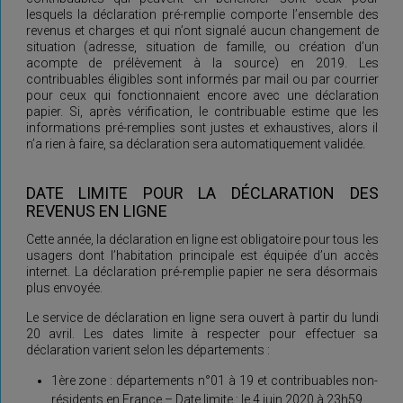
lesquels la déclaration pré-remplie comporte l’ensemble des
revenus et charges et qui n’ont signalé aucun changement de
situation (adresse, situation de famille, ou création d’un
acompte de prélèvement à la source) en 2019. Les
contribuables éligibles sont informés par mail ou par courrier
pour ceux qui fonctionnaient encore avec une déclaration
papier. Si, après vérification, le contribuable estime que les
informations pré-remplies sont justes et exhaustives, alors il
n’a rien à faire, sa déclaration sera automatiquement validée.
DATE LIMITE POUR LA DÉCLARATION DES
REVENUS EN LIGNE
Cette année, la déclaration en ligne est obligatoire pour tous les
usagers dont l’habitation principale est équipée d’un accès
internet. La déclaration pré-remplie papier ne sera désormais
plus envoyée.
Le service de déclaration en ligne sera ouvert à partir du lundi
20 avril. Les dates limite à respecter pour effectuer sa
déclaration varient selon les départements :
1ère zone : départements n°01 à 19 et contribuables non-
résidents en France – Date limite : le 4 juin 2020 à 23h59.