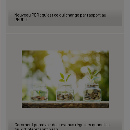
Nouveau PER : qu’est ce qui change par rapport au
PERP ?
Comment percevoir des revenus réguliers quand les
taux d’intérêt sont bas ?