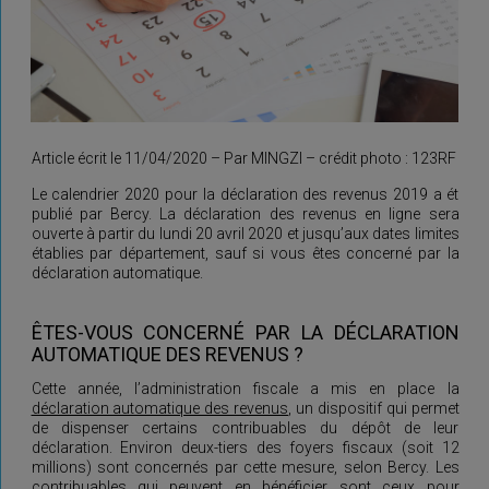
Article écrit le 11/04/2020 – Par MINGZI – crédit photo : 123RF
Le calendrier 2020 pour la déclaration des revenus 2019 a ét
publié par Bercy. La déclaration des revenus en ligne sera
ouverte à partir du lundi 20 avril 2020 et jusqu’aux dates limites
établies par département, sauf si vous êtes concerné par la
déclaration automatique.
ÊTES-VOUS CONCERNÉ PAR LA DÉCLARATION
AUTOMATIQUE DES REVENUS ?
Cette année, l’administration fiscale a mis en place la
déclaration automatique des revenus
, un dispositif qui permet
de dispenser certains contribuables du dépôt de leur
déclaration. Environ deux-tiers des foyers fiscaux (soit 12
millions) sont concernés par cette mesure, selon Bercy. Les
contribuables qui peuvent en bénéficier sont ceux pour