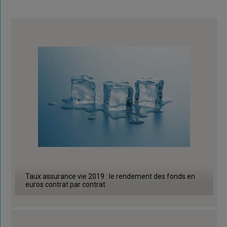
Taux assurance vie 2019 : le rendement des fonds en
euros contrat par contrat