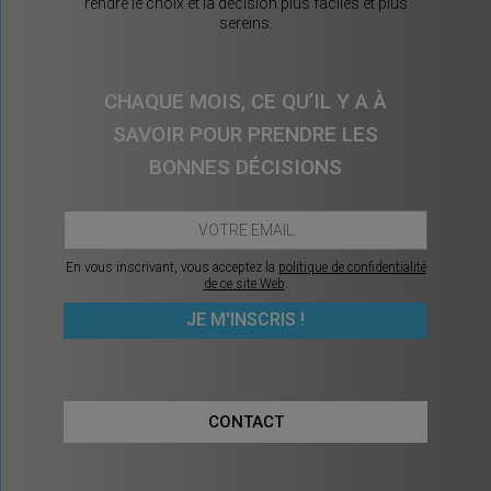
rendre le choix et la décision plus faciles et plus
sereins.
CHAQUE MOIS, CE QU’IL Y A À
SAVOIR POUR PRENDRE LES
BONNES DÉCISIONS
En vous inscrivant, vous acceptez la
politique de confidentialité
de ce site Web
.
CONTACT