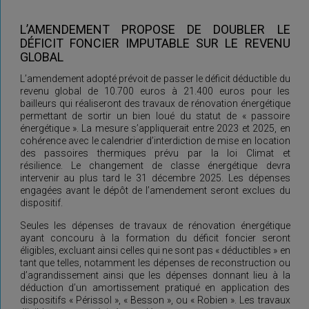
L’AMENDEMENT PROPOSE DE DOUBLER LE
DÉFICIT FONCIER IMPUTABLE SUR LE REVENU
GLOBAL
L’amendement adopté prévoit de passer le déficit déductible du
revenu global de 10.700 euros à 21.400 euros pour les
bailleurs qui réaliseront des travaux de rénovation énergétique
permettant de sortir un bien loué du statut de « passoire
énergétique ». La mesure s’appliquerait entre 2023 et 2025, en
cohérence avec le calendrier d’interdiction de mise en location
des passoires thermiques prévu par la loi Climat et
résilience. Le changement de classe énergétique devra
intervenir au plus tard le 31 décembre 2025. Les dépenses
engagées avant le dépôt de l’amendement seront exclues du
dispositif.
Seules les dépenses de travaux de rénovation énergétique
ayant concouru à la formation du déficit foncier seront
éligibles, excluant ainsi celles qui ne sont pas « déductibles » en
tant que telles, notamment les dépenses de reconstruction ou
d’agrandissement ainsi que les dépenses donnant lieu à la
déduction d’un amortissement pratiqué en application des
dispositifs « Périssol », « Besson », ou « Robien ». Les travaux