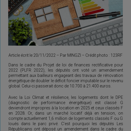
Article écrit le 20/11/2022 – Par MINGZI – Crédit photo : 123RF
Dans le cadre du Projet de loi de finances rectificative pour
2022 (PLFR 2022), les députés ont voté un amendement
permettant aux bailleurs engageant des travaux de rénovation
énergétique de doubler le déficit foncier imputable sur le revenu
global. Celui-ci passerait donc de 10.700 à 21.400 euros.
Avec la Loi Climat et résilience, les logements dont le DPE
(diagnostic de performance énergétique) est classé G
deviendront impropres à la location en 2025 et ceux classés F
en 2028. Or, dans un marché locatif déjà en tension, on
compte actuellement 1,6 million de logements classés F ou G
loués dans le parc privé. C’est pourquoi les députés Les
Républicains ont déposé un amendement dans le cadre du