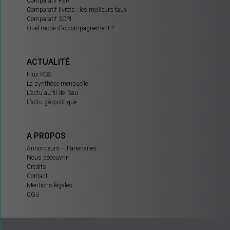
Comparatif PER
Comparatif livrets : les meilleurs taux
Comparatif SCPI
Quel mode d’accompagnement ?
ACTUALITÉ
Flux RSS
La synthèse mensuelle
L’actu au fil de l’eau
L’actu géopolitique
A PROPOS
Annonceurs – Partenaires
Nous découvrir
Crédits
Contact
Mentions légales
CGU