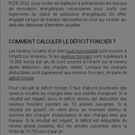
PLFR 2022, pour inciter les bailleurs à entreprendre les travaux
de rénovation énergétiques nécessaires pour sortir ces
logements du statut de passoires énergétiques. En effet,
engager ce type de travaux représente un coût qui va bien au-
delà des dépenses d’entretien usuelles.
COMMENT CALCULER LE DÉFICIT FONCIER ?
Les revenus locatifs d’un bien
loué non meublé
sont soumis à
l’impôt sur le revenu. Si les r
evenus fonciers
sont supérieurs à
15.000 euros par an, ils sont soumis à l’impôt sur le revenu
après déduction des charges réelles. Lorsque les charges
déductibles sont supérieures aux revenus fonciers, on parle de
déficit foncier
.
Pour calculer le déficit foncier, il faut d’abord soustraire des
revenus locatifs les charges liées aux intérêts d’emprunt. Si le
résultat est négatif, alors le déficit obtenu est déductible des
revenus fonciers pendant les 10 années suivantes. Si le
résultat est positif, on retire alors au montant obtenu la
somme des charges d’exploitation et des charges liées aux
travaux. Si le résultat est négatif, le déficit est déductible du
revenu global (salaires, etc) les années suivantes, dans la
limite de 10.700 euros par an.