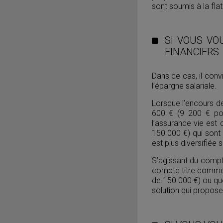
sont soumis à la fla
SI VOUS VO
FINANCIERS
Dans ce cas, il conv
l’épargne salariale.
Lorsque l’encours de
600 € (9 200 € pou
l’assurance vie est
150 000 €) qui sont 
est plus diversifiée 
S’agissant du compte
compte titre comme u
de 150 000 €) ou que
solution qui propose