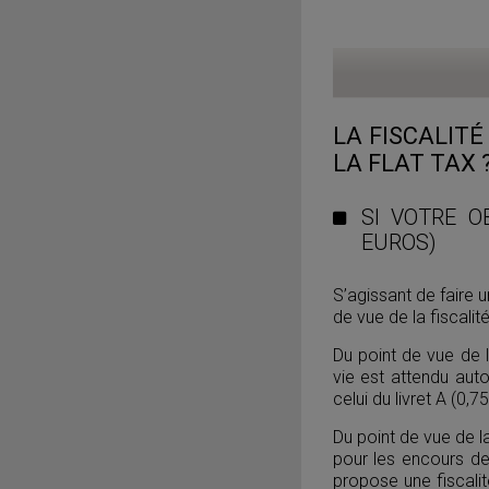
LA FISCALITÉ
LA FLAT TAX 
SI VOTRE O
EUROS)
S’agissant de faire 
de vue de la fiscali
Du point de vue de
vie est attendu aut
celui du livret A (0,
Du point de vue de la
pour les encours de
propose une fiscalit