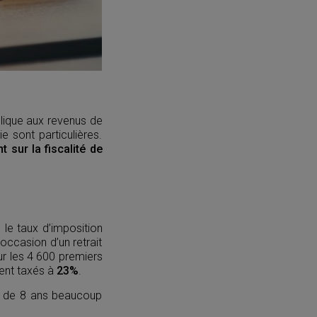
plique aux revenus de
ie sont particulières.
t sur la fiscalité de
s le taux d’imposition
occasion d’un retrait
r les 4 600 premiers
ient taxés à
23%
.
elà de 8 ans beaucoup