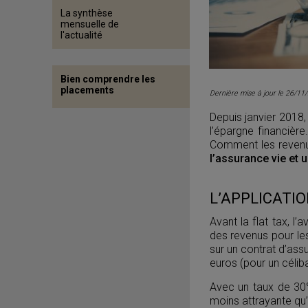
La synthèse
mensuelle de
l'actualité
Bien comprendre les
placements
Dernière mise à jour le 26/11
Depuis janvier 2018,
l’épargne financière
Comment les revenus
l’assurance vie et
L’APPLICATIO
Avant la flat tax, l’
des revenus pour les
sur un contrat d’ass
euros (pour un célib
Avec un taux de 30%,
moins attrayante qu