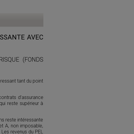
RESSANTE AVEC
RISQUE (FONDS
ressant tant du point
contrats d’assurance
ui reste supérieur à
ans reste intéressante
et A, non imposable,
€. Les revenus du PEL