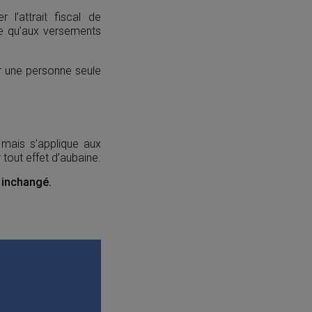
l’attrait fiscal de
que qu’aux versements
r une personne seule
8 mais s’applique aux
 tout effet d’aubaine.
 inchangé.