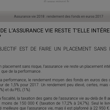
Assurance vie 2018 : rendement des fonds en euros 2017
 DE L’ASSURANCE VIE RESTE T’ELLE INTÉ
?
BJECTIF EST DE FAIRE UN PLACEMENT SANS 
un placement sans risque, l’assurance vie reste un placement inté
té que de la performance.
 la performance, le rendement moyen des fonds en euros des 
our de 1,5% pour 2017. Un rendement peu élevé, certes, mais q
75%) et du PEL (1%).
 fiscalité, la taxation des gains de l’assurance vie au-delà de 8 
 moins de 150 000 € (taxation de 17,2% à 24,7%). Seul le livr
é meilleure que l’assurance vie, mais il est plafonné à 22 950 