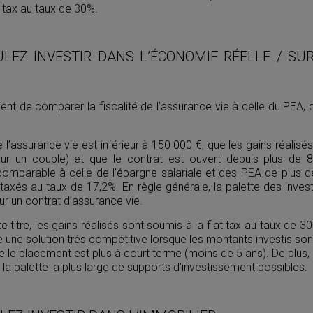
t tax au taux de 30%.
ULEZ INVESTIR DANS L’ÉCONOMIE RÉELLE / S
ient de comparer la fiscalité de l’assurance vie à celle du PEA, 
 l’assurance vie est inférieur à 150 000 €, que les gains réalis
r un couple) et que le contrat est ouvert depuis plus de 8 
 comparable à celle de l’épargne salariale et des PEA de plus 
taxés au taux de 17,2%. En règle générale, la palette des inve
sur un contrat d’assurance vie.
 titre, les gains réalisés sont soumis à la flat tax au taux de 3
ne solution très compétitive lorsque les montants investis son
 le placement est plus à court terme (moins de 5 ans). De plus, l
 la palette la plus large de supports d’investissement possibles.