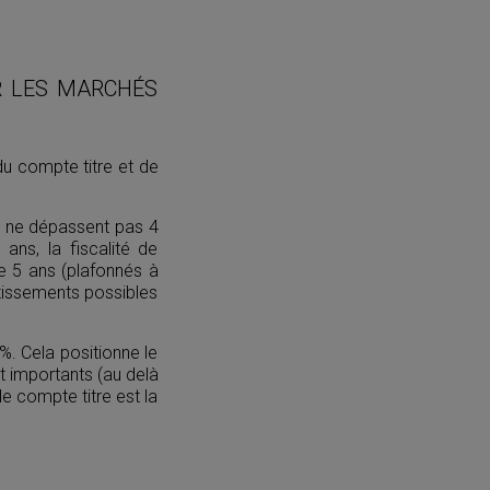
UR LES MARCHÉS
du compte titre et de
és ne dépassent pas 4
ans, la fiscalité de
de 5 ans (plafonnés à
stissements possibles
0%. Cela positionne le
t importants (au delà
e compte titre est la