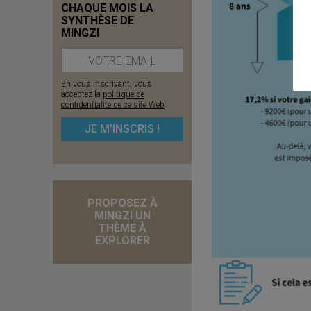
CHAQUE MOIS LA
SYNTHÈSE DE
MINGZI
En vous inscrivant, vous
acceptez la
politique de
confidentialité de ce site Web
.
PROPOSEZ À
MINGZI UN
THÈME À
EXPLORER