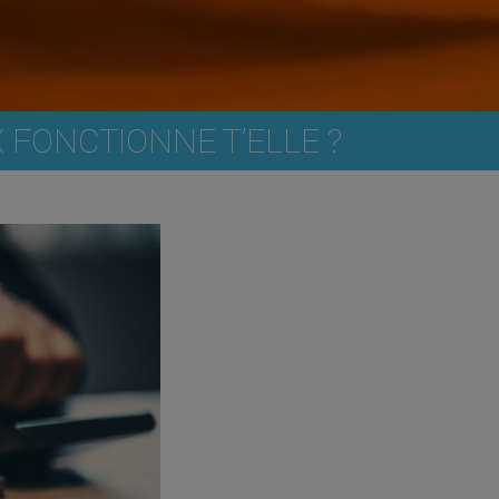
X FONCTIONNE T’ELLE ?