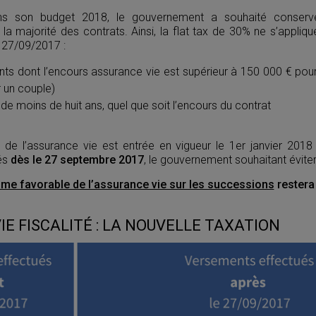
ns son budget 2018, le gouvernement a souhaité conserver 
 la majorité des contrats.
Ainsi, la flat tax de 30% ne s’appli
u 27/09/2017 :
nts dont l’encours assurance vie est supérieur à 150 000 € pou
 un couple)
 de moins de huit ans, quel que soit l’encours du contrat
té de l’assurance vie est entrée en vigueur le 1er janvier 201
és
dès le 27 septembre 2017
, le gouvernement souhaitant éviter
ime favorable de l’assurance vie sur les successions
restera
E FISCALITÉ : LA NOUVELLE TAXATION