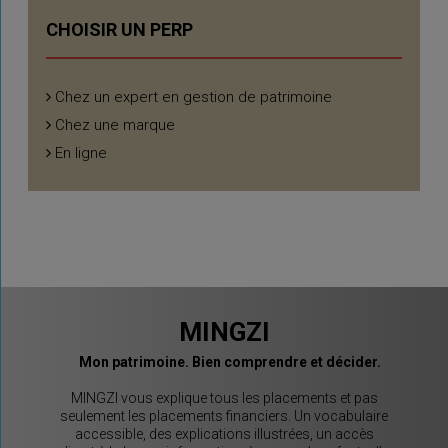
CHOISIR UN PERP
Chez un expert en gestion de patrimoine
Chez une marque
En ligne
MINGZI
Mon patrimoine. Bien comprendre et décider.
MINGZI vous explique tous les placements et pas
seulement les placements financiers. Un vocabulaire
accessible, des explications illustrées, un accès