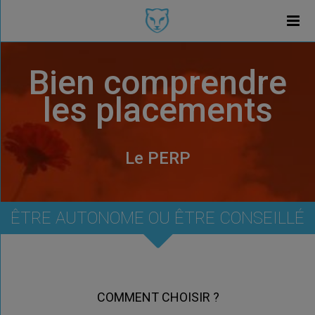
Bien comprendre
les placements
Le PERP
ÊTRE AUTONOME OU ÊTRE CONSEILLÉ
COMMENT CHOISIR ?