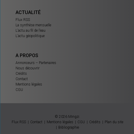
ACTUALITÉ
Flux RSS
La synthèse mensuelle
L’actu au fil de l’eau
L’actu géopolitique
A PROPOS
Annonceurs – Partenaires
Nous découvrir
Crédits
Contact
Mentions légales
CGU
© 2026 Mingzi
Flux RSS
Contact
Mentions légales
CGU
Crédits
Plan du site
Bibliographie