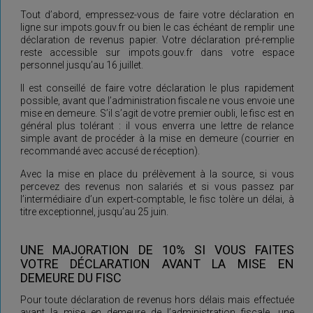
Tout d’abord, empressez-vous de faire votre déclaration en
ligne sur impots.gouv.fr ou bien le cas échéant de remplir une
déclaration de revenus papier. Votre déclaration pré-remplie
reste accessible sur impots.gouv.fr dans votre espace
personnel jusqu’au 16 juillet.
Il est conseillé de faire votre déclaration le plus rapidement
possible, avant que l’administration fiscale ne vous envoie une
mise en demeure. S’il s’agit de votre premier oubli, le fisc est en
général plus tolérant : il vous enverra une lettre de relance
simple avant de procéder à la mise en demeure (courrier en
recommandé avec accusé de réception).
Avec la mise en place du prélèvement à la source, si vous
percevez des revenus non salariés et si vous passez par
l’intermédiaire d’un expert-comptable, le fisc tolère un délai, à
titre exceptionnel, jusqu’au 25 juin.
UNE MAJORATION DE 10% SI VOUS FAITES
VOTRE DÉCLARATION AVANT LA MISE EN
DEMEURE DU FISC
Pour toute déclaration de revenus hors délais mais effectuée
avant la mise en demeure de l’administration fiscale, une