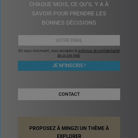
CHAQUE MOIS, CE QU’IL Y A À
SAVOIR POUR PRENDRE LES
BONNES DÉCISIONS
En vous inscrivant, vous acceptez la
politique de confidentialité
de ce site Web
.
CONTACT
PROPOSEZ À MINGZI UN THÈME À
EXPLORER