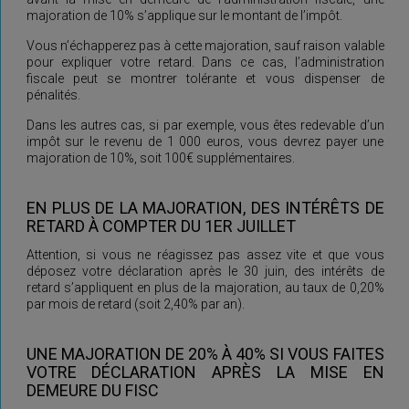
majoration de 10% s’applique sur le montant de l’impôt.
Vous n’échapperez pas à cette majoration, sauf raison valable
pour expliquer votre retard. Dans ce cas, l’administration
fiscale peut se montrer tolérante et vous dispenser de
pénalités.
Dans les autres cas, si par exemple, vous êtes redevable d’un
impôt sur le revenu de 1 000 euros, vous devrez payer une
majoration de 10%, soit 100€ supplémentaires.
EN PLUS DE LA MAJORATION, DES INTÉRÊTS DE
RETARD À COMPTER DU 1ER JUILLET
Attention, si vous ne réagissez pas assez vite et que vous
déposez votre déclaration après le 30 juin, des intérêts de
retard s’appliquent en plus de la majoration, au taux de 0,20%
par mois de retard (soit 2,40% par an).
UNE MAJORATION DE 20% À 40% SI VOUS FAITES
VOTRE DÉCLARATION APRÈS LA MISE EN
DEMEURE DU FISC