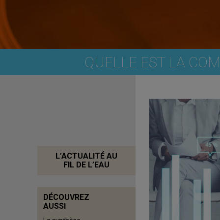
QUELLE EST LA COM
L’ACTUALITÉ AU
FIL DE L’EAU
DÉCOUVREZ
AUSSI