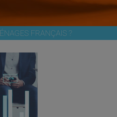
MÉNAGES FRANÇAIS ?