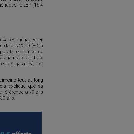
ménages, le LEP (16,4
,5 % des ménages en
e depuis 2010 (+ 5,5
upports en unités de
étenant des contrats
euros garantis), est
trimoine tout au long
ela explique que sa
e référence a 70 ans
 30 ans.