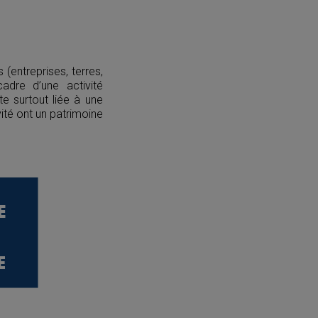
(entreprises, terres,
dre d’une activité
ste surtout liée à une
ité ont un patrimoine