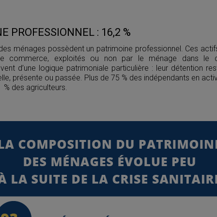
E PROFESSIONNEL : 16,2 %
des ménages possèdent un patrimoine professionnel. Ces actifs 
de commerce, exploités ou non par le ménage dans le ca
èvent d’une logique patrimoniale particulière : leur détention re
elle, présente ou passée. Plus de 75 % des indépendants en activ
1 % des agriculteurs.