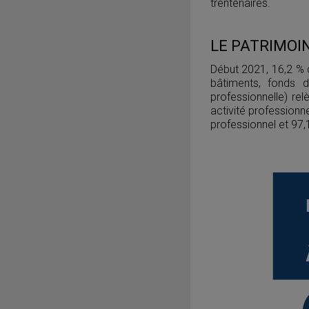
trentenaires.
LE PATRIMOIN
Début 2021, 16,2 % 
bâtiments, fonds 
professionnelle) rel
activité professionn
professionnel et 97,