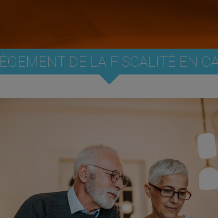
LÈGEMENT DE LA FISCALITÉ EN CA