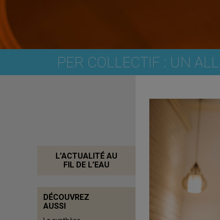
PER COLLECTIF : UN AL
L’ACTUALITÉ AU
FIL DE L’EAU
DÉCOUVREZ
AUSSI