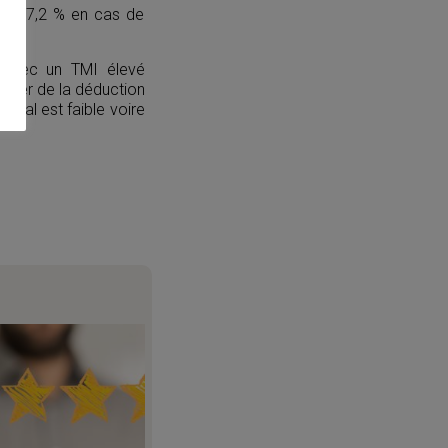
% à 17,2 % en cas de
 (avec un TMI élevé
rofiter de la déduction
iscal est faible voire