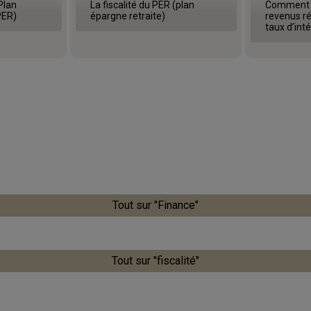
Plan
La fiscalité du PER (plan
Comment p
PER)
épargne retraite)
revenus ré
taux d’inté
Tout sur "Finance"
Tout sur "fiscalité"