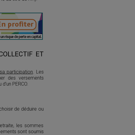
COLLECTIF ET
sa participation
. Les
uer des versements
 ou d’un PERCO.
choisir de déduire ou
retraite, les sommes
ersements sont soumis