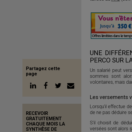
UNE DIFFÉRE
PERCO SUR LA
Partagez cette
Un salarié peut ve
page
sommes sont alors
volontaires, mais dan
Les versements vo
Lorsqu’il effectue d
de ne pas déduire s
RECEVOIR
GRATUITEMENT
S’il choisit de déd
CHAQUE MOIS LA
versées sont alors s
SYNTHÈSE DE