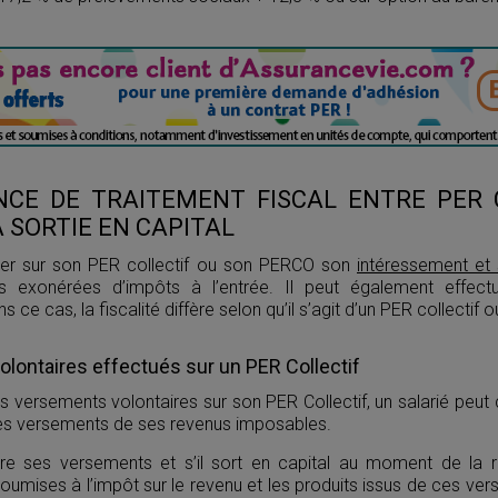
NCE DE TRAITEMENT FISCAL ENTRE PER 
 SORTIE EN CAPITAL
rser sur son PER collectif ou son PERCO son
intéressement et 
 exonérées d’impôts à l’entrée. Il peut également effect
s ce cas, la fiscalité diffère selon qu’il s’agit d’un PER collectif
lontaires effectués sur un PER Collectif
es versements volontaires sur son PER Collectif, un salarié peut 
es versements de ses revenus imposables.
uire ses versements et s’il sort en capital au moment de la 
oumises à l’impôt sur le revenu et les produits issus de ces v