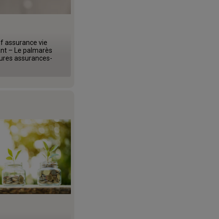
f assurance vie
nt – Le palmarès
eures assurances-