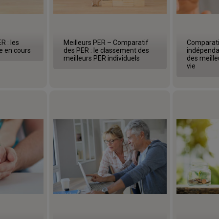
R : les
Meilleurs PER – Comparatif
Comparati
e en cours
des PER : le classement des
indépenda
meilleurs PER individuels
des meill
vie