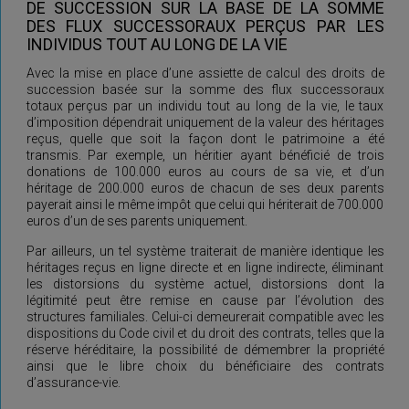
DE SUCCESSION SUR LA BASE DE LA SOMME
DES FLUX SUCCESSORAUX PERÇUS PAR LES
INDIVIDUS TOUT AU LONG DE LA VIE
Avec la mise en place d’une assiette de calcul des droits de
succession basée sur la somme des flux successoraux
totaux perçus par un individu tout au long de la vie, le taux
d’imposition dépendrait uniquement de la valeur des héritages
reçus, quelle que soit la façon dont le patrimoine a été
transmis. Par exemple, un héritier ayant bénéficié de trois
donations de 100.000 euros au cours de sa vie, et d’un
héritage de 200.000 euros de chacun de ses deux parents
payerait ainsi le même impôt que celui qui hériterait de 700.000
euros d’un de ses parents uniquement.
Par ailleurs, un tel système traiterait de manière identique les
héritages reçus en ligne directe et en ligne indirecte, éliminant
les distorsions du système actuel, distorsions dont la
légitimité peut être remise en cause par l’évolution des
structures familiales. Celui-ci demeurerait compatible avec les
dispositions du Code civil et du droit des contrats, telles que la
réserve héréditaire, la possibilité de démembrer la propriété
ainsi que le libre choix du bénéficiaire des contrats
d’assurance-vie.