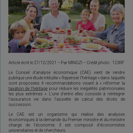
Article écrit le 27/12/2021 – Par MINGZI – Crédit photo : 123RF
Le Conseil d’analyse économique (CAE) vient de rendre
publique une étude intitulée « Repenser l’héritage » dans laquelle
sont proposées 4 recommandations visant à « réformer la
taxation de l’héritage
pour réduire les inégalités patrimoniales
les plus extrêmes ». L’une d’entre elles consiste à réintégrer
l’assurance vie dans l’assiette de calcul des droits de
succession.
Le CAE est un organisme qui réalise des analyses
économiques à la demande du Premier ministre et du ministre
chargé de l’économie. Il est composé d’économistes
universitaires et de chercheurs.