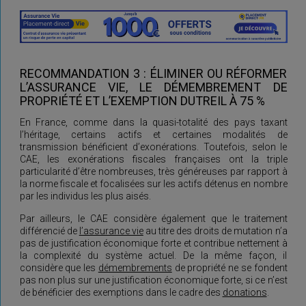
RECOMMANDATION 3 : ÉLIMINER OU RÉFORMER
L’ASSURANCE VIE, LE DÉMEMBREMENT DE
PROPRIÉTÉ ET L’EXEMPTION DUTREIL À 75 %
En France, comme dans la quasi-totalité des pays taxant
l’héritage, certains actifs et certaines modalités de
transmission bénéficient d’exonérations. Toutefois, selon le
CAE, les exonérations fiscales françaises ont la triple
particularité d’être nombreuses, très généreuses par rapport à
la norme fiscale et focalisées sur les actifs détenus en nombre
par les individus les plus aisés.
Par ailleurs, le CAE considère également que le traitement
différencié de
l’assurance vie
au titre des droits de mutation n’a
pas de justification économique forte et contribue nettement à
la complexité du système actuel. De la même façon, il
considère que les
démembrements
de propriété ne se fondent
pas non plus sur une justification économique forte, si ce n’est
de bénéficier des exemptions dans le cadre des
donations
.