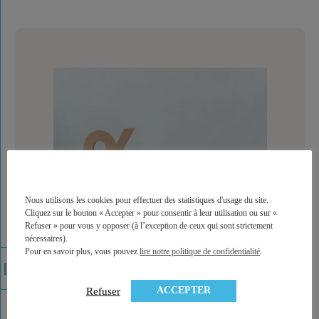
Nous utilisons les cookies pour effectuer des statistiques d'usage du site.
Cliquez sur le bouton « Accepter » pour consentir à leur utilisation ou sur «
Refuser » pour vous y opposer (à l’exception de ceux qui sont strictement
nécessaires).
Assurance vie et PER : les offres de bienvenue
Pour en savoir plus, vous pouvez
lire notre politique de confidentialité
.
ACCEPTER
Refuser