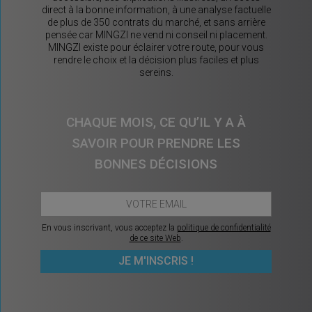
direct à la bonne information, à une analyse factuelle
de plus de 350 contrats du marché, et sans arrière
pensée car MINGZI ne vend ni conseil ni placement.
MINGZI existe pour éclairer votre route, pour vous
rendre le choix et la décision plus faciles et plus
sereins.
CHAQUE MOIS, CE QU’IL Y A À
SAVOIR POUR PRENDRE LES
BONNES DÉCISIONS
En vous inscrivant, vous acceptez la
politique de confidentialité
de ce site Web
.