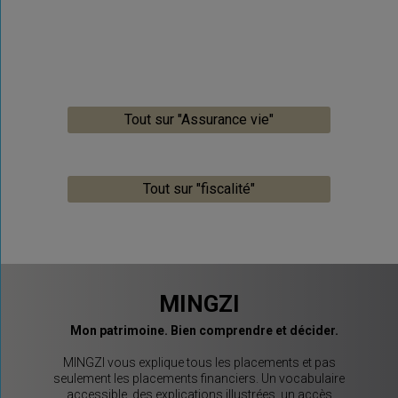
Tout sur "Assurance vie"
Tout sur "fiscalité"
MINGZI
Mon patrimoine. Bien comprendre et décider.
MINGZI vous explique tous les placements et pas
seulement les placements financiers. Un vocabulaire
accessible, des explications illustrées, un accès