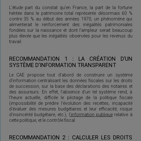
L’étude part du constat qu’en France, la part de la fortune
héritée dans le patrimoine total représente désormais 60 %
contre 35 % au début des années 1970, un phénomène qui
alimenterait le renforcement des inégalités patrimoniales
fondées sur la naissance et dont l’ampleur serait beaucoup
plus élevée que les inégalités observées pour les revenus du
travail.
RECOMMANDATION 1 : LA CRÉATION D’UN
SYSTÈME D’INFORMATION TRANSPARENT
Le CAE propose tout d’abord de construire un système
d’information centralisant les données fiscales sur les droits
de succession, sur la base des déclarations des notaires et
des assureurs. En effet, l’absence d’un tel système rend, à
l’heure actuelle, difficile le pilotage de la politique fiscale
(impossibilité de prédire l’évolution des recettes, incapacité
d’évaluer des mesures budgétaires et leur efficacité, risque
d’insincérité budgétaire, etc.), l
’information publique
relative à
cette politique, et le contrôle fiscal.
RECOMMANDATION 2 : CALCULER LES DROITS