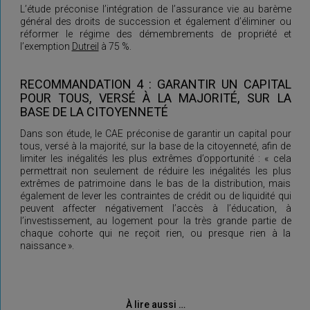
L’étude préconise l’intégration de l’assurance vie au barème
général des droits de succession et également d’éliminer ou
réformer le régime des démembrements de propriété et
l’exemption
Dutreil
à 75 %.
RECOMMANDATION 4 : GARANTIR UN CAPITAL
POUR TOUS, VERSÉ À LA MAJORITÉ, SUR LA
BASE DE LA CITOYENNETÉ
Dans son étude, le CAE préconise de garantir un capital pour
tous, versé à la majorité, sur la base de la citoyenneté, afin de
limiter les inégalités les plus extrêmes d’opportunité : « cela
permettrait non seulement de réduire les inégalités les plus
extrêmes de patrimoine dans le bas de la distribution, mais
également de lever les contraintes de crédit ou de liquidité qui
peuvent affecter négativement l’accès à l’éducation, à
l’investissement, au logement pour la très grande partie de
chaque cohorte qui ne reçoit rien, ou presque rien à la
naissance ».
À lire aussi …