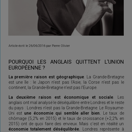
Article écrit le 26/06/2016 par Pierre Olivier
POURQUOI LES ANGLAIS QUITTENT L’UNION
EUROPÉENNE ?
La première raison est géographique
. La Grande-Bretagne
est une île : le Japon n’est pas l’Asie, la Corse n’est pas le
continent, la Grande-Bretagne n’est pas l’Europe.
La deuxième raison est économique et sociale
. Les
anglais ont mal analysé le déséquilibre entre Londres et le reste
du pays : Londres n’est pas la Grande-Bretagne. Le Royaume-
Uni est
une économie qui semble aller bien.
Le taux de
chômage (5,2% en 2015) et le taux de croissance (+2,2% en
2015) ont de quoi faire des envieux. Mais c’est en réalité un
économie totalement déséqulibrée.
Londres représente à