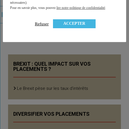
nécessaires).
Pour en savoir plus, vous pouvez
lire notre politique de confidentialité
.
ACCEPTER
Refuser
Tout sur "Géopolitique"
BREXIT : QUEL IMPACT SUR VOS
PLACEMENTS ?
Le Brexit pèse sur les taux d'intérêts
DIVERSIFIER VOS PLACEMENTS