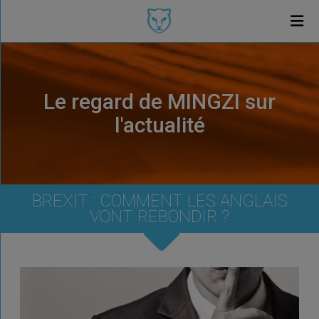
Le regard de MINGZI sur
l'actualité
BREXIT : COMMENT LES ANGLAIS
VONT REBONDIR ?