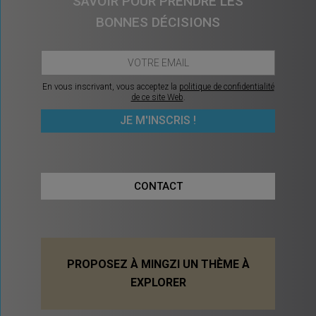
SAVOIR POUR PRENDRE LES
BONNES DÉCISIONS
En vous inscrivant, vous acceptez la
politique de confidentialité
de ce site Web
.
CONTACT
PROPOSEZ À MINGZI UN THÈME À
EXPLORER