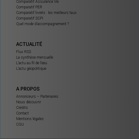
Comparatif Assurance Vie
Comparatif PER
Comparatif livrets : les meilleurs taux
Comparatif SCPI
Quel mode d’accompagnement ?
ACTUALITÉ
Flux RSS
La synthèse mensuelle
L’actu au fil de l’eau
L’actu géopolitique
A PROPOS
Annonceurs – Partenaires
Nous découvrir
Crédits
Contact
Mentions légales
CGU