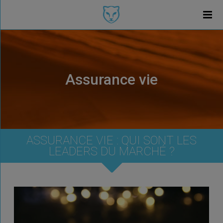
Assurance vie
ASSURANCE VIE : QUI SONT LES
LEADERS DU MARCHÉ ?