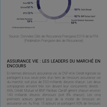
Source : Données Clés de l’Assurance Française 2019 de la FFA
(Fédération Française des de l’Assurance)
ASSURANCE VIE : LES LEADERS DU MARCHÉ EN
ENCOURS
En termes d’encours assurance vie, la CNP et le Crédit Agricole se
partagent à eux seuls près d’un tiers de l’encours assurance vie
du marché, soit plus de 250 milliards d’euros chacun. Les deux
compagnies arrivent très loin devant leur concurrents directs :
AXA, Crédit Mutuel et BNP Paribas Cardif gèrent chacun environ
140 milliards d’euros d’encours (soit 8% chacun). Les cinq
premiers acteurs gèrent plus de la moitié de l’encours en
assurance vie. Au final, 13 acteurs se partagent 90% de l’encours