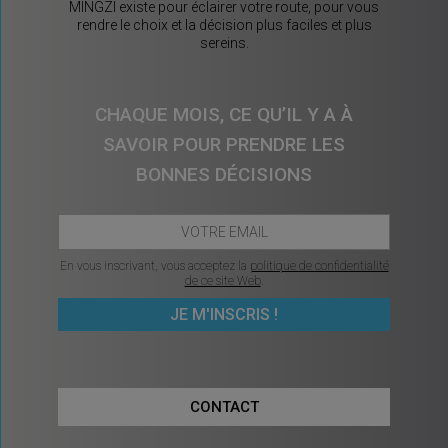
MINGZI existe pour éclairer votre route, pour vous
rendre le choix et la décision plus faciles et plus
sereins.
CHAQUE MOIS, CE QU’IL Y A À
SAVOIR POUR PRENDRE LES
BONNES DÉCISIONS
En vous inscrivant, vous acceptez la
politique de confidentialité
de ce site Web
.
CONTACT