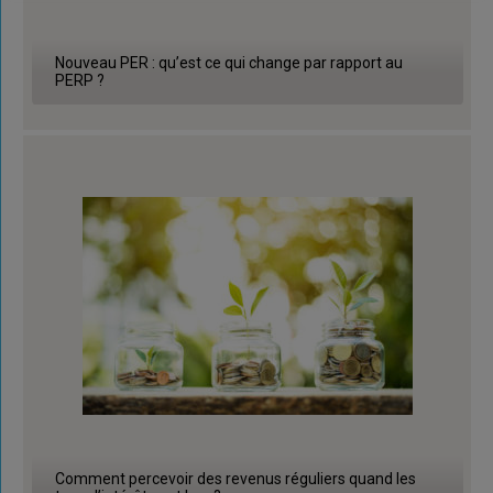
Nouveau PER : qu’est ce qui change par rapport au
PERP ?
Comment percevoir des revenus réguliers quand les