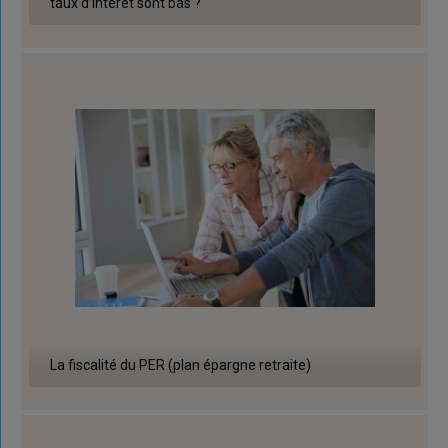
taux d’intérêt sont bas ?
La fiscalité du PER (plan épargne retraite)