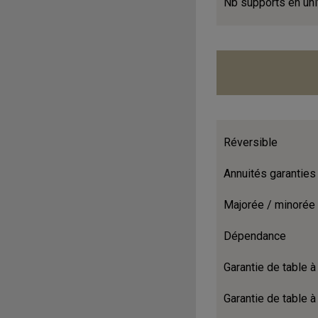
Nb supports en un
Réversible
Annuités garanties
Majorée / minorée
Dépendance
Garantie de table à 
Garantie de table à