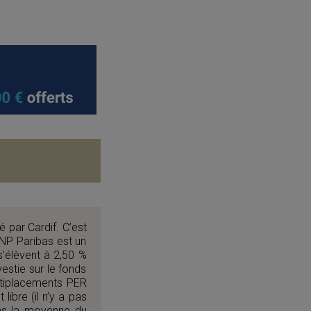
 par Cardif. C’est
NP Paribas est un
’élèvent à 2,50 %
estie sur le fonds
ltiplacements PER
ibre (il n’y a pas
ns la moyenne du