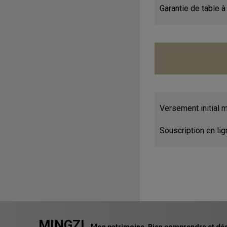
Garantie de table 
Versement initial
Souscription en lig
MINGZI
Mon patrimoine. Bien comprendre et déc