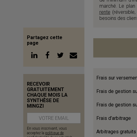
marché. Le plan 
rente
(réversible,
besoins des clien
Partagez cette
page
Frais sur verseme
RECEVOIR
GRATUITEMENT
Frais de gestion s
CHAQUE MOIS LA
SYNTHÈSE DE
Frais de gestion s
MINGZI
Frais d’arbitrage
En vous inscrivant, vous
Arbitrages gratuits
acceptez la
politique de