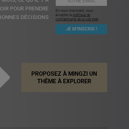
VOIR POUR PRENDRE
En vous inscrivant, vous
acceptez la
politique de
BONNES DÉCISIONS
confidentialité de ce site Web
.
PROPOSEZ À MINGZI UN
THÈME À EXPLORER