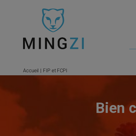
Accueil
|
FIP et FCPI
Bien 