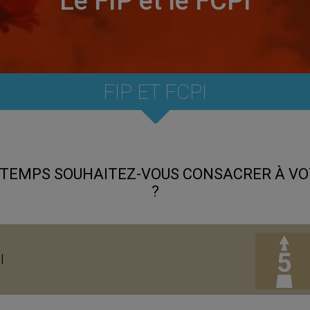
Le FIP et le FCPI
FIP ET FCPI
 TEMPS SOUHAITEZ-VOUS CONSACRER À VO
?
I