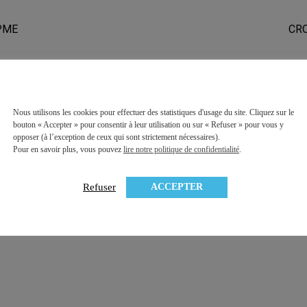
PME
CR
Nous utilisons les cookies pour effectuer des statistiques d'usage du site. Cliquez sur le
bouton « Accepter » pour consentir à leur utilisation ou sur « Refuser » pour vous y
opposer (à l’exception de ceux qui sont strictement nécessaires).
Pour en savoir plus, vous pouvez
lire notre politique de confidentialité
.
ACCEPTER
Refuser