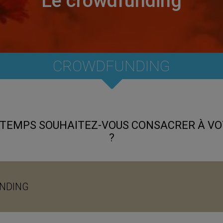
Le crowdfunding
CROWDFUNDING
 TEMPS SOUHAITEZ-VOUS CONSACRER À VO
?
NDING