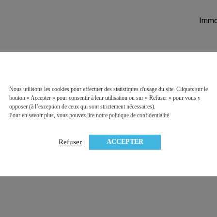
Immob
Nous utilisons les cookies pour effectuer des statistiques d'usage du site. Cliquez sur le
bouton « Accepter » pour consentir à leur utilisation ou sur « Refuser » pour vous y
opposer (à l’exception de ceux qui sont strictement nécessaires).
Pour en savoir plus, vous pouvez
lire notre politique de confidentialité
.
ACCEPTER
Refuser