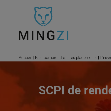
Accueil
|
Bien comprendre
|
Les placements
|
L'inve
SCPI de rend