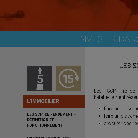
INVESTIR DAN
LES S
Les SCPI rendent 
habituellement réser
L’IMMOBILIER
faire un place
LES SCPI DE RENDEMENT –
faire un placeme
DÉFINITION ET
procurer des re
FONCTIONNEMENT