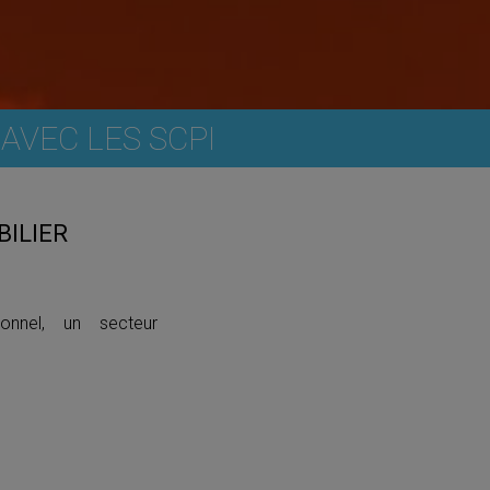
AVEC LES SCPI
BILIER
ionnel, un secteur