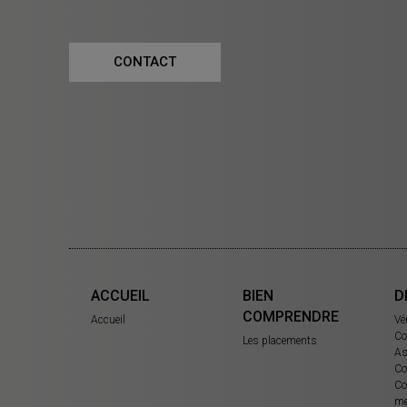
CONTACT
ACCUEIL
BIEN
D
COMPRENDRE
Accueil
Vé
Co
Les placements
As
Co
Co
me