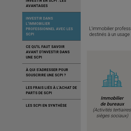
INVESTIR EN SCPI : LES
AVANTAGES
INVESTIR DANS
L’IMMOBILIER
L’immobilier profes
PROFESSIONNEL AVEC LES
destinés à un usage 
SCPI
CE QU’IL FAUT SAVOIR
AVANT D’INVESTIR DANS
UNE SCPI
À QUI S’ADRESSER POUR
SOUSCRIRE UNE SCPI ?
LES FRAIS LIÉS À L’ACHAT DE
PARTS DE SCPI
Immobilier
de bureaux
LES SCPI EN SYNTHÈSE
(Activités tertiaires
sièges sociaux)