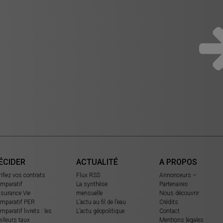
ÉCIDER
ACTUALITÉ
A PROPOS
rifiez vos contrats
Flux RSS
Annonceurs –
mparatif
La synthèse
Partenaires
surance Vie
mensuelle
Nous découvrir
mparatif PER
L’actu au fil de l’eau
Crédits
mparatif livrets : les
L’actu géopolitique
Contact
illeurs taux
Mentions légales