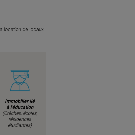
la location de locaux
Immobilier lié
à l’éducation
(Crèches, écoles,
résidences
étudiantes)