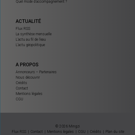
Quel mode d’accompagnement ?
ACTUALITÉ
Flux RSS
La synthèse mensuelle
L’actu au fil de l’eau
L’actu géopolitique
A PROPOS
Annonceurs – Partenaires
Nous découvrir
Crédits
Contact
Mentions légales
CGU
© 2026 Mingzi
Flux RSS
Contact
Mentions légales
CGU
Crédits
Plan du site