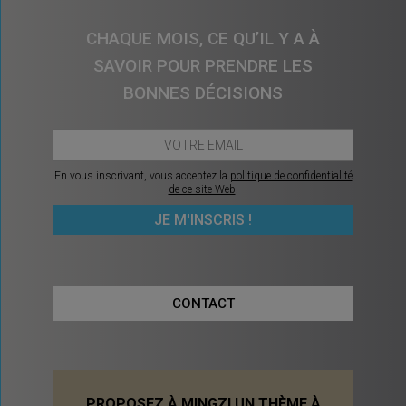
CHAQUE MOIS, CE QU’IL Y A À
SAVOIR POUR PRENDRE LES
BONNES DÉCISIONS
En vous inscrivant, vous acceptez la
politique de confidentialité
de ce site Web
.
CONTACT
PROPOSEZ À MINGZI UN THÈME À