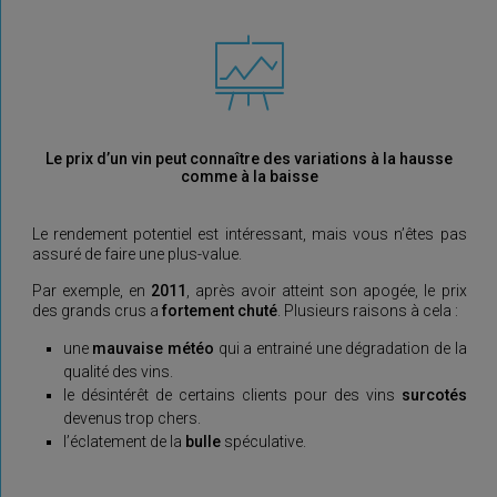
Le prix d’un vin peut connaître des variations à la hausse
comme à la baisse
Le rendement potentiel est intéressant, mais vous n’êtes pas
assuré de faire une plus-value.
Par exemple, en
2011
, après avoir atteint son apogée, le prix
des grands crus a
fortement chuté
. Plusieurs raisons à cela :
une
mauvaise météo
qui a entrainé une dégradation de la
qualité des vins.
le désintérêt de certains clients pour des vins
surcotés
devenus trop chers.
l’éclatement de la
bulle
spéculative.