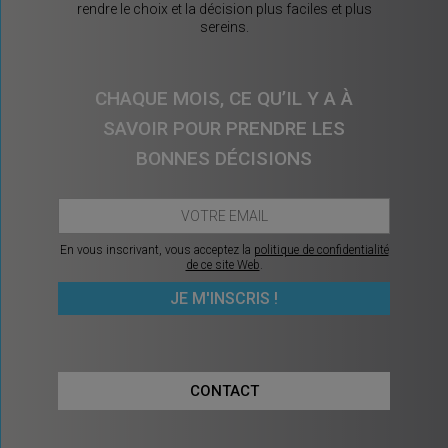
rendre le choix et la décision plus faciles et plus
sereins.
CHAQUE MOIS, CE QU’IL Y A À
SAVOIR POUR PRENDRE LES
BONNES DÉCISIONS
En vous inscrivant, vous acceptez la
politique de confidentialité
de ce site Web
.
CONTACT