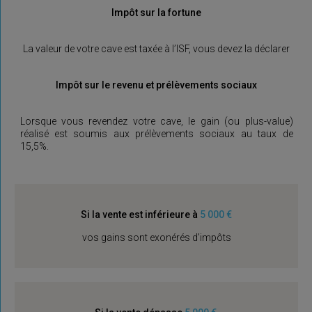
Impôt sur la fortune
La valeur de votre cave est taxée à l’ISF, vous devez la déclarer
Impôt sur le revenu et prélèvements sociaux
Lorsque vous revendez votre cave, le gain (ou plus-value)
réalisé est soumis aux prélèvements sociaux au taux de
15,5%.
Si la vente est inférieure à
5 000 €
vos gains sont exonérés d’impôts