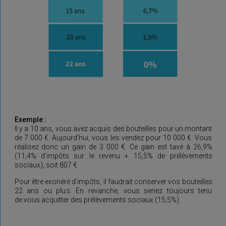
Exemple :
Il y a 10 ans, vous avez acquis des bouteilles pour un montant
de 7 000 €. Aujourd’hui, vous les vendez pour 10 000 €. Vous
réalisez donc un gain de 3 000 €. Ce gain est taxé à 26,9%
(11,4% d’impôts sur le revenu + 15,5% de prélèvements
sociaux), soit 807 €
Pour être exonéré d’impôts, il faudrait conserver vos bouteilles
22 ans ou plus. En revanche, vous seriez toujours tenu
de vous acquitter des prélèvements sociaux (15,5%).