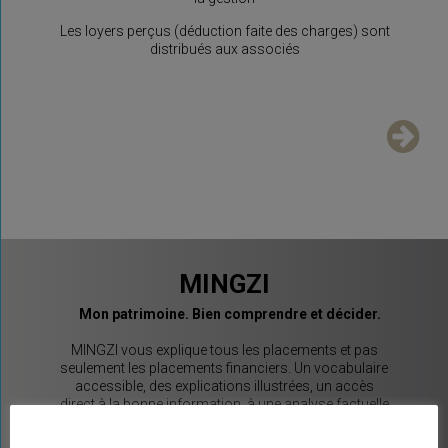
Les loyers perçus (déduction faite des charges) sont
distribués aux associés
MINGZI
Mon patrimoine. Bien comprendre et décider.
MINGZI vous explique tous les placements et pas
seulement les placements financiers. Un vocabulaire
accessible, des explications illustrées, un accès
direct à la bonne information, à une analyse factuelle
de plus de 350 contrats du marché, et sans arrière
pensée car MINGZI ne vend ni conseil ni placement.