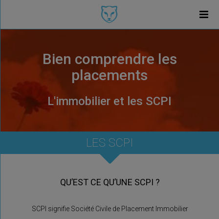
Bien comprendre les
placements
L'immobilier et les SCPI
LES SCPI
QU’EST CE QU’UNE SCPI ?
SCPI signifie Société Civile de Placement Immobilier