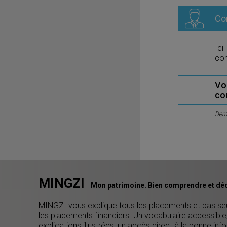
Co
Ici
com
Vo
co
Dern
MINGZI
Mon patrimoine. Bien comprendre et déc
MINGZI vous explique tous les placements et pas s
les placements financiers. Un vocabulaire accessible
explications illustrées, un accès direct à la bonne inf