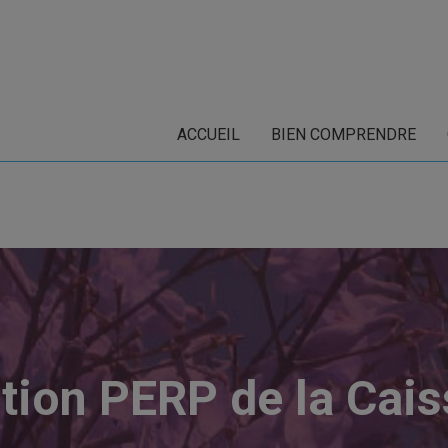
ACCUEIL
BIEN COMPRENDRE
tion PERP de la Cai