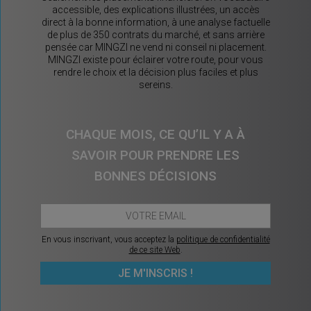
accessible, des explications illustrées, un accès
direct à la bonne information, à une analyse factuelle
de plus de 350 contrats du marché, et sans arrière
pensée car MINGZI ne vend ni conseil ni placement.
MINGZI existe pour éclairer votre route, pour vous
rendre le choix et la décision plus faciles et plus
sereins.
CHAQUE MOIS, CE QU’IL Y A À
SAVOIR POUR PRENDRE LES
BONNES DÉCISIONS
En vous inscrivant, vous acceptez la
politique de confidentialité
de ce site Web
.