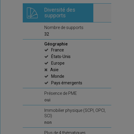
Diversité des
supports
Nombre de supports
32
Géographie
France
États-Unis
Europe
Asie
Monde
Pays émergents
Présence de PME
oui
Immobilier physique (SCPI, OPCI,
SCI)
non
Plus de 4 thématiques