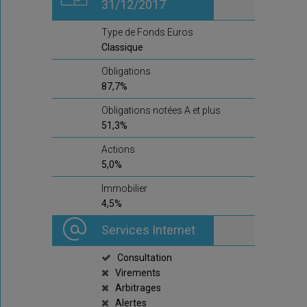
31/12/2017
Type de Fonds Euros
Classique
Obligations
87,7%
Obligations notées A et plus
51,3%
Actions
5,0%
Immobilier
4,5%
Services Internet
Consultation
Virements
Arbitrages
Alertes