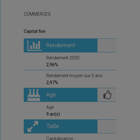
COMMERCES
Capital fixe
Rendement
Rendement 2020
2,96%
Rendement moyen sur 5 ans
2,97%
Age
Age
9 an(s)
Taille
Capitalisation