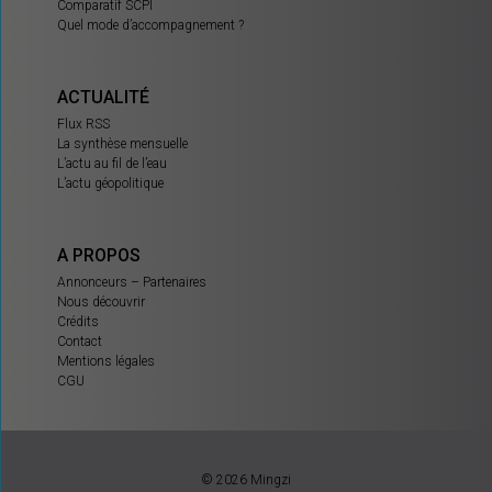
Comparatif SCPI
Quel mode d’accompagnement ?
ACTUALITÉ
Flux RSS
La synthèse mensuelle
L’actu au fil de l’eau
L’actu géopolitique
A PROPOS
Annonceurs – Partenaires
Nous découvrir
Crédits
Contact
Mentions légales
CGU
© 2026 Mingzi