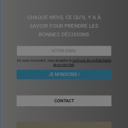
CHAQUE MOIS, CE QU’IL Y A À
SAVOIR POUR PRENDRE LES
BONNES DÉCISIONS
En vous inscrivant, vous acceptez la
politique de confidentialité
de ce site Web
.
CONTACT