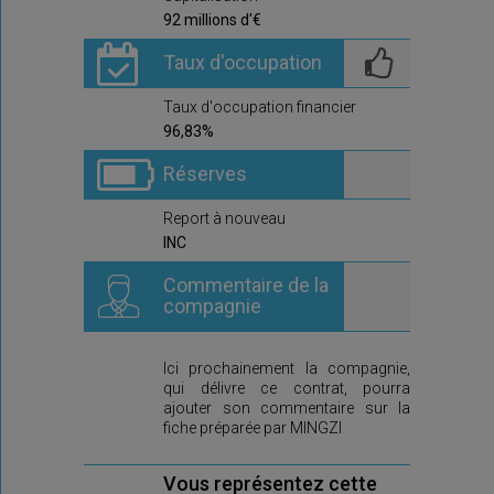
92 millions d'€
Taux d'occupation
Taux d'occupation financier
96,83%
Réserves
Report à nouveau
INC
Commentaire de la
compagnie
Ici prochainement la compagnie,
qui délivre ce contrat, pourra
ajouter son commentaire sur la
fiche préparée par MINGZI
Vous représentez cette