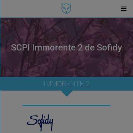
SCPI Immorente 2 de Sofidy
IMMORENTE 2